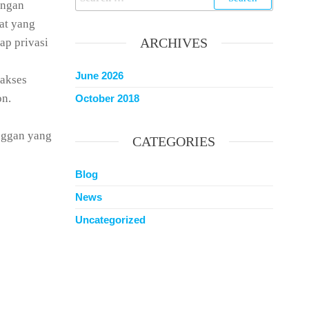
angan
at yang
ARCHIVES
ap privasi
June 2026
 akses
on.
October 2018
nggan yang
CATEGORIES
Blog
News
Uncategorized