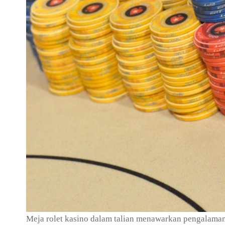
Meja rolet kasino dalam talian menawarkan pengalam