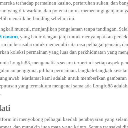
mereka terhadap permainan kasino, pertaruhan sukan, dan bany
nan yang ditawarkan, dan potensi untuk memenangi ganjaran 
ebih menarik berbanding sebelum ini.
ringkali muncul, menjanjikan pengalaman tanpa tandingan. Sala
8 casino
, yang hadir dengan janji untuk menyampaikan persek
orm ini berusaha untuk memenuhi cita rasa pelbagai pemain, da
kan koleksi permainan yang luas dan perkhidmatan yang me
ia Longfu88, menganalisis secara terperinci setiap aspek pe
ngalaman pengguna, pilihan permainan, langkah-langkah kesela
gungjawab. Matlamat kami adalah untuk memberikan gambaran
eputusan yang termaklum mengenai sama ada Longfu88 adalah 
.
ati
tform ini menyokong pelbagai kaedah pembayaran yang selam
ompet, dan mungkin juga mata wang kripto. Semua transaksi di