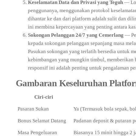
Keselamatan Data dan Privasi yang Teguh
— Lon
penggunanya, menggunakan protokol keselamatan 
dihantar ke dan dari platform adalah sulit dan di
ini membina kepercayaan yang penting antara ka
Sokongan Pelanggan 24/7 yang Cemerlang
— Pem
kepada sokongan pelanggan sepanjang masa melalu
Pasukan sokongan yang terlatih bersedia untuk m
kebimbangan yang mungkin timbul, memberikan b
responsif ini adalah penting untuk pengalaman pe
Gambaran Keseluruhan Platfo
Ciri-ciri
Pasaran Sukan
Ya (Termasuk bola sepak, bol
Bonus Selamat Datang
Padanan deposit & putaran p
Masa Pengeluaran
Biasanya 15 minit hingga 2 