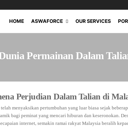
HOME
ASWAFORCE
OUR SERVICES
POR
Dunia Permainan Dalam Talia
na Perjudian Dalam Talian di Mala
a telah menyaksikan pertumbuhan yang luar biasa sejak bebera
namik bagi peminat yang mencari hiburan dan keseronokan. De
capaian internet, semakin ramai rakyat Malaysia beralih kepa