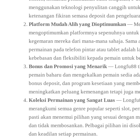
menggunakan teknologi penyulitan canggih untu
ketenangan fikiran semasa deposit dan pengeluar
Platform Mudah Alih yang Dioptimumkan
— Men
mengoptimumkan platformnya sepenuhnya untuk 
kegemaran mereka dari mana-mana sahaja. Sama ad
permainan pada telefon pintar atau tablet adalah 
kebebasan dan fleksibiliti kepada pemain untuk b
Bonus dan Promosi yang Menarik
— Longfu88 ti
pemain baharu dan mengekalkan pemain sedia ada
bonus deposit, dan program kesetiaan yang membe
meningkatkan peluang kemenangan tetapi juga me
Koleksi Permainan yang Sangat Luas
— Longfu8
merangkumi semua genre popular seperti slot, per
pasti akan menemui pilihan yang sesuai dengan 
dan tidak membosankan. Pelbagai pilihan ini diso
dan keadilan setiap permainan.