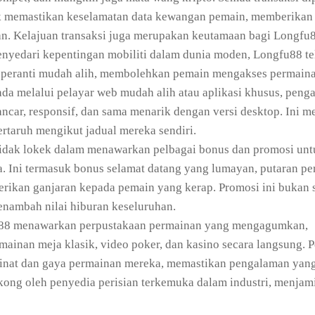
k memastikan keselamatan data kewangan pemain, memberikan
an. Kelajuan transaksi juga merupakan keutamaan bagi Longfu8
yedari kepentingan mobiliti dalam dunia moden, Longfu88 te
peranti mudah alih, membolehkan pemain mengakses permain
a melalui pelayar web mudah alih atau aplikasi khusus, peng
lancar, responsif, dan sama menarik dengan versi desktop. Ini 
ertaruh mengikut jadual mereka sendiri.
dak lokek dalam menawarkan pelbagai bonus dan promosi unt
. Ini termasuk bonus selamat datang yang lumayan, putaran pe
rikan ganjaran kepada pemain yang kerap. Promosi ini bukan 
nambah nilai hiburan keseluruhan.
8 menawarkan perpustakaan permainan yang mengagumkan,
mainan meja klasik, video poker, dan kasino secara langsung. 
minat dan gaya permainan mereka, memastikan pengalaman yang
kong oleh penyedia perisian terkemuka dalam industri, menjami