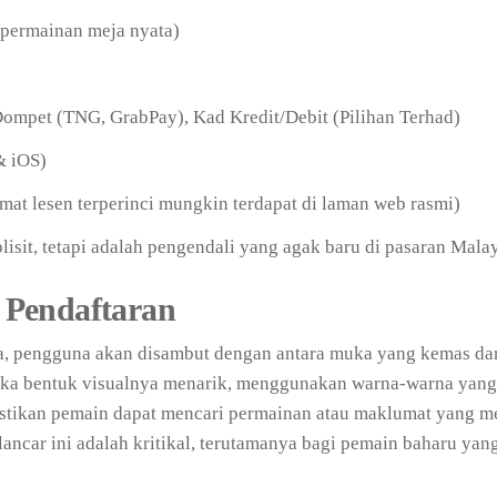
 permainan meja nyata)
ompet (TNG, GrabPay), Kad Kredit/Debit (Pilihan Terhad)
& iOS)
at lesen terperinci mungkin terdapat di laman web rasmi)
lisit, tetapi adalah pengendali yang agak baru di pasaran Mala
 Pendaftaran
a, pengguna akan disambut dengan antara muka yang kemas da
Reka bentuk visualnya menarik, menggunakan warna-warna yang
stikan pemain dapat mencari permainan atau maklumat yang me
ancar ini adalah kritikal, terutamanya bagi pemain baharu ya