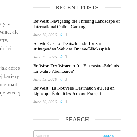
RECENT POSTS
BetWest: Navigating the Thrilling Landscape of
ty, z
International Online Gaming
ana, ale
June 19, 2026
0
rty.
Alawin Casino: Deutschlands Tor zur
ałości
aufregenden Welt des Online-Glücksspiels
June 19, 2026
0
BetWest: Der Westen ruft – Ein casino-Erlebnis
jak adres
für wahre Abenteurer?
j bariery
June 19, 2026
0
u e-mail,
BetWest : La Nouvelle Destination du Jeu en
uje więcej
Ligne qui Éblouit les Joueurs Français
June 19, 2026
0
SEARCH