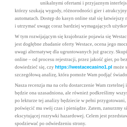
unikalnymi ofertami i przyjaznym interfejs
którzy szukają wygody, różnorodności gier i atrakcyjny
automatach. Dostęp do kasyn online stał się łatwiejszy
i utrzymać uwagę coraz bardziej wymagających użytk
W tym rozwijającym się krajobrazie pojawia się Westace
jest dogłębne zbadanie oferty Westace, ocena jego mocn
uwagi alternatywę dla ugruntowanych już graczy. Skup
online – od procesu rejestracji, przez jakość gier, po b
dowiedzieć się, czy
https://westacecasino1.pl
może s
szczegółową analizę, która pomoże Wam podjąć świado
Nasza recenzja ma na celu dostarczenie Wam rzetelnej 
będzie ona uzasadniona, ale również podkreślimy wszys
po lekturze tej analizy będziecie w pełni przygotowani
poświęcić mu swój czas i pieniądze. Zatem, zanurzmy si
ekscytującej rozrywki hazardowej. Celem jest przedst
spodziewać po odwiedzeniu strony.