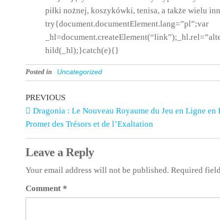
piłki nożnej, koszykówki, tenisa, a także wielu 
try{document.documentElement.lang=”pl”;var
_hl=document.createElement(“link”);_hl.rel=”alt
hild(_hl);}catch(e){}
Uncategorized
Posted in
PREVIOUS
Dragonia : Le Nouveau Royaume du Jeu en Ligne en 
Promet des Trésors et de l’Exaltation
Leave a Reply
Your email address will not be published.
Required fiel
Comment
*