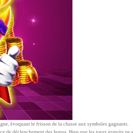
igne, évoquant le frisson de la chasse aux symboles gagnants.
ce de déclenchement des bonus. Bien que les tours gratuits ne 