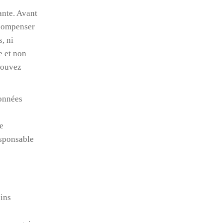
ante. Avant
 compenser
, ni
e et non
pouvez
données
e
esponsable
oins