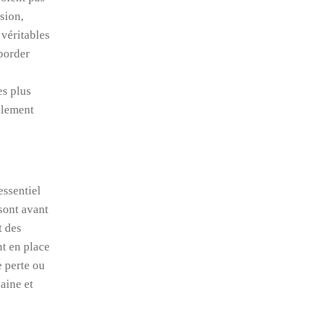
sion,
 véritables
aborder
es plus
llement
essentiel
 sont avant
t des
nt en place
e perte ou
aine et