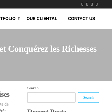
TFOLIO
OUR CLIENTAL
CONTACT US
et Conquérez les Richesses
Search
ises
Search
te de
Recent Posts
érêt