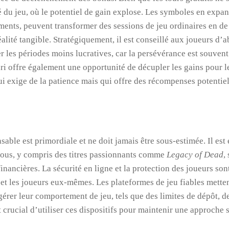
é du jeu, où le potentiel de gain explose. Les symboles en expan
ments, peuvent transformer des sessions de jeu ordinaires en de
alité tangible. Stratégiquement, il est conseillé aux joueurs d’
r les périodes moins lucratives, car la persévérance est souvent
i offre également une opportunité de décupler les gains pour l
ui exige de la patience mais qui offre des récompenses potentie
sable est primordiale et ne doit jamais être sous-estimée. Il est 
ous, y compris des titres passionnants comme
Legacy of Dead
,
inancières. La sécurité en ligne et la protection des joueurs son
 et les joueurs eux-mêmes. Les plateformes de jeu fiables mette
à gérer leur comportement de jeu, tels que des limites de dépôt, d
t crucial d’utiliser ces dispositifs pour maintenir une approche s