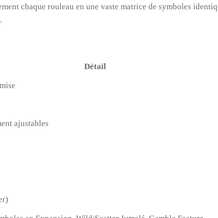
ement chaque rouleau en une vaste matrice de symboles identiq
.
Détail
 mise
ent ajustables
er)