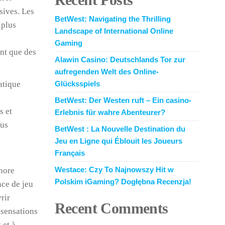
sives. Les
BetWest: Navigating the Thrilling
 plus
Landscape of International Online
Gaming
ant que des
Alawin Casino: Deutschlands Tor zur
aufregenden Welt des Online-
atique
Glücksspiels
BetWest: Der Westen ruft – Ein casino-
s et
Erlebnis für wahre Abenteurer?
ous
BetWest : La Nouvelle Destination du
Jeu en Ligne qui Éblouit les Joueurs
Français
Westace: Czy To Najnowszy Hit w
onore
Polskim iGaming? Dogłębna Recenzja!
nce de jeu
rir
Recent Comments
 sensations
 et à