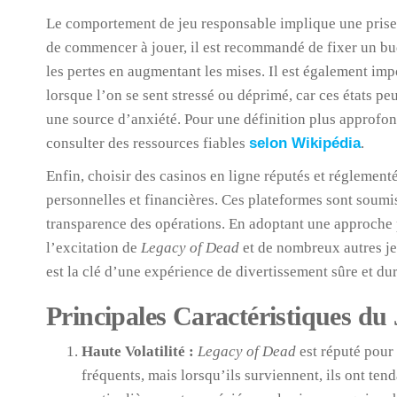
Le comportement de jeu responsable implique une prise 
de commencer à jouer, il est recommandé de fixer un bud
les pertes en augmentant les mises. Il est également imp
lorsque l’on se sent stressé ou déprimé, car ces états peu
une source d’anxiété. Pour une définition plus approfo
consulter des ressources fiables
selon Wikipédia
.
Enfin, choisir des casinos en ligne réputés et réglement
personnelles et financières. Ces plateformes sont soumise
transparence des opérations. En adoptant une approche 
l’excitation de
Legacy of Dead
et de nombreux autres jeu
est la clé d’une expérience de divertissement sûre et du
Principales Caractéristiques du
Haute Volatilité :
Legacy of Dead
est réputé pour 
fréquents, mais lorsqu’ils surviennent, ils ont ten