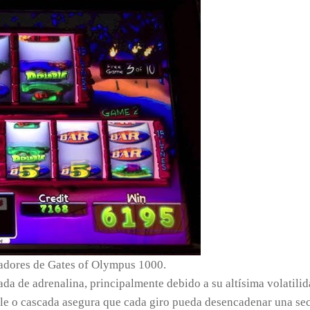
icadores de Gates of Olympus 1000.
a de adrenalina, principalmente debido a su altísima volatilid
mble o cascada asegura que cada giro pueda desencadenar una se