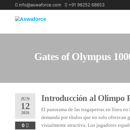
info@aswaforce.com
+91 98252 68653
Aswaforce
Gates of Olympus 100
Introducción al Olimpo
JUN
12
El panorama de las tragaperras en línea en
2026
demanda por títulos que no solo ofrezcan g
visualmente atractiva. Los jugadores españ
0