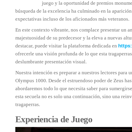
juego y la oportunidad de premios monument
búsqueda de la excelencia ha culminado en la aparición
expectativas incluso de los aficionados más veteranos.
En este contexto vibrante, nos complace presentar un a
majestuosidad de su predecesor y la eleva a nuevas altura
destacar, puede visitar la plataforma dedicada en
https
ofrecerle una visión profunda de lo que esta tragaperra
deslumbrante presentación visual.
Nuestra intención es preparar a nuestros lectores para 
Olympus 1000. Desde el estruendoso poder de Zeus hasta
abordaremos todo lo que necesita saber para sumergirse 
esta secuela no es solo una continuación, sino una rein
tragaperras.
Experiencia de Juego