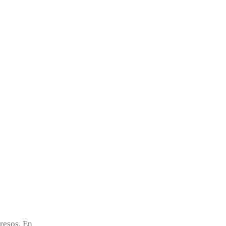
resos. En