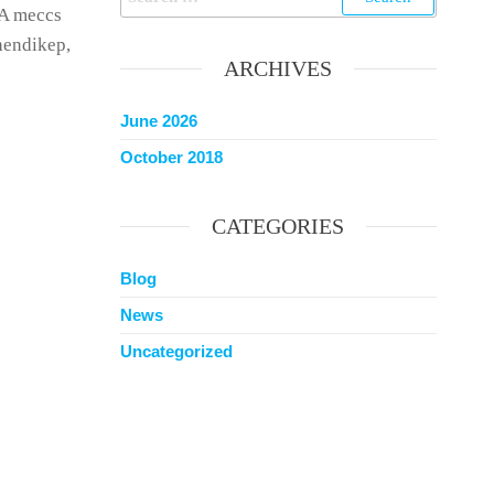
 A meccs
hendikep,
ARCHIVES
June 2026
October 2018
CATEGORIES
Blog
News
Uncategorized