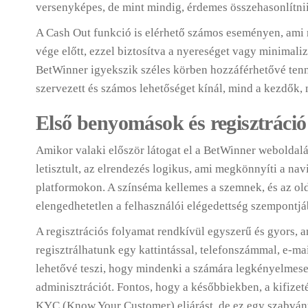
versenyképes, de mint mindig, érdemes összehasonlítni
A Cash Out funkció is elérhető számos eseményen, ami 
vége előtt, ezzel biztosítva a nyereséget vagy minimaliz
BetWinner igyekszik széles körben hozzáférhetővé tenn
szervezett és számos lehetőséget kínál, mind a kezdők,
Első benyomások és regisztráció
Amikor valaki először látogat el a BetWinner weboldalá
letisztult, az elrendezés logikus, ami megkönnyíti a na
platformokon. A színséma kellemes a szemnek, és az old
elengedhetetlen a felhasználói elégedettség szempontjá
A regisztrációs folyamat rendkívül egyszerű és gyors, 
regisztrálhatunk egy kattintással, telefonszámmal, e-m
lehetővé teszi, hogy mindenki a számára legkényelmeseb
adminisztrációt. Fontos, hogy a későbbiekben, a kifize
KYC (Know Your Customer) eljárást, de ez egy szabvány