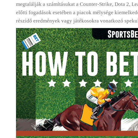
megtalálják a számításukat a Counter-Strike, Dota 2, L
előtti fogadások esetében a piacok mélysége kiemelkedő
részidő eredmények vagy játékosokra vonatkozó speku