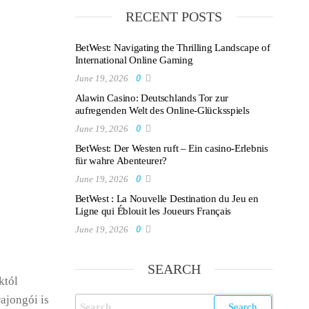
RECENT POSTS
BetWest: Navigating the Thrilling Landscape of
International Online Gaming
June 19, 2026
0
Alawin Casino: Deutschlands Tor zur
aufregenden Welt des Online-Glücksspiels
June 19, 2026
0
BetWest: Der Westen ruft – Ein casino-Erlebnis
für wahre Abenteurer?
June 19, 2026
0
BetWest : La Nouvelle Destination du Jeu en
Ligne qui Éblouit les Joueurs Français
June 19, 2026
0
SEARCH
któl
rajongói is