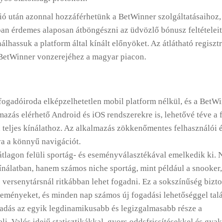
ció után azonnal hozzáférhetünk a BetWinner szolgáltatásaihoz,
ban érdemes alaposan átböngészni az üdvözlő bónusz feltételeit
lhassuk a platform által kínált előnyöket. Az átlátható regiszt
a BetWinner vonzerejéhez a magyar piacon.
ogadóiroda elképzelhetetlen mobil platform nélkül, és a BetW
lmazás elérhető Android és iOS rendszerekre is, lehetővé téve a
 teljes kínálathoz. Az alkalmazás zökkenőmentes felhasználói 
va a könnyű navigációt.
tlagon felüli sportág- és eseményválasztékával emelkedik ki. 
kínálatban, hanem számos niche sportág, mint például a snooker,
 versenytársnál ritkábban lehet fogadni. Ez a sokszínűség bizto
seményeket, és minden nap számos új fogadási lehetőséggel tal
adás az egyik legdinamikusabb és legizgalmasabb része a
i. Valós idejű statisztikákkal, gyors oddsfrissítésekkel és gyak