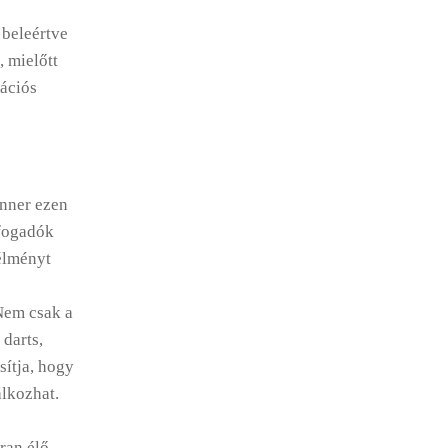
 beleértve
, mielőtt
rációs
inner ezen
 fogadók
élményt
Nem csak a
 darts,
sítja, hogy
álkozhat.
ran élő