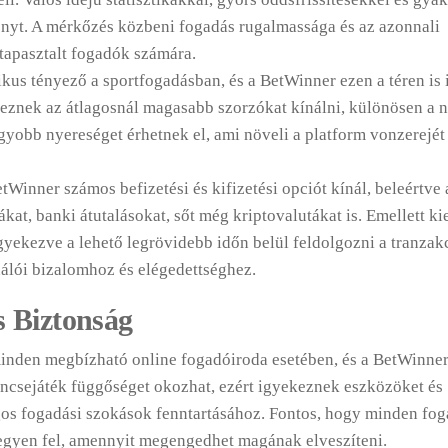
ényt. A mérkőzés közbeni fogadás rugalmassága és az azonnali
 tapasztalt fogadók számára.
kus tényező a sportfogadásban, és a BetWinner ezen a téren is
ekeznek az átlagosnál magasabb szorzókat kínálni, különösen a 
yobb nyereséget érhetnek el, ami növeli a platform vonzerejét 
tWinner számos befizetési és kifizetési opciót kínál, beleértve 
at, banki átutalásokat, sőt még kriptovalutákat is. Emellett ki
gyekezve a lehető legrövidebb időn belül feldolgozni a tranzakc
álói bizalomhoz és elégedettséghez.
és Biztonság
minden megbízható online fogadóiroda esetében, és a BetWinner
rencsejáték függőséget okozhat, ezért igyekeznek eszközöket és
ágos fogadási szokások fenntartásához. Fontos, hogy minden fo
tegyen fel, amennyit megengedhet magának elveszíteni.