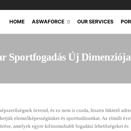
HOME
ASWAFORCE
OUR SERVICES
POR
 Sportfogadás Új Dimenziója:
pszerűségnek örvend, és ez nem is csoda, hiszen lüktető adre
tehetjük elemzőképességünket és sporttudásunkat. Az elmúlt év
törése, amelyek egyre kifinomultabb fogadási lehetőségeket és