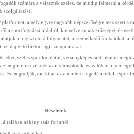
fogadók számára a választék széles, de mindig felmerül a kérdé
b szolgáltatást?
r
platformot, amely egyre nagyobb népszerűségre tesz szert a 
ről a sportfogadási oldalról, kiemelve annak erősségeit és eset
utatjuk a regisztráció folyamatát, a kiemelkedő funkciókat, a p
nt az alapvető biztonsági szempontokat.
éseket, széles sportkínálatot, versenyképes oddsokat és megbí
-e megfelelni ezeknek az elvárásoknak, és valóban a piac egyi
, és megtudják, mit kínál ez a modern fogadási oldal a sportf
Részletek
, általában néhány száz forinttól
idejű statisztikákkal