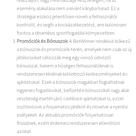
realizáljon, vagy minimalizálja veszteségeit, ha az
esemény alakulása nem a kívánt irányba halad. Ez a
stratégiai eszköz jelentősen növeli a felhasználói
kontrollt, és segíti a kockázatkezelést, ami különösen
fontos a dinamikus sportfogadási környezetben.
Promóciók és Bónuszok:
A BetWinner rendkívül bőkezű
a bónuszok és promóciók terén, amelyek nem csak az új
játékosokat célozzák meg egy vonzó üdvözlő
bónusszal, hanem a hűséges felhasználóknak is
rendszeresen kínálnak különböző kedvezményeket és
ajánlatokat. Ezek a bónuszok magukban foglalhatnak
ingyenes fogadásokat, befizetési bónuszokat vagy akár
veszteség esetén járó cashback ajánlatokat is, ezzel
ösztönözve a folyamatos játékot és növelve a nyerési
esélyeket. Az aktuális promóciók folyamatosan
frissülnek, ezért érdemes rendszeresen ellenőrizni
azokat.