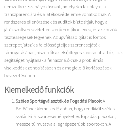
nemzetközi szabályozásokat, amelyek a fair playre, a
transzparenciára és a játékosvédelemre vonatkoznak. A
rendszeres ellenőrzések és auditok biztosítják, hogy a
játékszoftverek véletlenszerűen működjenek, és a szorzók
tisztességesek legyenek. Az ügyfélszolgálat is fontos
szerepet játszik a felelősségteljes szerencsejáték
támogatásában, hiszen ők az elsődleges kapcsolattartók, akik
segítséget nyújtanak a felhasználóknak a problémás
viselkedés azonosításában és a megfelelő korlátozások
bevezetésében.
Kiemelkedő funkciók
Széles Sportágválaszték és Fogadási Piacok:
A
BetWinner kiemelkedő abban, hogy rendkívül széles
skálán kínál sporteseményeket és fogadási piacokat,
messze túlmutatva a legnépszerűbb sportokon. A