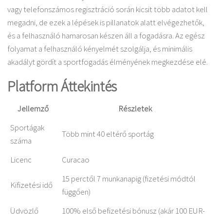
vagy telefonszámos regisztráció során kicsit több adatot kell
megadni, de ezek a lépések is pillanatok alatt elvégezhetők,
és a felhasználó hamarosan készen áll a fogadásra. Az egész
folyamat a felhasználó kényelmét szolgálja, és minimális
akadályt gördít a sportfogadás élményének megkezdése elé.
Platform Áttekintés
Jellemző
Részletek
Sportágak
Több mint 40 eltérő sportág
száma
Licenc
Curacao
15 perctől 7 munkanapig (fizetési módtól
Kifizetési idő
függően)
Üdvözlő
100% első befizetési bónusz (akár 100 EUR-