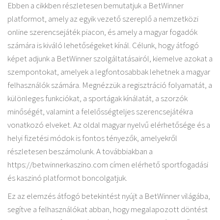
Ebben a cikkben részletesen bemutatjuk a BetWinner
platformot, amely az egyik vezető szereplő a nemzetközi
online szerencsejáték piacon, és amely a magyar fogadók
számára is kiváló lehetőségeket kínál. Célunk, hogy átfogó
képet adjunk a BetWinner szolgáltatásairól, kiemelve azokat a
szempontokat, amelyek a legfontosabbak lehetnek a magyar
felhasználók számára. Megnézzük a regisztráció folyamatát, a
különleges funkciókat, a sportágak kínálatát, a szorzók
minőségét, valamint a felelősségteljes szerencsejátékra
vonatkozó elveket. Az oldal magyar nyelvű elérhetősége és a
helyi fizetési módok is fontos tényezők, amelyekről
részletesen beszámolunk. A továbbiakban a
https://betwinnerkaszino.com címen elérhető sportfogadási
és kaszinó platformot boncolgatjuk.
Ez az elemzés átfogó betekintést nyújt a BetWinner világába,
segítve a felhasználókat abban, hogy megalapozott döntést