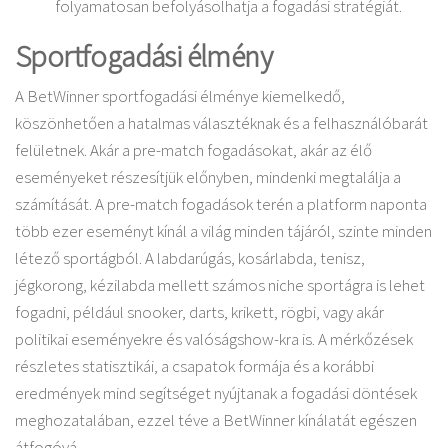
folyamatosan befolyásolhatja a fogadási stratégiát.
Sportfogadási élmény
A BetWinner sportfogadási élménye kiemelkedő,
köszönhetően a hatalmas választéknak és a felhasználóbarát
felületnek. Akár a pre-match fogadásokat, akár az élő
eseményeket részesítjük előnyben, mindenki megtalálja a
számítását. A pre-match fogadások terén a platform naponta
több ezer eseményt kínál a világ minden tájáról, szinte minden
létező sportágból. A labdarúgás, kosárlabda, tenisz,
jégkorong, kézilabda mellett számos niche sportágra is lehet
fogadni, például snooker, darts, krikett, rögbi, vagy akár
politikai eseményekre és valóságshow-kra is. A mérkőzések
részletes statisztikái, a csapatok formája és a korábbi
eredmények mind segítséget nyújtanak a fogadási döntések
meghozatalában, ezzel téve a BetWinner kínálatát egészen
átfogóvá.