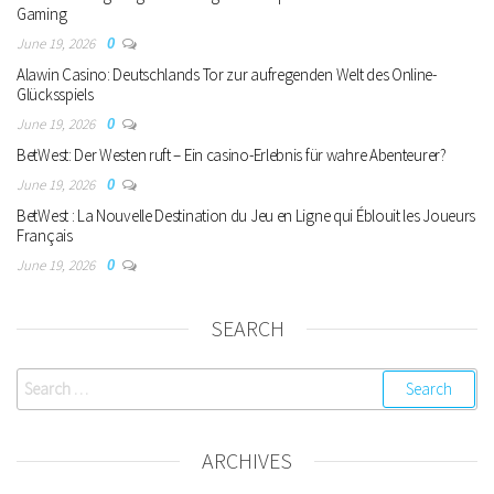
Gaming
June 19, 2026
0
Alawin Casino: Deutschlands Tor zur aufregenden Welt des Online-
Glücksspiels
June 19, 2026
0
BetWest: Der Westen ruft – Ein casino-Erlebnis für wahre Abenteurer?
June 19, 2026
0
BetWest : La Nouvelle Destination du Jeu en Ligne qui Éblouit les Joueurs
Français
June 19, 2026
0
SEARCH
ARCHIVES