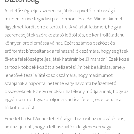
A felelősségteljes szerencsejáték alapvető fontosságú
minden online fogadási platformon, és a BetWinner kiemelt
figyelmet fordít erre a területre. A vállalat felismeri, hogy a
szerencsejáték szórakoztató időtöltés, de kontrollálatlanul
könnyen problémássá válhat. Ezért számos eszközt és
erőforrást biztosítanak a felhasználók számára, hogy segítsék
őket a felelősségteljes játék határain belül maradni. Ezek közé
tartozik többek között a befizetési limitek beállítása, amely
lehetővé teszi a játékosok számára, hogy maximumot
szabjanak a naponta, hetente vagy havonta befizethető
összegeknek. Ez egy rendkívül hatékony módja annak, hogy az
egyén kontrollt gyakoroljon a kiadásai felett, és elkerülje a
túlköltekezést.
Emellett a BetWinner lehetőséget biztosít az önkizárásra is,
ami azt jelenti, hogy a felhasználók ideiglenesen vagy