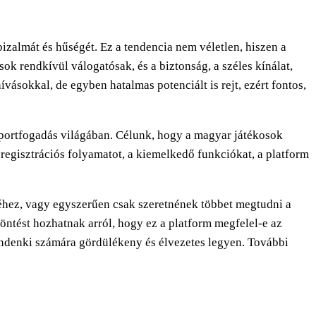
zalmát és hűségét. Ez a tendencia nem véletlen, hiszen a
k rendkívül válogatósak, és a biztonság, a széles kínálat,
ásokkal, de egyben hatalmas potenciált is rejt, ezért fontos,
sportfogadás világában. Célunk, hogy a magyar játékosok
 regisztrációs folyamatot, a kiemelkedő funkciókat, a platform
éhez, vagy egyszerűen csak szeretnének többet megtudni a
öntést hozhatnak arról, hogy ez a platform megfelel-e az
indenki számára gördülékeny és élvezetes legyen. További