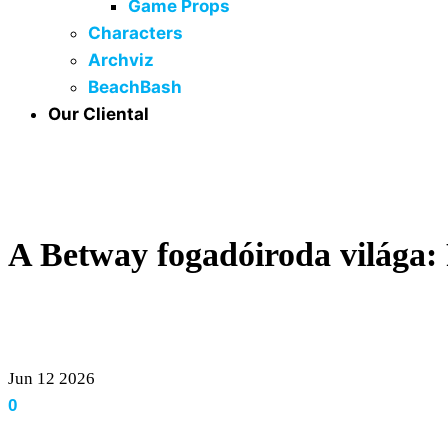
Game Props
Characters
Archviz
BeachBash
Our Cliental
A Betway fogadóiroda világa:
Jun
12
2026
0