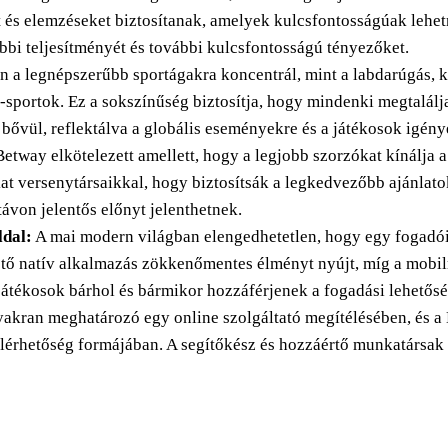
at és elemzéseket biztosítanak, amelyek kulcsfontosságúak lehe
bbi teljesítményét és további kulcsfontosságú tényezőket.
a legnépszerűbb sportágakra koncentrál, mint a labdarúgás, k
 e-sportok. Ez a sokszínűség biztosítja, hogy mindenki megtalá
n bővül, reflektálva a globális eseményekre és a játékosok igény
etway elkötelezett amellett, hogy a legjobb szorzókat kínálja a
 versenytársaikkal, hogy biztosítsák a legkedvezőbb ajánlatoka
ávon jelentős előnyt jelenthetnek.
ldal:
A mai modern világban elengedhetetlen, hogy egy fogadóir
hető natív alkalmazás zökkenőmentes élményt nyújt, míg a mobi
játékosok bárhol és bármikor hozzáférjenek a fogadási lehetős
akran meghatározó egy online szolgáltató megítélésében, és a 
s elérhetőség formájában. A segítőkész és hozzáértő munkatársa