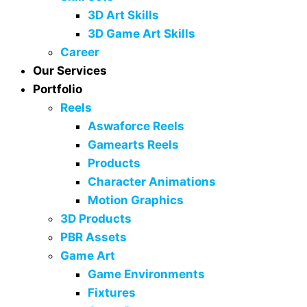
3D Art Skills
3D Game Art Skills
Career
Our Services
Portfolio
Reels
Aswaforce Reels
Gamearts Reels
Products
Character Animations
Motion Graphics
3D Products
PBR Assets
Game Art
Game Environments
Fixtures