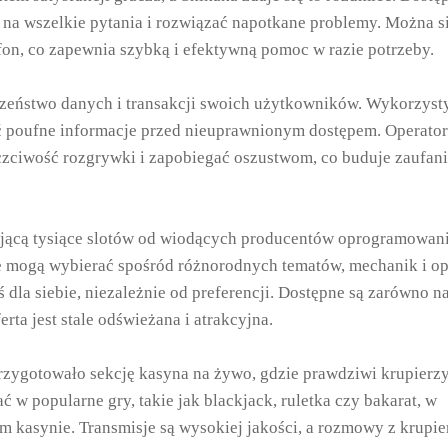
 na wszelkie pytania i rozwiązać napotkane problemy. Można si
fon, co zapewnia szybką i efektywną pomoc w razie potrzeby.
eczeństwo danych i transakcji swoich użytkowników. Wykorzyst
ć poufne informacje przed nieuprawnionym dostępem. Operator
czciwość rozgrywki i zapobiegać oszustwom, co buduje zaufan
ującą tysiące slotów od wiodących producentów oprogramowani
e mogą wybierać spośród różnorodnych tematów, mechanik i op
 dla siebie, niezależnie od preferencji. Dostępne są zarówno 
erta jest stale odświeżana i atrakcyjna.
rzygotowało sekcję kasyna na żywo, gdzie prawdziwi krupierz
 w popularne gry, takie jak blackjack, ruletka czy bakarat, w
ym kasynie. Transmisje są wysokiej jakości, a rozmowy z krupie