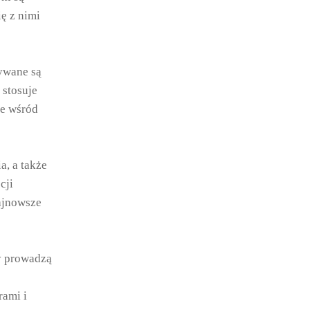
ę z nimi
ywane są
 stosuje
ie wśród
a, a także
cji
najnowsze
y prowadzą
rami i