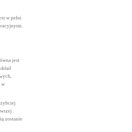
est w pełni
eracyjnymi.
ówna jest
 układ
owych,
ę w
szybciej
rwszej
ią zostanie