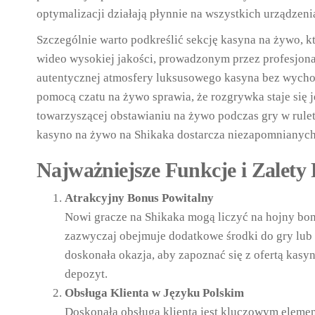
optymalizacji działają płynnie na wszystkich urządzeni
Szczególnie warto podkreślić sekcję kasyna na żywo, k
wideo wysokiej jakości, prowadzonym przez profesjon
autentycznej atmosfery luksusowego kasyna bez wychod
pomocą czatu na żywo sprawia, że rozgrywka staje się 
towarzyszącej obstawianiu na żywo podczas gry w rulet
kasyno na żywo na Shikaka dostarcza niezapomnianych 
Najważniejsze Funkcje i Zalety
Atrakcyjny Bonus Powitalny
Nowi gracze na Shikaka mogą liczyć na hojny bonu
zazwyczaj obejmuje dodatkowe środki do gry lub 
doskonała okazja, aby zapoznać się z ofertą kas
depozyt.
Obsługa Klienta w Języku Polskim
Doskonała obsługa klienta jest kluczowym element