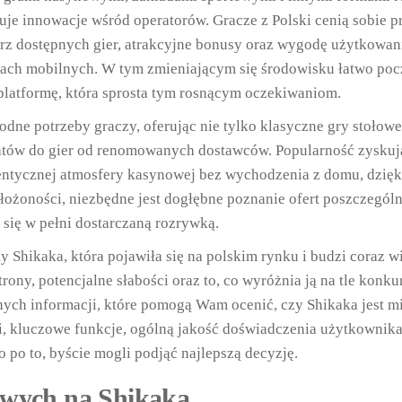
uje innowacje wśród operatorów. Gracze z Polski cenią sobie p
rz dostępnych gier, atrakcyjne bonusy oraz wygodę użytkowan
iach mobilnych. W tym zmieniającym się środowisku łatwo poc
 platformę, która sprosta tym rosnącym oczekiwaniom.
dne potrzeby graczy, oferując nie tylko klasyczne gry stołowe 
omatów do gier od renomowanych dostawców. Popularność zyskuj
entycznej atmosfery kasynowej bez wychodzenia z domu, dzięk
łożoności, niezbędne jest dogłębne poznanie ofert poszczegól
się w pełni dostarczaną rozrywką.
y Shikaka, która pojawiła się na polskim rynku i budzi coraz w
rony, potencjalne słabości oraz to, co wyróżnia ją na tle konkur
lnych informacji, które pomogą Wam ocenić, czy Shikaka jest m
i, kluczowe funkcje, ogólną jakość doświadczenia użytkownika
 po to, byście mogli podjąć najlepszą decyzję.
wych na Shikaka