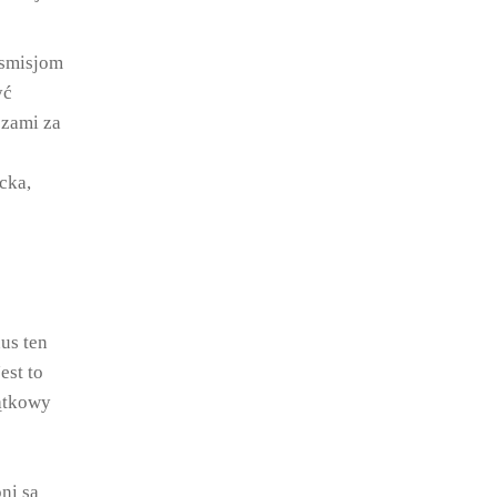
nsmisjom
yć
czami za
cka,
us ten
est to
zątkowy
ni są