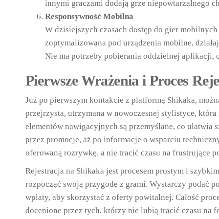
innymi graczami dodają grze niepowtarzalnego ch
Responsywność Mobilna
W dzisiejszych czasach dostęp do gier mobilnych j
zoptymalizowana pod urządzenia mobilne, działaj
Nie ma potrzeby pobierania oddzielnej aplikacji,
Pierwsze Wrażenia i Proces Reje
Już po pierwszym kontakcie z platformą Shikaka, można
przejrzysta, utrzymana w nowoczesnej stylistyce, która
elementów nawigacyjnych są przemyślane, co ułatwia sz
przez promocje, aż po informacje o wsparciu techniczn
oferowaną rozrywkę, a nie tracić czasu na frustrujące 
Rejestracja na Shikaka jest procesem prostym i szybki
rozpocząć swoją przygodę z grami. Wystarczy podać p
wpłaty, aby skorzystać z oferty powitalnej. Całość proc
docenione przez tych, którzy nie lubią tracić czasu na 