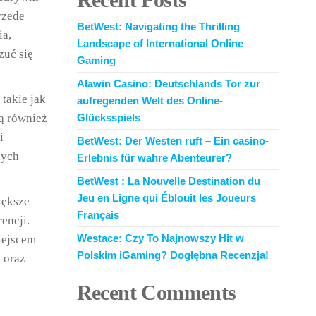
rzede
BetWest: Navigating the Thrilling
ia,
Landscape of International Online
zuć się
Gaming
Alawin Casino: Deutschlands Tor zur
takie jak
aufregenden Welt des Online-
ą również
Glücksspiels
i
BetWest: Der Westen ruft – Ein casino-
nych
Erlebnis für wahre Abenteurer?
BetWest : La Nouvelle Destination du
Jeu en Ligne qui Éblouit les Joueurs
iększe
Français
encji.
Westace: Czy To Najnowszy Hit w
iejscem
Polskim iGaming? Dogłębna Recenzja!
 oraz
Recent Comments