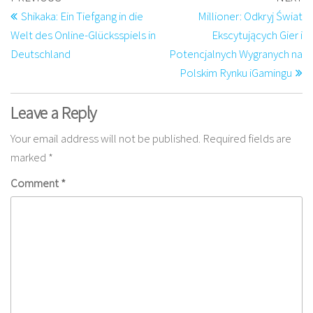
Shikaka: Ein Tiefgang in die
Millioner: Odkryj Świat
Welt des Online-Glücksspiels in
Ekscytujących Gier i
Deutschland
Potencjalnych Wygranych na
Polskim Rynku iGamingu
Leave a Reply
Your email address will not be published.
Required fields are
marked
*
Comment
*