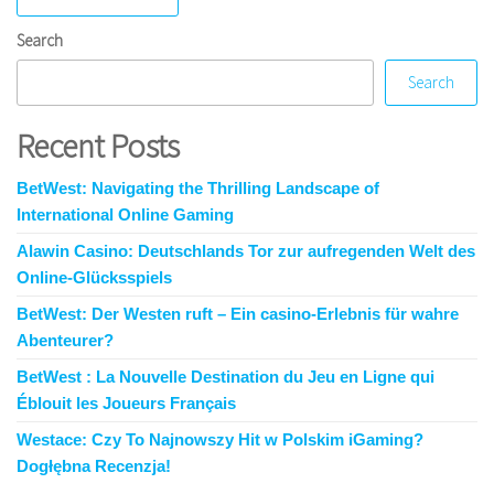
Search
Search
Recent Posts
BetWest: Navigating the Thrilling Landscape of
International Online Gaming
Alawin Casino: Deutschlands Tor zur aufregenden Welt des
Online-Glücksspiels
BetWest: Der Westen ruft – Ein casino-Erlebnis für wahre
Abenteurer?
BetWest : La Nouvelle Destination du Jeu en Ligne qui
Éblouit les Joueurs Français
Westace: Czy To Najnowszy Hit w Polskim iGaming?
Dogłębna Recenzja!