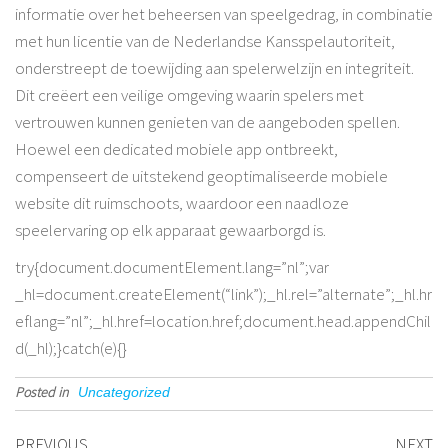
informatie over het beheersen van speelgedrag, in combinatie
met hun licentie van de Nederlandse Kansspelautoriteit,
onderstreept de toewijding aan spelerwelzijn en integriteit.
Dit creëert een veilige omgeving waarin spelers met
vertrouwen kunnen genieten van de aangeboden spellen.
Hoewel een dedicated mobiele app ontbreekt,
compenseert de uitstekend geoptimaliseerde mobiele
website dit ruimschoots, waardoor een naadloze
speelervaring op elk apparaat gewaarborgd is.
try{document.documentElement.lang=”nl”;var
_hl=document.createElement(“link”);_hl.rel=”alternate”;_hl.hr
eflang=”nl”;_hl.href=location.href;document.head.appendChil
d(_hl);}catch(e){}
Posted in
Uncategorized
PREVIOUS
NEXT