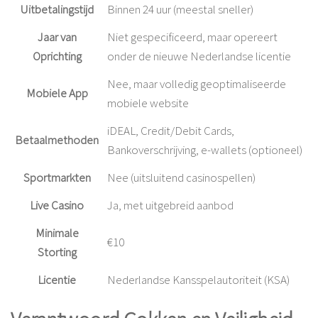
Uitbetalingstijd
Binnen 24 uur (meestal sneller)
Jaar van
Niet gespecificeerd, maar opereert
Oprichting
onder de nieuwe Nederlandse licentie
Nee, maar volledig geoptimaliseerde
Mobiele App
mobiele website
iDEAL, Credit/Debit Cards,
Betaalmethoden
Bankoverschrijving, e-wallets (optioneel)
Sportmarkten
Nee (uitsluitend casinospellen)
Live Casino
Ja, met uitgebreid aanbod
Minimale
€10
Storting
Licentie
Nederlandse Kansspelautoriteit (KSA)