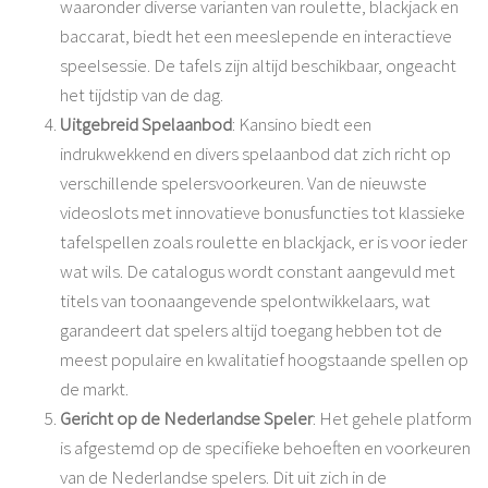
waaronder diverse varianten van roulette, blackjack en
baccarat, biedt het een meeslepende en interactieve
speelsessie. De tafels zijn altijd beschikbaar, ongeacht
het tijdstip van de dag.
Uitgebreid Spelaanbod
: Kansino biedt een
indrukwekkend en divers spelaanbod dat zich richt op
verschillende spelersvoorkeuren. Van de nieuwste
videoslots met innovatieve bonusfuncties tot klassieke
tafelspellen zoals roulette en blackjack, er is voor ieder
wat wils. De catalogus wordt constant aangevuld met
titels van toonaangevende spelontwikkelaars, wat
garandeert dat spelers altijd toegang hebben tot de
meest populaire en kwalitatief hoogstaande spellen op
de markt.
Gericht op de Nederlandse Speler
: Het gehele platform
is afgestemd op de specifieke behoeften en voorkeuren
van de Nederlandse spelers. Dit uit zich in de