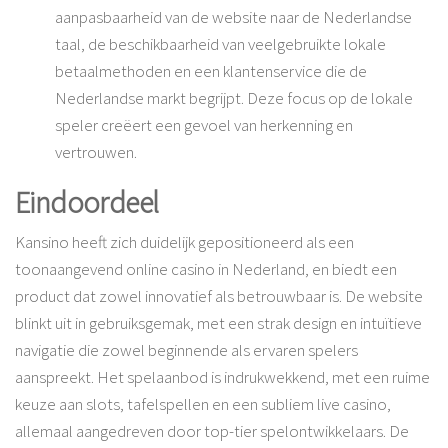
aanpasbaarheid van de website naar de Nederlandse
taal, de beschikbaarheid van veelgebruikte lokale
betaalmethoden en een klantenservice die de
Nederlandse markt begrijpt. Deze focus op de lokale
speler creëert een gevoel van herkenning en
vertrouwen.
Eindoordeel
Kansino heeft zich duidelijk gepositioneerd als een
toonaangevend online casino in Nederland, en biedt een
product dat zowel innovatief als betrouwbaar is. De website
blinkt uit in gebruiksgemak, met een strak design en intuïtieve
navigatie die zowel beginnende als ervaren spelers
aanspreekt. Het spelaanbod is indrukwekkend, met een ruime
keuze aan slots, tafelspellen en een subliem live casino,
allemaal aangedreven door top-tier spelontwikkelaars. De