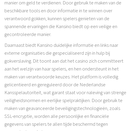
manier om geld te verdienen. Door gebruik te maken van de
beschikbare tools en door informatie in te winnen over
verantwoord gokken, kunnen spelers genieten van de
spannende ervaringen die Kansino biedt op een veilige en
gecontroleerde manier.
Daarnaast biedt Kansino duidelijke informatie en links naar
externe organisaties die gespecialiseerd zijn in hulp bij
gokverslaving. Dit toont aan dat het casino zich committeert
aan het welzijn van haar spelers, en hen ondersteunt in het
maken van verantwoorde keuzes. Het platform is volledig
gelicentieerd en gereguleerd door de Nederlandse
Kansspelautoriteit, wat garant staat voor naleving van strenge
veiligheidsnormen en eerlijke spelpraktijken. Door gebruik te
maken van geavanceerde beveiligingstechnologieën, zoals
SSL-encryptie, worden alle persoonlijke en financiële
gegevens van spelers te allen tijde beschermd tegen