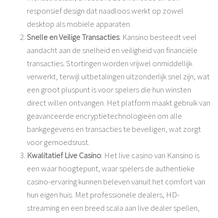
responsief design dat naadloos werkt op zowel
desktop als mobiele apparaten.
Snelle en Veilige Transacties
: Kansino besteedt veel
aandacht aan de snelheid en veiligheid van financiële
transacties. Stortingen worden vrijwel onmiddellijk
verwerkt, terwijl uitbetalingen uitzonderlijk snel zijn, wat
een groot pluspunt is voor spelers die hun winsten
direct willen ontvangen. Het platform maakt gebruik van
geavanceerde encryptietechnologieën om alle
bankgegevens en transacties te beveiligen, wat zorgt
voor gemoedsrust.
Kwalitatief Live Casino
: Het live casino van Kansino is
een waar hoogtepunt, waar spelers de authentieke
casino-ervaring kunnen beleven vanuit het comfort van
hun eigen huis. Met professionele dealers, HD-
streaming en een breed scala aan live dealer spellen,