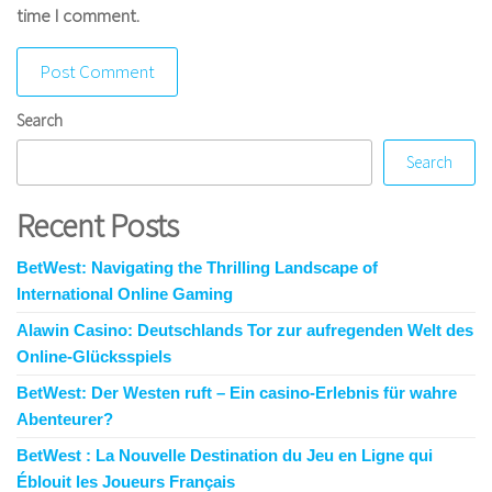
time I comment.
Search
Search
Recent Posts
BetWest: Navigating the Thrilling Landscape of
International Online Gaming
Alawin Casino: Deutschlands Tor zur aufregenden Welt des
Online-Glücksspiels
BetWest: Der Westen ruft – Ein casino-Erlebnis für wahre
Abenteurer?
BetWest : La Nouvelle Destination du Jeu en Ligne qui
Éblouit les Joueurs Français