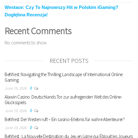
Westace: Czy To Najnowszy Hit w Polskim iGaming?
Dogłębna Recenzja!
Recent Comments
No comments to show.
RECENT POSTS
BetWest: Navigating the Thrilling Landscape of International Online
Gaming
June 19, 2026
0
Alawin Casino: Deutschlands Tor zur aufregenden Welt des Online-
Glücksspiels
June 19, 2026
0
BetWest: Der Westen ruft – Ein casino-Erlebnis für wahre Abenteurer?
June 19, 2026
0
BetWest : La Nouvelle Destination du Jeu en Ligne qui Éblouit les Joueurs