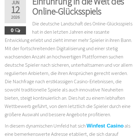
Einführung in die Welt des
JUN
12
Online-Glücksspiels
2026
Die deutsche Landschaft des Online-Glücksspiels
0
hat in den letzten Jahren eine rasante
Entwicklung erlebt und zieht immer mehr Spieler in ihren Bann.
Mit der fortschreitenden Digitalisierung und einer stetig
wachsenden Anzahl an hochwertigen Plattformen suchen
deutsche Spieler nach sicheren, unterhaltsamen und vor allem
regulierten Anbietern, die ihren Ansprüchen gerecht werden.
Die Nachfrage nach erstklassigen Casino-Erlebnissen, die
sowohl traditionelle Spiele als auch innovative Neuheiten
bieten, steigt kontinuierlich an. Dies hat zu einem lebhaften
Wettbewerb geführt, von dem letztlich die Spieler durch eine
größere Auswahl und bessere Angebote profitieren.
In diesem dynamischen Umfeld hat sich
als
Winfest Casino
eine bemerkenswerte Adresse etabliert, die sich darauf