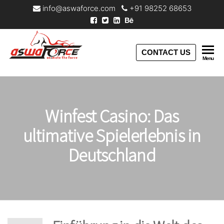
info@aswaforce.com
+91 98252 68653
Aswaforce
CONTACT US
Menu
Winfest Casino: Das
ultimative Spielerlebnis in
Deutschland