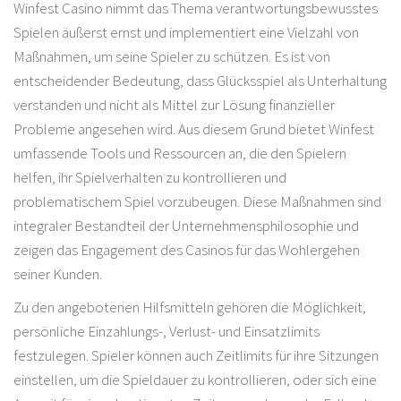
Winfest Casino nimmt das Thema verantwortungsbewusstes
Spielen äußerst ernst und implementiert eine Vielzahl von
Maßnahmen, um seine Spieler zu schützen. Es ist von
entscheidender Bedeutung, dass Glücksspiel als Unterhaltung
verstanden und nicht als Mittel zur Lösung finanzieller
Probleme angesehen wird. Aus diesem Grund bietet Winfest
umfassende Tools und Ressourcen an, die den Spielern
helfen, ihr Spielverhalten zu kontrollieren und
problematischem Spiel vorzubeugen. Diese Maßnahmen sind
integraler Bestandteil der Unternehmensphilosophie und
zeigen das Engagement des Casinos für das Wohlergehen
seiner Kunden.
Zu den angebotenen Hilfsmitteln gehören die Möglichkeit,
persönliche Einzahlungs-, Verlust- und Einsatzlimits
festzulegen. Spieler können auch Zeitlimits für ihre Sitzungen
einstellen, um die Spieldauer zu kontrollieren, oder sich eine