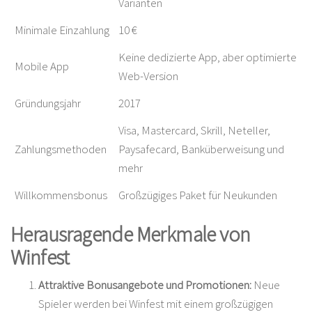
Varianten
Minimale Einzahlung
10 €
Keine dedizierte App, aber optimierte
Mobile App
Web-Version
Gründungsjahr
2017
Visa, Mastercard, Skrill, Neteller,
Zahlungsmethoden
Paysafecard, Banküberweisung und
mehr
Willkommensbonus
Großzügiges Paket für Neukunden
Herausragende Merkmale von
Winfest
Attraktive Bonusangebote und Promotionen:
Neue
Spieler werden bei Winfest mit einem großzügigen