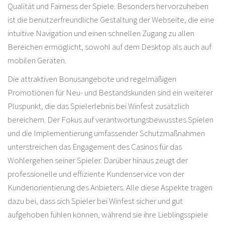
Qualität und Fairness der Spiele. Besonders hervorzuheben
ist die benutzerfreundliche Gestaltung der Webseite, die eine
intuitive Navigation und einen schnellen Zugang zu allen
Bereichen ermöglicht, sowohl auf dem Desktop als auch auf
mobilen Geräten.
Die attraktiven Bonusangebote und regelmäßigen
Promotionen für Neu- und Bestandskunden sind ein weiterer
Pluspunkt, die das Spielerlebnis bei Winfest zusätzlich
bereichern. Der Fokus auf verantwortungsbewusstes Spielen
und die Implementierung umfassender Schutzmaßnahmen
unterstreichen das Engagement des Casinos für das
Wohlergehen seiner Spieler. Darüber hinaus zeugt der
professionelle und effiziente Kundenservice von der
Kundenorientierung des Anbieters. Alle diese Aspekte tragen
dazu bei, dass sich Spieler bei Winfest sicher und gut
aufgehoben fühlen können, während sie ihre Lieblingsspiele