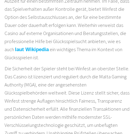
Auszeit für einen bestimmten Zeitraum nehmen. Im Falle, dass
das Spielverhalten außer Kontrolle gerät, bietet Winfest die
Option des Selbstausschlusses an, der für eine bestimmte
Dauer oder dauerhaft erfolgen kann. Weiterhin verweist das
Casino auf externe Organisationen und Beratungsstellen, die
professionelle Hilfe bei Glücksspielsucht anbieten, wie es
auch
ein wichtiges Thema im Kontext von
laut Wikipedia
Glücksspielen ist.
Die Sicherheit der Spieler steht bei Winfest an oberster Stelle.
Das Casino ist lizenziert und reguliert durch die Malta Gaming
Authority (MGA), eine der angesehensten
Glücksspielbehörden weltweit. Diese Lizenz stellt sicher, dass
Winfest strenge Auflagen hinsichtlich Fairness, Transparenz
und Datensicherheit erfüllt. Alle finanziellen Transaktionen und
persönlichen Daten werden mithilfe modernster SSL-
Verschlüsselungstechnologie geschützt, um unbefugten
Zugriff zu verhindern. Unabhängige Prüfstellen überwachen