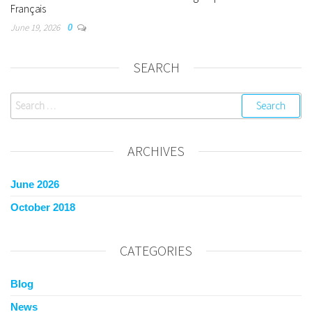
Français
June 19, 2026
0
SEARCH
ARCHIVES
June 2026
October 2018
CATEGORIES
Blog
News