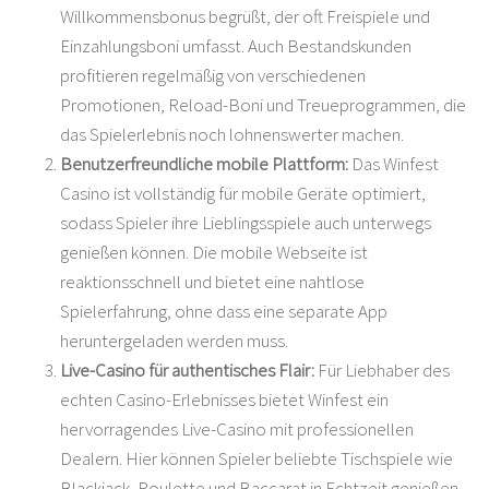
Willkommensbonus begrüßt, der oft Freispiele und
Einzahlungsboni umfasst. Auch Bestandskunden
profitieren regelmäßig von verschiedenen
Promotionen, Reload-Boni und Treueprogrammen, die
das Spielerlebnis noch lohnenswerter machen.
Benutzerfreundliche mobile Plattform:
Das Winfest
Casino ist vollständig für mobile Geräte optimiert,
sodass Spieler ihre Lieblingsspiele auch unterwegs
genießen können. Die mobile Webseite ist
reaktionsschnell und bietet eine nahtlose
Spielerfahrung, ohne dass eine separate App
heruntergeladen werden muss.
Live-Casino für authentisches Flair:
Für Liebhaber des
echten Casino-Erlebnisses bietet Winfest ein
hervorragendes Live-Casino mit professionellen
Dealern. Hier können Spieler beliebte Tischspiele wie
Blackjack, Roulette und Baccarat in Echtzeit genießen,