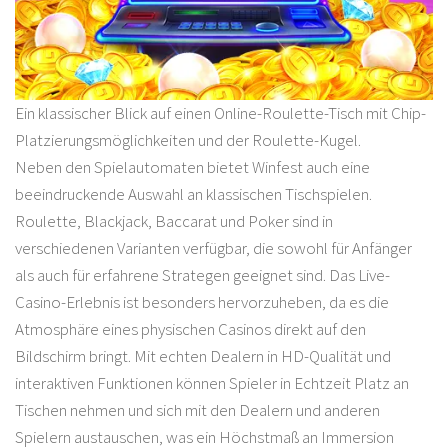
Ein klassischer Blick auf einen Online-Roulette-Tisch mit Chip-
Platzierungsmöglichkeiten und der Roulette-Kugel.
Neben den Spielautomaten bietet Winfest auch eine
beeindruckende Auswahl an klassischen Tischspielen.
Roulette, Blackjack, Baccarat und Poker sind in
verschiedenen Varianten verfügbar, die sowohl für Anfänger
als auch für erfahrene Strategen geeignet sind. Das Live-
Casino-Erlebnis ist besonders hervorzuheben, da es die
Atmosphäre eines physischen Casinos direkt auf den
Bildschirm bringt. Mit echten Dealern in HD-Qualität und
interaktiven Funktionen können Spieler in Echtzeit Platz an
Tischen nehmen und sich mit den Dealern und anderen
Spielern austauschen, was ein Höchstmaß an Immersion