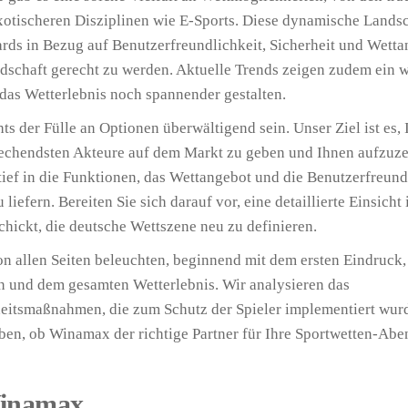
exotischeren Disziplinen wie E-Sports. Diese dynamische Lands
ards in Bezug auf Benutzerfreundlichkeit, Sicherheit und Wett
schaft gerecht zu werden. Aktuelle Trends zeigen zudem ein 
 das Wetterlebnis noch spannender gestalten.
s der Fülle an Optionen überwältigend sein. Unser Ziel ist es,
rechendsten Akteure auf dem Markt zu geben und Ihnen aufzuze
ief in die Funktionen, das Wettangebot und die Benutzerfreund
iefern. Bereiten Sie sich darauf vor, eine detaillierte Einsicht 
chickt, die deutsche Wettszene neu zu definieren.
n allen Seiten beleuchten, beginnend mit dem ersten Eindruck,
n und dem gesamten Wetterlebnis. Wir analysieren das
rheitsmaßnahmen, die zum Schutz der Spieler implementiert wu
ben, ob Winamax der richtige Partner für Ihre Sportwetten-Aben
Winamax