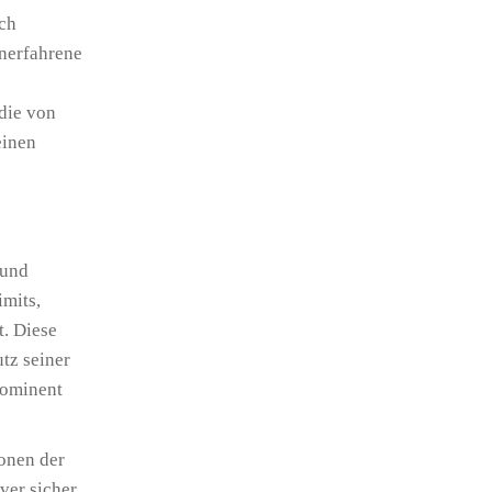
ich
unerfahrene
die von
einen
 und
mits,
t. Diese
tz seiner
rominent
onen der
ver sicher