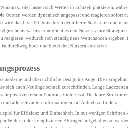
 Winamax. Hier lassen sich Wetten in Echtzeit platzieren, währe
 Die Quoten werden dynamisch angepasst und reagieren sofort a
zt wird das Live-Erlebnis durch detaillierte Statistiken und ma
ielgeschehens. Dies ermöglicht es den Nutzern, ihre Strategien
 reagieren, wodurch sich ständig neue Wettchancen ergeben. 
, ist durchweg hoch und bietet den Nutzern attraktive
ungsprozess
as moderne und übersichtliche Design ins Auge. Die Farbgebung
dass sich auch Neulinge schnell zurechtfinden. Lange Ladezeite
sehr positiven ersten Eindruck hinterlässt. Die klare Struktur e
 und alle relevanten Informationen auf Anhieb zu finden.
ispiel für Effizienz und Einfachheit. In nur wenigen Schritten
igen Feldern oder komplizierten Abfragen aufgehalten zu werde