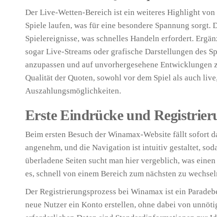
Der Live-Wetten-Bereich ist ein weiteres Highlight von
Spiele laufen, was für eine besondere Spannung sorgt.
Spielereignisse, was schnelles Handeln erfordert. Ergän
sogar Live-Streams oder grafische Darstellungen des Sp
anzupassen und auf unvorhergesehene Entwicklungen zu
Qualität der Quoten, sowohl vor dem Spiel als auch live
Auszahlungsmöglichkeiten.
Erste Eindrücke und Registrier
Beim ersten Besuch der Winamax-Website fällt sofort d
angenehm, und die Navigation ist intuitiv gestaltet, so
überladene Seiten sucht man hier vergeblich, was einen 
es, schnell von einem Bereich zum nächsten zu wechseln
Der Registrierungsprozess bei Winamax ist ein Paradebe
neue Nutzer ein Konto erstellen, ohne dabei von unnöt