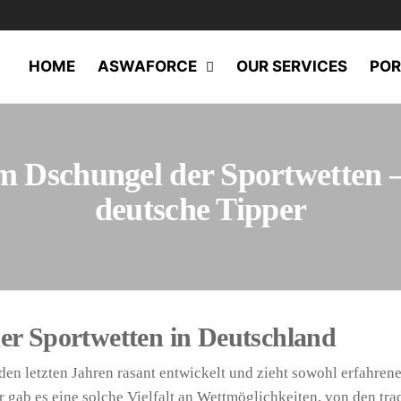
HOME
ASWAFORCE
OUR SERVICES
POR
Dschungel der Sportwetten – 
deutsche Tipper
der Sportwetten in Deutschland
den letzten Jahren rasant entwickelt und zieht sowohl erfahrene
gab es eine solche Vielfalt an Wettmöglichkeiten, von den trad