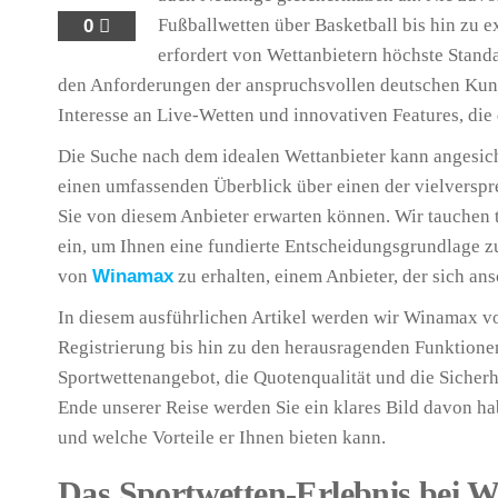
Fußballwetten über Basketball bis hin zu 
0
erfordert von Wettanbietern höchste Stand
den Anforderungen der anspruchsvollen deutschen Kund
Interesse an Live-Wetten und innovativen Features, die
Die Suche nach dem idealen Wettanbieter kann angesicht
einen umfassenden Überblick über einen der vielversp
Sie von diesem Anbieter erwarten können. Wir tauchen t
ein, um Ihnen eine fundierte Entscheidungsgrundlage zu l
von
Winamax
zu erhalten, einem Anbieter, der sich ans
In diesem ausführlichen Artikel werden wir Winamax vo
Registrierung bis hin zu den herausragenden Funktione
Sportwettenangebot, die Quotenqualität und die Siche
Ende unserer Reise werden Sie ein klares Bild davon ha
und welche Vorteile er Ihnen bieten kann.
Das Sportwetten-Erlebnis bei 