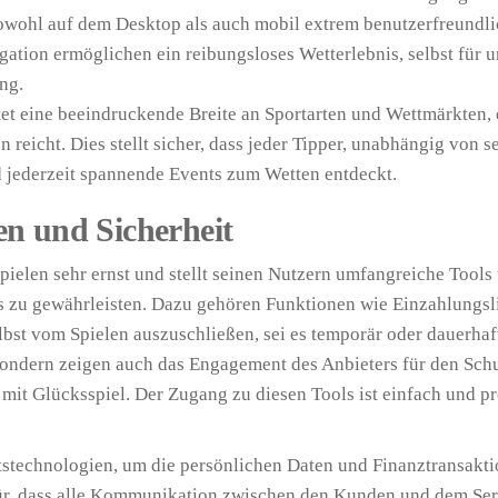
sowohl auf dem Desktop als auch mobil extrem benutzerfreundl
igation ermöglichen ein reibungsloses Wetterlebnis, selbst für 
ng.
t eine beeindruckende Breite an Sportarten und Wettmärkten, 
 reicht. Dies stellt sicher, dass jeder Tipper, unabhängig von s
d jederzeit spannende Events zum Wetten entdeckt.
n und Sicherheit
len sehr ernst und stellt seinen Nutzern umfangreiche Tools
s zu gewährleisten. Dazu gehören Funktionen wie Einzahlungsli
elbst vom Spielen auszuschließen, sei es temporär oder dauerhaf
ondern zeigen auch das Engagement des Anbieters für den Schu
t Glücksspiel. Der Zugang zu diesen Tools ist einfach und p
stechnologien, um die persönlichen Daten und Finanztransakti
für, dass alle Kommunikation zwischen den Kunden und dem Ser