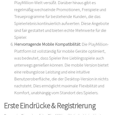
PlayMillion-Welt versüßt. Darüber hinaus gibt es
regelmäßig wechselnde Promotionen, Freispiele und
Treueprogramme für bestehende Kunden, die das
Spielerlebnis kontinuierlich aufwerten. Diese Angebote
sind fair gestaltet und bieten echte Mehrwerte für die
Spieler.
Hervorragende Mobile Kompatibilität:
Die PlayMillion-
Plattform ist vollständig für mobile Geräte optimiert,
was bedeutet, dass Spieler ihre Lieblingsspiele auch
unterwegs genießen können. Die mobile Version bietet
eine reibungslose Leistung und eine intuitive
Benutzeroberfläche, die der Desktop-Version in nichts
nachsteht. Dies ermöglicht maximale Flexibilität und
Komfort, unabhängig vom Standort des Spielers.
Erste Eindrücke & Registrierung