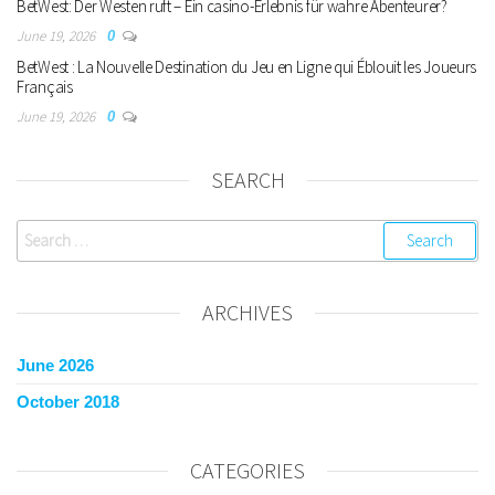
BetWest: Der Westen ruft – Ein casino-Erlebnis für wahre Abenteurer?
June 19, 2026
0
BetWest : La Nouvelle Destination du Jeu en Ligne qui Éblouit les Joueurs
Français
June 19, 2026
0
SEARCH
ARCHIVES
June 2026
October 2018
CATEGORIES