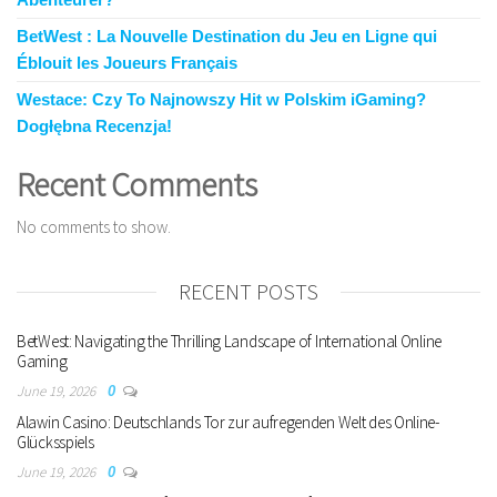
BetWest : La Nouvelle Destination du Jeu en Ligne qui
Éblouit les Joueurs Français
Westace: Czy To Najnowszy Hit w Polskim iGaming?
Dogłębna Recenzja!
Recent Comments
No comments to show.
RECENT POSTS
BetWest: Navigating the Thrilling Landscape of International Online
Gaming
June 19, 2026
0
Alawin Casino: Deutschlands Tor zur aufregenden Welt des Online-
Glücksspiels
June 19, 2026
0