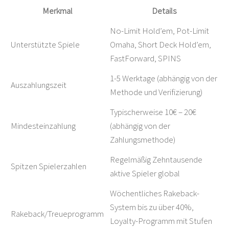
Merkmal
Details
No-Limit Hold’em, Pot-Limit
Unterstützte Spiele
Omaha, Short Deck Hold’em,
FastForward, SPINS
1-5 Werktage (abhängig von der
Auszahlungszeit
Methode und Verifizierung)
Typischerweise 10€ – 20€
Mindesteinzahlung
(abhängig von der
Zahlungsmethode)
Regelmäßig Zehntausende
Spitzen Spielerzahlen
aktive Spieler global
Wöchentliches Rakeback-
System bis zu über 40%,
Rakeback/Treueprogramm
Loyalty-Programm mit Stufen