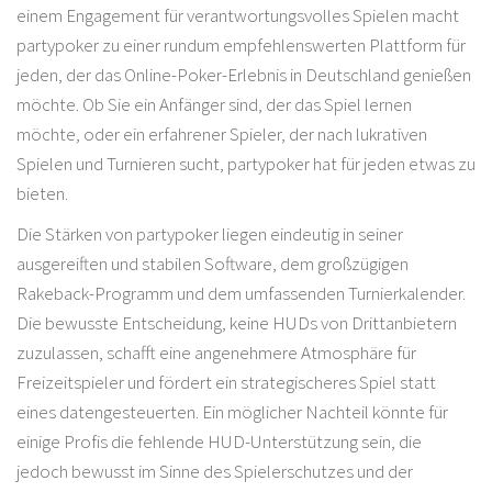
einem Engagement für verantwortungsvolles Spielen macht
partypoker zu einer rundum empfehlenswerten Plattform für
jeden, der das Online-Poker-Erlebnis in Deutschland genießen
möchte. Ob Sie ein Anfänger sind, der das Spiel lernen
möchte, oder ein erfahrener Spieler, der nach lukrativen
Spielen und Turnieren sucht, partypoker hat für jeden etwas zu
bieten.
Die Stärken von partypoker liegen eindeutig in seiner
ausgereiften und stabilen Software, dem großzügigen
Rakeback-Programm und dem umfassenden Turnierkalender.
Die bewusste Entscheidung, keine HUDs von Drittanbietern
zuzulassen, schafft eine angenehmere Atmosphäre für
Freizeitspieler und fördert ein strategischeres Spiel statt
eines datengesteuerten. Ein möglicher Nachteil könnte für
einige Profis die fehlende HUD-Unterstützung sein, die
jedoch bewusst im Sinne des Spielerschutzes und der