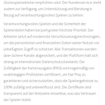
Glücksspielanbieter empfohlen wird. Der Kundenservice steht
zudem zur Verfügung, um Unterstützung und Beratung in
Bezug auf verantwortungsvolles Spielen zu bieten.
Verantwortungsvolles Spielen und die Sicherheit der
Spielerdaten haben bei partypoker höchste Priorität. Der
Anbieter setzt auf modernste Verschlüsselungstechnologien,
um die persönlichen und finanziellen Daten seiner Nutzer vor
unbefugtem Zugriff zu schützen. Alle Transaktionen werden
über sichere Kanäle abgewickelt, und die Plattform hält sich
streng an internationale Datenschutzstandards. Die
Zufälligkeit der Kartenausgabe (RNG) wird regelmäßig von
unabhängigen Prüfstellen zertifiziert, um Fair Play zu
garantieren und sicherzustellen, dass die Spielergebnisse zu
100% zufällig und unbeeinflusst sind. Die Zertifikate sind
transparent auf der Webseite einsehbar, was das Vertrauen
der Spieler stärkt.