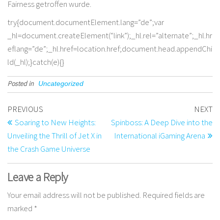
Fairness getroffen wurde.
try{document.documentElement.lang=”de”;var
_hl=document.createElement(“link”);_hl.rel=”alternate”;_hl.hr
eflang=”de”;_hl.href=location.href;document.head.appendChi
ld(_hl);}catch(e){}
Posted in
Uncategorized
PREVIOUS
NEXT
Soaring to New Heights:
Spinboss: A Deep Dive into the
Unveiling the Thrill of Jet X in
International iGaming Arena
the Crash Game Universe
Leave a Reply
Your email address will not be published.
Required fields are
marked
*