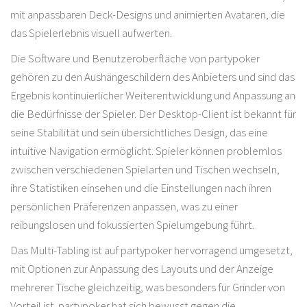
mit anpassbaren Deck-Designs und animierten Avataren, die
das Spielerlebnis visuell aufwerten.
Die Software und Benutzeroberfläche von partypoker
gehören zu den Aushängeschildern des Anbieters und sind das
Ergebnis kontinuierlicher Weiterentwicklung und Anpassung an
die Bedürfnisse der Spieler. Der Desktop-Client ist bekannt für
seine Stabilität und sein übersichtliches Design, das eine
intuitive Navigation ermöglicht. Spieler können problemlos
zwischen verschiedenen Spielarten und Tischen wechseln,
ihre Statistiken einsehen und die Einstellungen nach ihren
persönlichen Präferenzen anpassen, was zu einer
reibungslosen und fokussierten Spielumgebung führt.
Das Multi-Tabling ist auf partypoker hervorragend umgesetzt,
mit Optionen zur Anpassung des Layouts und der Anzeige
mehrerer Tische gleichzeitig, was besonders für Grinder von
Vorteil ist. partypoker hat sich bewusst gegen die