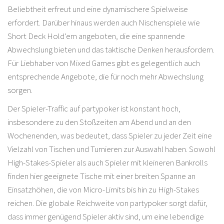
Beliebtheit erfreut und eine dynamischere Spielweise
erfordert. Darüber hinaus werden auch Nischenspiele wie
Short Deck Hold’em angeboten, die eine spannende
Abwechslung bieten und das taktische Denken herausfordern.
Für Liebhaber von Mixed Games gibt es gelegentlich auch
entsprechende Angebote, die für noch mehr Abwechslung
sorgen.
Der Spieler-Traffic auf partypoker ist konstant hoch,
insbesondere zu den Stoßzeiten am Abend und an den
Wochenenden, was bedeutet, dass Spieler zu jeder Zeit eine
Vielzahl von Tischen und Turnieren zur Auswahl haben. Sowohl
High-Stakes-Spieler als auch Spieler mit kleineren Bankrolls
finden hier geeignete Tische mit einer breiten Spanne an
Einsatzhöhen, die von Micro-Limits bis hin zu High-Stakes
reichen. Die globale Reichweite von partypoker sorgt dafür,
dass immer genügend Spieler aktiv sind, um eine lebendige