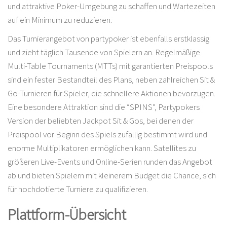
und attraktive Poker-Umgebung zu schaffen und Wartezeiten
auf ein Minimum zu reduzieren.
Das Turnierangebot von partypoker ist ebenfalls erstklassig
und zieht täglich Tausende von Spielern an. Regelmäßige
Multi-Table Tournaments (MTTs) mit garantierten Preispools
sind ein fester Bestandteil des Plans, neben zahlreichen Sit &
Go-Turnieren für Spieler, die schnellere Aktionen bevorzugen.
Eine besondere Attraktion sind die “SPINS”, Partypokers
Version der beliebten Jackpot Sit & Gos, bei denen der
Preispool vor Beginn des Spiels zufällig bestimmt wird und
enorme Multiplikatoren ermöglichen kann. Satellites zu
größeren Live-Events und Online-Serien runden das Angebot
ab und bieten Spielern mit kleinerem Budget die Chance, sich
für hochdotierte Turniere zu qualifizieren.
Plattform-Übersicht