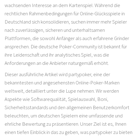
wachsenden Interesse an dem Kartenspiel. Während die
rechtlichen Rahmenbedingungen für Online-Glücksspiele in
Deutschland sich konsolidieren, suchen immer mehr Spieler
nach zuverlässigen, sicheren und unterhaltsamen
Plattformen, die sowohl Anfänger als auch erfahrene Grinder
ansprechen. Die deutsche Poker-Community ist bekannt für
ihre Leidenschaft und ihr analytisches Spiel, was die
Anforderungen an die Anbieter naturgemäß erhöht.
Dieser ausführliche Artikel wird partypoker, eine der
bekanntesten und angesehensten Online-Poker-Marken
weltweit, detailliert unter die Lupe nehmen. Wir werden
Aspekte wie Softwarequalität, Spielauswahl, Boni,
Sicherheitsstandards und den allgemeinen Benutzerkomfort
beleuchten, um deutschen Spielern eine umfassende und
ehrliche Bewertung zu präsentieren. Unser Ziel ist es, Ihnen
einen tiefen Einblick in das zu geben, was partypoker zu bieten