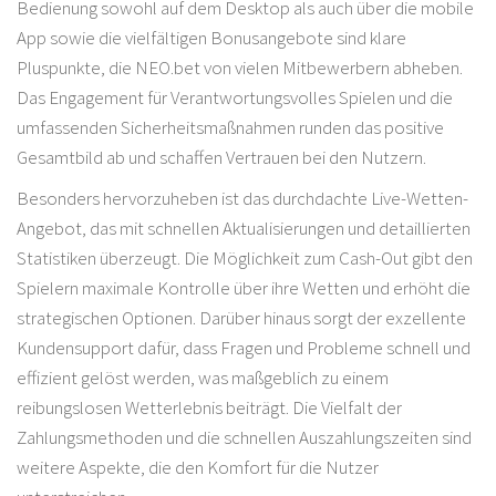
Bedienung sowohl auf dem Desktop als auch über die mobile
App sowie die vielfältigen Bonusangebote sind klare
Pluspunkte, die NEO.bet von vielen Mitbewerbern abheben.
Das Engagement für Verantwortungsvolles Spielen und die
umfassenden Sicherheitsmaßnahmen runden das positive
Gesamtbild ab und schaffen Vertrauen bei den Nutzern.
Besonders hervorzuheben ist das durchdachte Live-Wetten-
Angebot, das mit schnellen Aktualisierungen und detaillierten
Statistiken überzeugt. Die Möglichkeit zum Cash-Out gibt den
Spielern maximale Kontrolle über ihre Wetten und erhöht die
strategischen Optionen. Darüber hinaus sorgt der exzellente
Kundensupport dafür, dass Fragen und Probleme schnell und
effizient gelöst werden, was maßgeblich zu einem
reibungslosen Wetterlebnis beiträgt. Die Vielfalt der
Zahlungsmethoden und die schnellen Auszahlungszeiten sind
weitere Aspekte, die den Komfort für die Nutzer