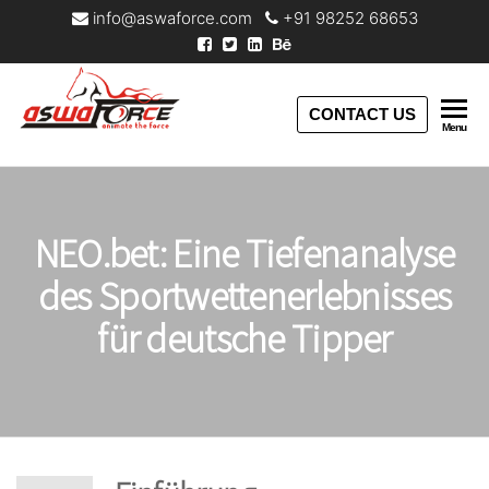
info@aswaforce.com
+91 98252 68653
Aswaforce
CONTACT US
Menu
NEO.bet: Eine Tiefenanalyse
des Sportwettenerlebnisses
für deutsche Tipper