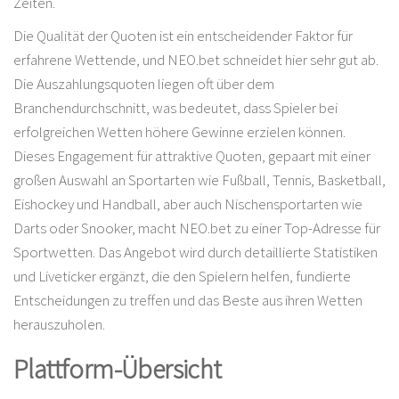
Zeiten.
Die Qualität der Quoten ist ein entscheidender Faktor für
erfahrene Wettende, und NEO.bet schneidet hier sehr gut ab.
Die Auszahlungsquoten liegen oft über dem
Branchendurchschnitt, was bedeutet, dass Spieler bei
erfolgreichen Wetten höhere Gewinne erzielen können.
Dieses Engagement für attraktive Quoten, gepaart mit einer
großen Auswahl an Sportarten wie Fußball, Tennis, Basketball,
Eishockey und Handball, aber auch Nischensportarten wie
Darts oder Snooker, macht NEO.bet zu einer Top-Adresse für
Sportwetten. Das Angebot wird durch detaillierte Statistiken
und Liveticker ergänzt, die den Spielern helfen, fundierte
Entscheidungen zu treffen und das Beste aus ihren Wetten
herauszuholen.
Plattform-Übersicht