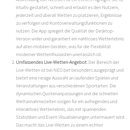
intuitiv gestaltet, schnell und erlaubt es den Nutzern,
jederzeit und überall Wetten zu platzieren, Ergebnisse
zu verfolgen und Kontoverwaltungsfunktionen zu
nutzen. Die App spiegelt die Qualität der Desktop-
Version wider und garantiert ein nahtloses Wetterlebnis
auf allen mobilen Geräten, was für die Flexibilität
moderner Wettenthusiasten unerlässlich ist.
Umfassendes Live-Wetten-Angebot:
Der Bereich der
Live-Wetten ist bei NEO.bet besonders ausgeprägt und
bietet eine riesige Auswahl an laufenden Spielen und
Veranstaltungen aus verschiedenen Sportarten. Die
dynamischen Quotenanpassungen und die schnellen
Wettannahmezeiten sorgen für ein aufregendes und
interaktives Wetterlebnis, das mit spannenden
Statistiken und Event-Visualisierungen untermauert wird.
Das macht das Live-Wetten zu einem echten