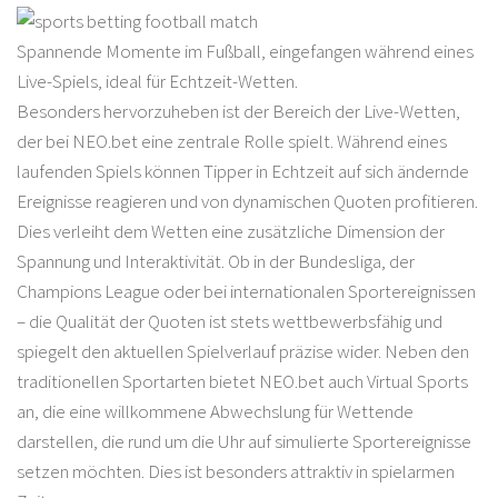
Spannende Momente im Fußball, eingefangen während eines
Live-Spiels, ideal für Echtzeit-Wetten.
Besonders hervorzuheben ist der Bereich der Live-Wetten,
der bei NEO.bet eine zentrale Rolle spielt. Während eines
laufenden Spiels können Tipper in Echtzeit auf sich ändernde
Ereignisse reagieren und von dynamischen Quoten profitieren.
Dies verleiht dem Wetten eine zusätzliche Dimension der
Spannung und Interaktivität. Ob in der Bundesliga, der
Champions League oder bei internationalen Sportereignissen
– die Qualität der Quoten ist stets wettbewerbsfähig und
spiegelt den aktuellen Spielverlauf präzise wider. Neben den
traditionellen Sportarten bietet NEO.bet auch Virtual Sports
an, die eine willkommene Abwechslung für Wettende
darstellen, die rund um die Uhr auf simulierte Sportereignisse
setzen möchten. Dies ist besonders attraktiv in spielarmen