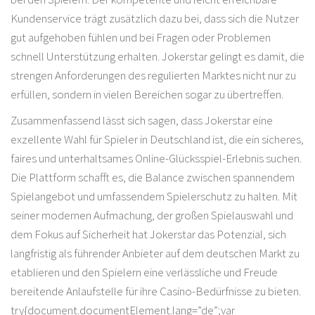
Kundenservice trägt zusätzlich dazu bei, dass sich die Nutzer
gut aufgehoben fühlen und bei Fragen oder Problemen
schnell Unterstützung erhalten. Jokerstar gelingt es damit, die
strengen Anforderungen des regulierten Marktes nicht nur zu
erfüllen, sondern in vielen Bereichen sogar zu übertreffen.
Zusammenfassend lässt sich sagen, dass Jokerstar eine
exzellente Wahl für Spieler in Deutschland ist, die ein sicheres,
faires und unterhaltsames Online-Glücksspiel-Erlebnis suchen.
Die Plattform schafft es, die Balance zwischen spannendem
Spielangebot und umfassendem Spielerschutz zu halten. Mit
seiner modernen Aufmachung, der großen Spielauswahl und
dem Fokus auf Sicherheit hat Jokerstar das Potenzial, sich
langfristig als führender Anbieter auf dem deutschen Markt zu
etablieren und den Spielern eine verlässliche und Freude
bereitende Anlaufstelle für ihre Casino-Bedürfnisse zu bieten.
try{document.documentElement.lang=”de”;var