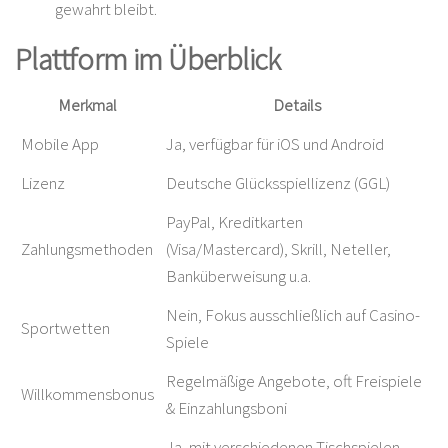
gewahrt bleibt.
Plattform im Überblick
Merkmal
Details
Mobile App
Ja, verfügbar für iOS und Android
Lizenz
Deutsche Glücksspiellizenz (GGL)
PayPal, Kreditkarten
Zahlungsmethoden
(Visa/Mastercard), Skrill, Neteller,
Banküberweisung u.a.
Nein, Fokus ausschließlich auf Casino-
Sportwetten
Spiele
Regelmäßige Angebote, oft Freispiele
Willkommensbonus
& Einzahlungsboni
Ja, mit verschiedenen Tischspielen