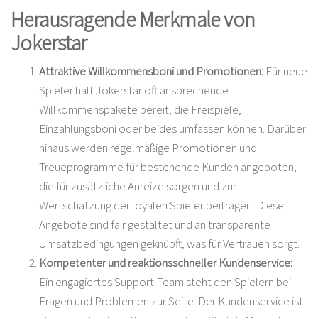
Herausragende Merkmale von
Jokerstar
Attraktive Willkommensboni und Promotionen:
Für neue
Spieler hält Jokerstar oft ansprechende
Willkommenspakete bereit, die Freispiele,
Einzahlungsboni oder beides umfassen können. Darüber
hinaus werden regelmäßige Promotionen und
Treueprogramme für bestehende Kunden angeboten,
die für zusätzliche Anreize sorgen und zur
Wertschätzung der loyalen Spieler beitragen. Diese
Angebote sind fair gestaltet und an transparente
Umsatzbedingungen geknüpft, was für Vertrauen sorgt.
Kompetenter und reaktionsschneller Kundenservice:
Ein engagiertes Support-Team steht den Spielern bei
Fragen und Problemen zur Seite. Der Kundenservice ist