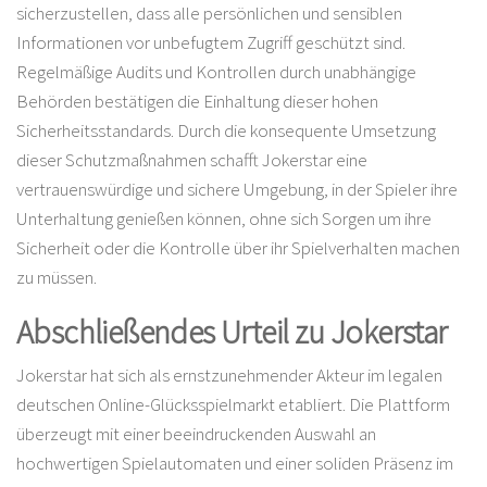
sicherzustellen, dass alle persönlichen und sensiblen
Informationen vor unbefugtem Zugriff geschützt sind.
Regelmäßige Audits und Kontrollen durch unabhängige
Behörden bestätigen die Einhaltung dieser hohen
Sicherheitsstandards. Durch die konsequente Umsetzung
dieser Schutzmaßnahmen schafft Jokerstar eine
vertrauenswürdige und sichere Umgebung, in der Spieler ihre
Unterhaltung genießen können, ohne sich Sorgen um ihre
Sicherheit oder die Kontrolle über ihr Spielverhalten machen
zu müssen.
Abschließendes Urteil zu Jokerstar
Jokerstar hat sich als ernstzunehmender Akteur im legalen
deutschen Online-Glücksspielmarkt etabliert. Die Plattform
überzeugt mit einer beeindruckenden Auswahl an
hochwertigen Spielautomaten und einer soliden Präsenz im