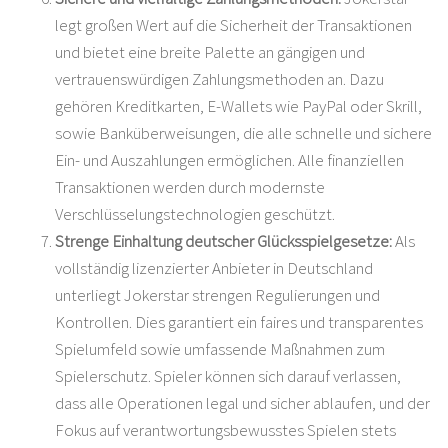
legt großen Wert auf die Sicherheit der Transaktionen
und bietet eine breite Palette an gängigen und
vertrauenswürdigen Zahlungsmethoden an. Dazu
gehören Kreditkarten, E-Wallets wie PayPal oder Skrill,
sowie Banküberweisungen, die alle schnelle und sichere
Ein- und Auszahlungen ermöglichen. Alle finanziellen
Transaktionen werden durch modernste
Verschlüsselungstechnologien geschützt.
Strenge Einhaltung deutscher Glücksspielgesetze:
Als
vollständig lizenzierter Anbieter in Deutschland
unterliegt Jokerstar strengen Regulierungen und
Kontrollen. Dies garantiert ein faires und transparentes
Spielumfeld sowie umfassende Maßnahmen zum
Spielerschutz. Spieler können sich darauf verlassen,
dass alle Operationen legal und sicher ablaufen, und der
Fokus auf verantwortungsbewusstes Spielen stets