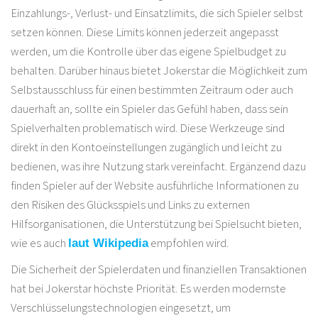
Einzahlungs-, Verlust- und Einsatzlimits, die sich Spieler selbst
setzen können. Diese Limits können jederzeit angepasst
werden, um die Kontrolle über das eigene Spielbudget zu
behalten. Darüber hinaus bietet Jokerstar die Möglichkeit zum
Selbstausschluss für einen bestimmten Zeitraum oder auch
dauerhaft an, sollte ein Spieler das Gefühl haben, dass sein
Spielverhalten problematisch wird. Diese Werkzeuge sind
direkt in den Kontoeinstellungen zugänglich und leicht zu
bedienen, was ihre Nutzung stark vereinfacht. Ergänzend dazu
finden Spieler auf der Website ausführliche Informationen zu
den Risiken des Glücksspiels und Links zu externen
Hilfsorganisationen, die Unterstützung bei Spielsucht bieten,
wie es auch
empfohlen wird.
laut Wikipedia
Die Sicherheit der Spielerdaten und finanziellen Transaktionen
hat bei Jokerstar höchste Priorität. Es werden modernste
Verschlüsselungstechnologien eingesetzt, um