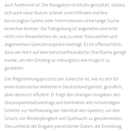
auch funktional ist. Die Navigation ist intuitiv gestaltet, sodass
sich auch neue Nutzer schnell zurechtfinden und ihre
bevorzugten Spiele oder Informationen ohne lange Suche
erreichen können. Die Farbgebung ist angenehm und lenkt
nicht vom Wesentlichen ab, was zu einer fokussierten und
angenehmen Spielatmosphäre beiträgt. Es ist offensichtlich,
dass viel Wert auf eine benutzerfreundliche Oberfläche gelegt
wurde, um den Einstieg so reibungslos wie möglich zu
gestalten.
Der Registrierungsprozess bei Jokerstar ist, wie es sich für
einen lizenzierten Anbieter in Deutschland gehört, gründlich,
aber dennoch effizient. Er folgt den strengen Vorgaben des
Glücksspielstaatsvertrags und beinhaltet alle notwendigen
Schritte zur Verifizierung der Identität des Spielers, um den
Schutz vor Minderjährigkeit und Spielsucht zu gewährleisten.
Dies umfasst die Eingabe persönlicher Daten, die Erstellung