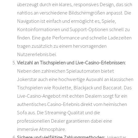
überzeugt durch ein klares, responsives Design, das sich
nahtlos an verschiedene Bildschirmgrößen anpasst. Die
Navigation ist einfach und ermöglicht es, Spiele,
Kontoinformationen und Support-Optionen schnell zu
finden. Eine gute Performance und schnelle Ladezeiten
tragen zusätzlich zu einem hervorragenden
Nutzererlebnis bei.
Vielzahl an Tischspielen und Live-Casino-Erlebnissen:
Neben den zahlreichen Spielautomaten bietet
Jokerstar auch eine hochwertige Auswahl an klassischen
Tischspielen wie Roulette, Blackjack und Baccarat. Das
Live-Casino-Angebot mit echten Dealern sorgt für ein
authentisches Casino-Erlebnis direkt vom heimischen
Sofa aus. Die Streaming-Qualität und die
professionellen Dealer garantieren dabei eine
immersive Atmosphäre.
Sichere und vielfältige Zahlungsmethoden:
Jokerstar