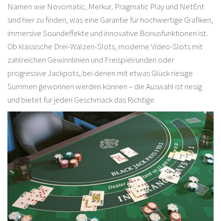
Namen wie Novomatic, Merkur, Pragmatic Play und NetEnt
sind hier zu finden, was eine Garantie für hochwertige Grafiken,
immersive Soundeffekte und innovative Bonusfunktionen ist.
Ob klassische Drei-Walzen-Slots, moderne Video-Slots mit
zahlreichen Gewinnlinien und Freispielrunden oder
progressive Jackpots, bei denen mit etwas Glück riesige
Summen gewonnen werden können – die Auswahl ist riesig
und bietet für jeden Geschmack das Richtige.