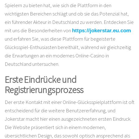
Spielern zu bieten hat, wie sich die Plattform in den
wichtigsten Bereichen schlägt und ob sie das Potenzial hat,
ein führender Akteur in Deutschland zu werden. Entdecken Sie
mit uns die Besonderheiten von
https://jokerstar.eu.com
und erfahren Sie, was diese Plattform für begeisterte
Glücksspiel-Enthusiasten bereithält, während wir gleichzeitig
die Erwartungen an ein modernes Online-Casino in
Deutschland untersuchen.
Erste Eindrücke und
Registrierungsprozess
Der erste Kontakt mit einer Online-Glücksspielplattform ist oft
entscheidend für die weitere Benutzererfahrung, und
Jokerstar macht hier einen ausgezeichneten ersten Eindruck.
Die Website präsentiert sich in einem modernen,
übersichtlichen Design, das sowohl optisch ansprechend als