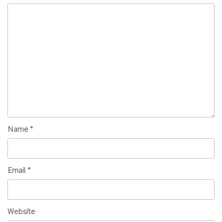
Name
*
Email
*
Website