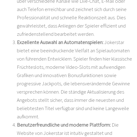
über verschiedene Kanäle wie Live-Chat, E-Mail oder
auch Telefon erreichbar und zeichnet sich durch seine
Professionalität und schnelle Reaktionszeit aus. Dies
gewährleistet, dass Anliegen der Spieler effizient und
zufriedenstellend bearbeitet werden.
Exzellente Auswahl an Automatenspielen:
Jokerstar
bietet eine beeindruckende Vielfalt an Spielautomaten
von führenden Entwicklern. Spieler finden hier klassische
Früchteslots, moderne Video-Slots mit aufwendigen
Grafiken und innovativen Bonusfunktionen sowie
progressive Jackpots, die lebensverändernde Gewinne
versprechen können. Die ständige Aktualisierung des
Angebots stellt sicher, dass immer die neuesten und
beliebtesten Titel verfügbar sind und keine Langeweile
aufkommt.
Benutzerfreundliche und moderne Plattform:
Die
Website von Jokerstar ist intuitiv gestaltet und