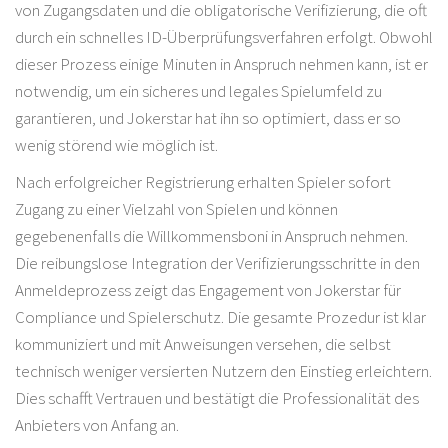
von Zugangsdaten und die obligatorische Verifizierung, die oft
durch ein schnelles ID-Überprüfungsverfahren erfolgt. Obwohl
dieser Prozess einige Minuten in Anspruch nehmen kann, ist er
notwendig, um ein sicheres und legales Spielumfeld zu
garantieren, und Jokerstar hat ihn so optimiert, dass er so
wenig störend wie möglich ist.
Nach erfolgreicher Registrierung erhalten Spieler sofort
Zugang zu einer Vielzahl von Spielen und können
gegebenenfalls die Willkommensboni in Anspruch nehmen.
Die reibungslose Integration der Verifizierungsschritte in den
Anmeldeprozess zeigt das Engagement von Jokerstar für
Compliance und Spielerschutz. Die gesamte Prozedur ist klar
kommuniziert und mit Anweisungen versehen, die selbst
technisch weniger versierten Nutzern den Einstieg erleichtern.
Dies schafft Vertrauen und bestätigt die Professionalität des
Anbieters von Anfang an.