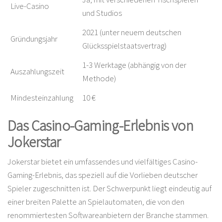
Live-Casino
und Studios
2021 (unter neuem deutschen
Gründungsjahr
Glücksspielstaatsvertrag)
1-3 Werktage (abhängig von der
Auszahlungszeit
Methode)
Mindesteinzahlung
10 €
Das Casino-Gaming-Erlebnis von
Jokerstar
Jokerstar bietet ein umfassendes und vielfältiges Casino-
Gaming-Erlebnis, das speziell auf die Vorlieben deutscher
Spieler zugeschnitten ist. Der Schwerpunkt liegt eindeutig auf
einer breiten Palette an Spielautomaten, die von den
renommiertesten Softwareanbietern der Branche stammen.