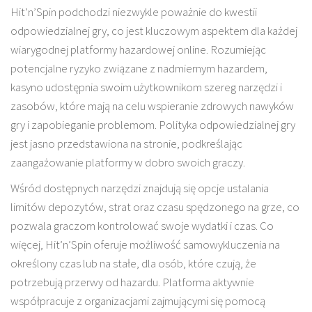
Hit’n’Spin podchodzi niezwykle poważnie do kwestii
odpowiedzialnej gry, co jest kluczowym aspektem dla każdej
wiarygodnej platformy hazardowej online. Rozumiejąc
potencjalne ryzyko związane z nadmiernym hazardem,
kasyno udostępnia swoim użytkownikom szereg narzędzi i
zasobów, które mają na celu wspieranie zdrowych nawyków
gry i zapobieganie problemom. Polityka odpowiedzialnej gry
jest jasno przedstawiona na stronie, podkreślając
zaangażowanie platformy w dobro swoich graczy.
Wśród dostępnych narzędzi znajdują się opcje ustalania
limitów depozytów, strat oraz czasu spędzonego na grze, co
pozwala graczom kontrolować swoje wydatki i czas. Co
więcej, Hit’n’Spin oferuje możliwość samowykluczenia na
określony czas lub na stałe, dla osób, które czują, że
potrzebują przerwy od hazardu. Platforma aktywnie
współpracuje z organizacjami zajmującymi się pomocą