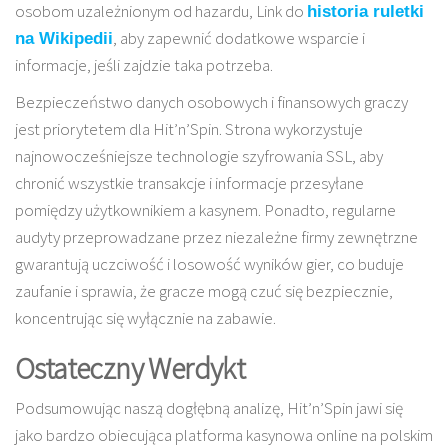
osobom uzależnionym od hazardu, Link do
historia ruletki
, aby zapewnić dodatkowe wsparcie i
na Wikipedii
informacje, jeśli zajdzie taka potrzeba.
Bezpieczeństwo danych osobowych i finansowych graczy
jest priorytetem dla Hit’n’Spin. Strona wykorzystuje
najnowocześniejsze technologie szyfrowania SSL, aby
chronić wszystkie transakcje i informacje przesyłane
pomiędzy użytkownikiem a kasynem. Ponadto, regularne
audyty przeprowadzane przez niezależne firmy zewnętrzne
gwarantują uczciwość i losowość wyników gier, co buduje
zaufanie i sprawia, że gracze mogą czuć się bezpiecznie,
koncentrując się wyłącznie na zabawie.
Ostateczny Werdykt
Podsumowując naszą dogłębną analizę, Hit’n’Spin jawi się
jako bardzo obiecująca platforma kasynowa online na polskim