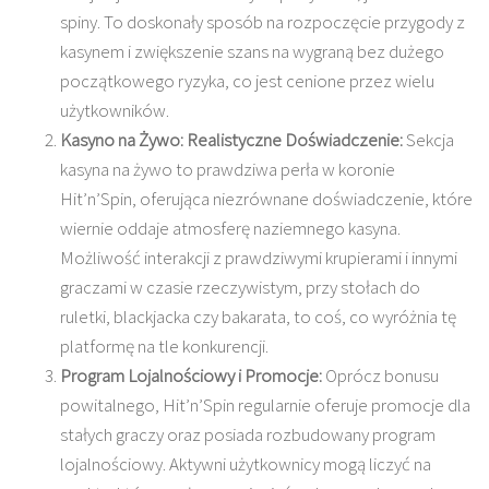
spiny. To doskonały sposób na rozpoczęcie przygody z
kasynem i zwiększenie szans na wygraną bez dużego
początkowego ryzyka, co jest cenione przez wielu
użytkowników.
Kasyno na Żywo: Realistyczne Doświadczenie:
Sekcja
kasyna na żywo to prawdziwa perła w koronie
Hit’n’Spin, oferująca niezrównane doświadczenie, które
wiernie oddaje atmosferę naziemnego kasyna.
Możliwość interakcji z prawdziwymi krupierami i innymi
graczami w czasie rzeczywistym, przy stołach do
ruletki, blackjacka czy bakarata, to coś, co wyróżnia tę
platformę na tle konkurencji.
Program Lojalnościowy i Promocje:
Oprócz bonusu
powitalnego, Hit’n’Spin regularnie oferuje promocje dla
stałych graczy oraz posiada rozbudowany program
lojalnościowy. Aktywni użytkownicy mogą liczyć na