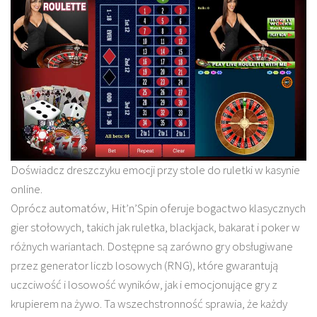
Doświadcz dreszczyku emocji przy stole do ruletki w kasynie
online.
Oprócz automatów, Hit’n’Spin oferuje bogactwo klasycznych
gier stołowych, takich jak ruletka, blackjack, bakarat i poker w
różnych wariantach. Dostępne są zarówno gry obsługiwane
przez generator liczb losowych (RNG), które gwarantują
uczciwość i losowość wyników, jak i emocjonujące gry z
krupierem na żywo. Ta wszechstronność sprawia, że każdy