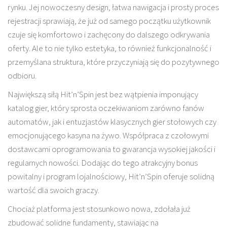
rynku. Jej nowoczesny design, łatwa nawigacja i prosty proces
rejestracji sprawiają, że już od samego początku użytkownik
czuje się komfortowo i zachęcony do dalszego odkrywania
oferty. Ale to nie tylko estetyka, to również funkcjonalność i
przemyślana struktura, które przyczyniają się do pozytywnego
odbioru.
Największą siłą Hit’n’Spin jest bez wątpienia imponujący
katalog gier, który sprosta oczekiwaniom zarówno fanów
automatów, jak i entuzjastów klasycznych gier stołowych czy
emocjonującego kasyna na żywo. Współpraca z czołowymi
dostawcami oprogramowania to gwarancja wysokiej jakości i
regularnych nowości. Dodając do tego atrakcyjny bonus
powitalny i program lojalnościowy, Hit’n’Spin oferuje solidną
wartość dla swoich graczy.
Chociaż platforma jest stosunkowo nowa, zdołała już
zbudować solidne fundamenty, stawiając na