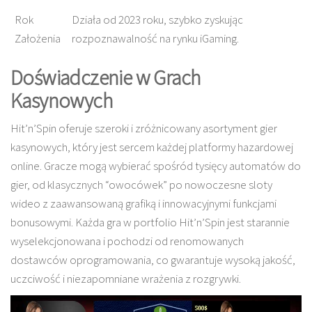
Rok
Działa od 2023 roku, szybko zyskując
Założenia
rozpoznawalność na rynku iGaming.
Doświadczenie w Grach
Kasynowych
Hit’n’Spin oferuje szeroki i zróżnicowany asortyment gier
kasynowych, który jest sercem każdej platformy hazardowej
online. Gracze mogą wybierać spośród tysięcy automatów do
gier, od klasycznych “owocówek” po nowoczesne sloty
wideo z zaawansowaną grafiką i innowacyjnymi funkcjami
bonusowymi. Każda gra w portfolio Hit’n’Spin jest starannie
wyselekcjonowana i pochodzi od renomowanych
dostawców oprogramowania, co gwarantuje wysoką jakość,
uczciwość i niezapomniane wrażenia z rozgrywki.