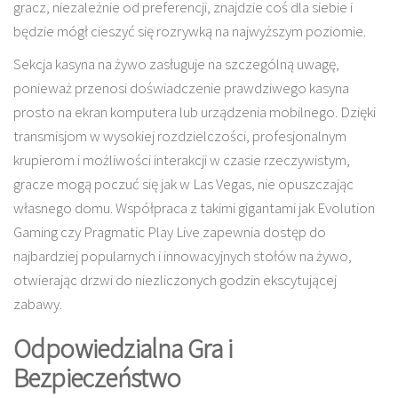
gracz, niezależnie od preferencji, znajdzie coś dla siebie i
będzie mógł cieszyć się rozrywką na najwyższym poziomie.
Sekcja kasyna na żywo zasługuje na szczególną uwagę,
ponieważ przenosi doświadczenie prawdziwego kasyna
prosto na ekran komputera lub urządzenia mobilnego. Dzięki
transmisjom w wysokiej rozdzielczości, profesjonalnym
krupierom i możliwości interakcji w czasie rzeczywistym,
gracze mogą poczuć się jak w Las Vegas, nie opuszczając
własnego domu. Współpraca z takimi gigantami jak Evolution
Gaming czy Pragmatic Play Live zapewnia dostęp do
najbardziej popularnych i innowacyjnych stołów na żywo,
otwierając drzwi do niezliczonych godzin ekscytującej
zabawy.
Odpowiedzialna Gra i
Bezpieczeństwo