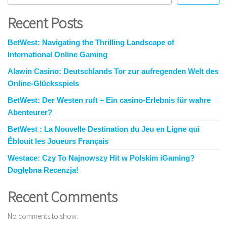
Recent Posts
BetWest: Navigating the Thrilling Landscape of
International Online Gaming
Alawin Casino: Deutschlands Tor zur aufregenden Welt des
Online-Glücksspiels
BetWest: Der Westen ruft – Ein casino-Erlebnis für wahre
Abenteurer?
BetWest : La Nouvelle Destination du Jeu en Ligne qui
Éblouit les Joueurs Français
Westace: Czy To Najnowszy Hit w Polskim iGaming?
Dogłębna Recenzja!
Recent Comments
No comments to show.