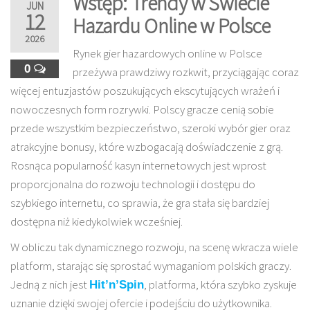
Wstęp: Trendy w Świecie
JUN
12
Hazardu Online w Polsce
2026
Rynek gier hazardowych online w Polsce
0
przeżywa prawdziwy rozkwit, przyciągając coraz
więcej entuzjastów poszukujących ekscytujących wrażeń i
nowoczesnych form rozrywki. Polscy gracze cenią sobie
przede wszystkim bezpieczeństwo, szeroki wybór gier oraz
atrakcyjne bonusy, które wzbogacają doświadczenie z grą.
Rosnąca popularność kasyn internetowych jest wprost
proporcjonalna do rozwoju technologii i dostępu do
szybkiego internetu, co sprawia, że gra stała się bardziej
dostępna niż kiedykolwiek wcześniej.
W obliczu tak dynamicznego rozwoju, na scenę wkracza wiele
platform, starając się sprostać wymaganiom polskich graczy.
Jedną z nich jest
, platforma, która szybko zyskuje
Hit’n’Spin
uznanie dzięki swojej ofercie i podejściu do użytkownika.