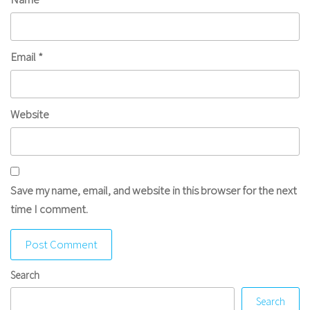
Email
*
Website
Save my name, email, and website in this browser for the next
time I comment.
Search
Search