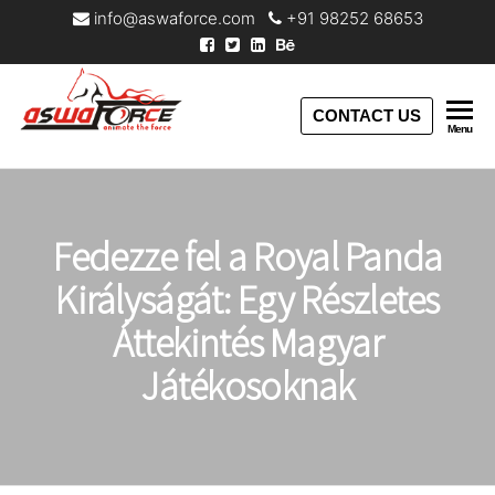
info@aswaforce.com
+91 98252 68653
Aswaforce
CONTACT US
Menu
Fedezze fel a Royal Panda
Királyságát: Egy Részletes
Áttekintés Magyar
Játékosoknak