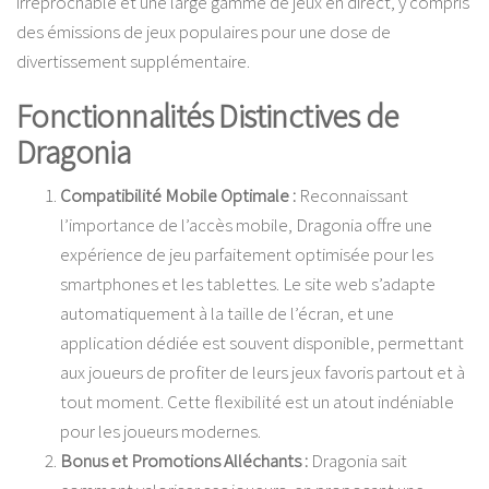
irréprochable et une large gamme de jeux en direct, y compris
des émissions de jeux populaires pour une dose de
divertissement supplémentaire.
Fonctionnalités Distinctives de
Dragonia
Compatibilité Mobile Optimale :
Reconnaissant
l’importance de l’accès mobile, Dragonia offre une
expérience de jeu parfaitement optimisée pour les
smartphones et les tablettes. Le site web s’adapte
automatiquement à la taille de l’écran, et une
application dédiée est souvent disponible, permettant
aux joueurs de profiter de leurs jeux favoris partout et à
tout moment. Cette flexibilité est un atout indéniable
pour les joueurs modernes.
Bonus et Promotions Alléchants :
Dragonia sait