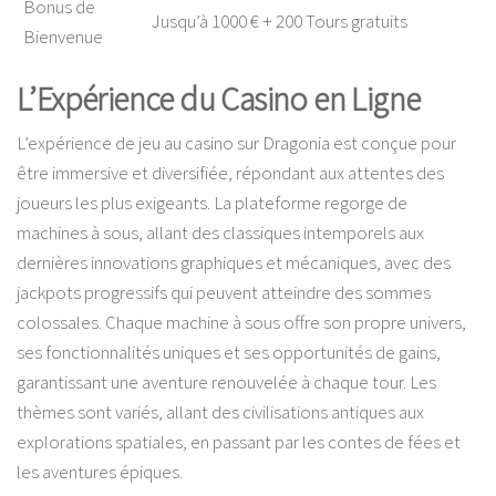
Bonus de
Jusqu’à 1000 € + 200 Tours gratuits
Bienvenue
L’Expérience du Casino en Ligne
L’expérience de jeu au casino sur Dragonia est conçue pour
être immersive et diversifiée, répondant aux attentes des
joueurs les plus exigeants. La plateforme regorge de
machines à sous, allant des classiques intemporels aux
dernières innovations graphiques et mécaniques, avec des
jackpots progressifs qui peuvent atteindre des sommes
colossales. Chaque machine à sous offre son propre univers,
ses fonctionnalités uniques et ses opportunités de gains,
garantissant une aventure renouvelée à chaque tour. Les
thèmes sont variés, allant des civilisations antiques aux
explorations spatiales, en passant par les contes de fées et
les aventures épiques.