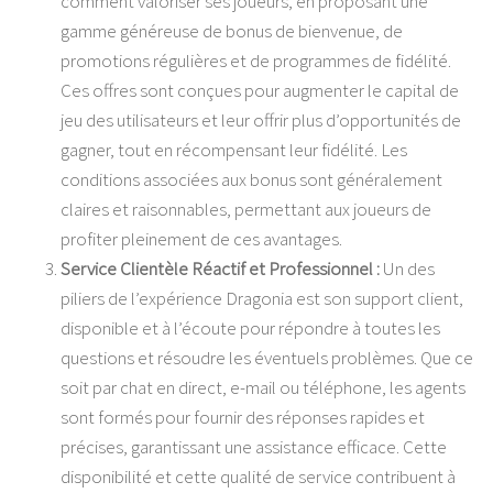
comment valoriser ses joueurs, en proposant une
gamme généreuse de bonus de bienvenue, de
promotions régulières et de programmes de fidélité.
Ces offres sont conçues pour augmenter le capital de
jeu des utilisateurs et leur offrir plus d’opportunités de
gagner, tout en récompensant leur fidélité. Les
conditions associées aux bonus sont généralement
claires et raisonnables, permettant aux joueurs de
profiter pleinement de ces avantages.
Service Clientèle Réactif et Professionnel :
Un des
piliers de l’expérience Dragonia est son support client,
disponible et à l’écoute pour répondre à toutes les
questions et résoudre les éventuels problèmes. Que ce
soit par chat en direct, e-mail ou téléphone, les agents
sont formés pour fournir des réponses rapides et
précises, garantissant une assistance efficace. Cette
disponibilité et cette qualité de service contribuent à