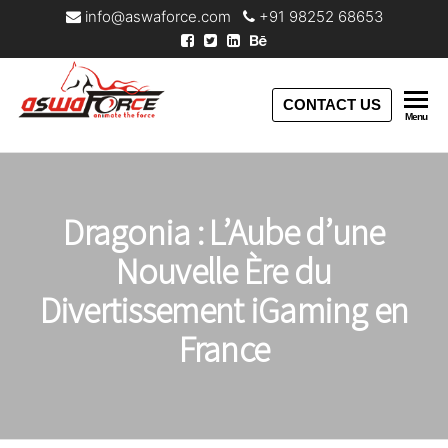
info@aswaforce.com
+91 98252 68653
Aswaforce
CONTACT US
Menu
Dragonia : L’Aube d’une
Nouvelle Ère du
Divertissement iGaming en
France