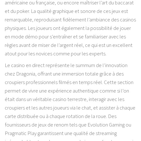
américaine ou française, ou encore maîtriser l’art du baccarat
et du poker. La qualité graphique et sonore de ces jeux est
remarquable, reproduisant fidèlement l’ambiance des casinos
physiques. Les joueurs ont également la possibilité de jouer
en mode démo pour s’entraîner et se familiariser avec les
règles avant de miser de l’argent réel, ce qui est un excellent
atout pour les novices comme pour les experts.
Le casino en direct représente le summum de l’innovation
chez Dragonia, offrant une immersion totale grâce à des
croupiers professionnels filmés en temps réel. Cette section
permet de vivre une expérience authentique comme si l’on
était dans un véritable casino terrestre, interagir avec les
croupiers et les autres joueurs via le chat, et assister à chaque
carte distribuée ou à chaque rotation de la roue. Des
fournisseurs de jeux de renom tels que Evolution Gaming ou
Pragmatic Play garantissent une qualité de streaming