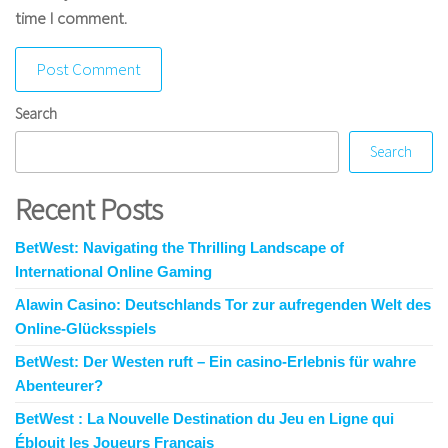
time I comment.
Search
Search
Recent Posts
BetWest: Navigating the Thrilling Landscape of
International Online Gaming
Alawin Casino: Deutschlands Tor zur aufregenden Welt des
Online-Glücksspiels
BetWest: Der Westen ruft – Ein casino-Erlebnis für wahre
Abenteurer?
BetWest : La Nouvelle Destination du Jeu en Ligne qui
Éblouit les Joueurs Français