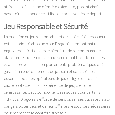
attirer et fidéliser une clientèle exigeante, posant ainsi les
bases d’une expérience utilisateur positive dès le départ.
Jeu Responsable et Sécurité
La question du jeu responsable et de la sécurité des joueurs
est une priorité absolue pour Dragonia, démontrant un
engagement fort envers le bien-être de sa communauté. La
plateforme met en œuvre une série d’outils et de mesures
visant à prévenir les comportements problématiques et à
garantir un environnement de jeu sain et sécurisé. Il est
essentiel pour les opérateurs de jeu en ligne de fournir un
cadre protecteur, car l’expérience de jeu, bien que
divertissante, peut comporter des risques pour certains
individus. Dragonia s’efforce de sensibiliser ses utilisateurs aux
dangers potentiels et de leur offrir les ressources nécessaires
pour reprendre le contrôle si besoin.