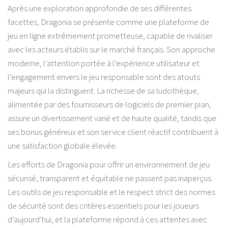
Après une exploration approfondie de ses différentes
facettes, Dragonia se présente comme une plateforme de
jeu en ligne extrêmement prometteuse, capable de rivaliser
avec les acteurs établis sur le marché français. Son approche
moderne, l’attention portée à l’expérience utilisateur et
l’engagement envers le jeu responsable sont des atouts
majeurs qui la distinguent. La richesse de sa ludothèque,
alimentée par des fournisseurs de logiciels de premier plan,
assure un divertissement varié et de haute qualité, tandis que
ses bonus généreux et son service client réactif contribuent à
une satisfaction globale élevée.
Les efforts de Dragonia pour offrir un environnement de jeu
sécurisé, transparent et équitable ne passent pas inaperçus.
Les outils de jeu responsable et le respect strict des normes
de sécurité sont des critères essentiels pour les joueurs
d’aujourd’hui, et la plateforme répond à ces attentes avec