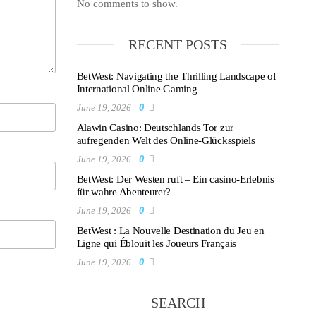
No comments to show.
RECENT POSTS
BetWest: Navigating the Thrilling Landscape of
International Online Gaming
June 19, 2026
0
Alawin Casino: Deutschlands Tor zur
aufregenden Welt des Online-Glücksspiels
June 19, 2026
0
BetWest: Der Westen ruft – Ein casino-Erlebnis
für wahre Abenteurer?
June 19, 2026
0
BetWest : La Nouvelle Destination du Jeu en
Ligne qui Éblouit les Joueurs Français
June 19, 2026
0
SEARCH