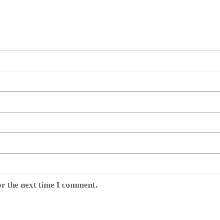
or the next time I comment.