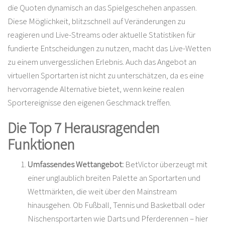
die Quoten dynamisch an das Spielgeschehen anpassen.
Diese Möglichkeit, blitzschnell auf Veränderungen zu
reagieren und Live-Streams oder aktuelle Statistiken für
fundierte Entscheidungen zu nutzen, macht das Live-Wetten
zu einem unvergesslichen Erlebnis. Auch das Angebot an
virtuellen Sportarten ist nicht zu unterschätzen, da es eine
hervorragende Alternative bietet, wenn keine realen
Sportereignisse den eigenen Geschmack treffen.
Die Top 7 Herausragenden
Funktionen
Umfassendes Wettangebot:
BetVictor überzeugt mit
einer unglaublich breiten Palette an Sportarten und
Wettmärkten, die weit über den Mainstream
hinausgehen. Ob Fußball, Tennis und Basketball oder
Nischensportarten wie Darts und Pferderennen – hier