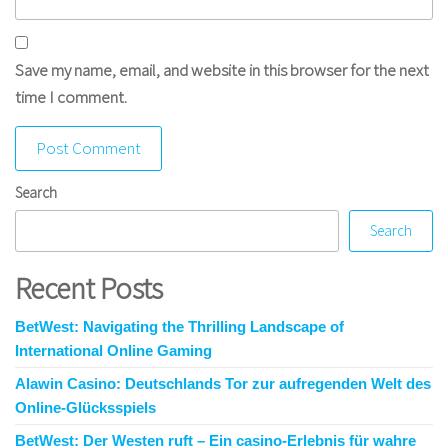
Save my name, email, and website in this browser for the next
time I comment.
Search
Search
Recent Posts
BetWest: Navigating the Thrilling Landscape of
International Online Gaming
Alawin Casino: Deutschlands Tor zur aufregenden Welt des
Online-Glücksspiels
BetWest: Der Westen ruft – Ein casino-Erlebnis für wahre