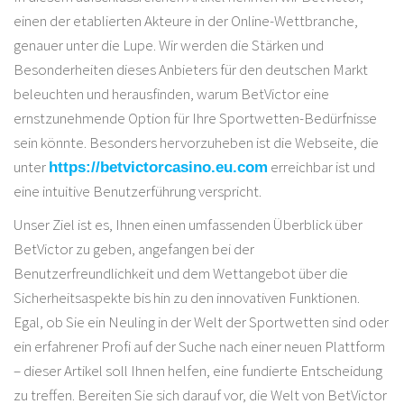
einen der etablierten Akteure in der Online-Wettbranche,
genauer unter die Lupe. Wir werden die Stärken und
Besonderheiten dieses Anbieters für den deutschen Markt
beleuchten und herausfinden, warum BetVictor eine
ernstzunehmende Option für Ihre Sportwetten-Bedürfnisse
sein könnte. Besonders hervorzuheben ist die Webseite, die
unter
erreichbar ist und
https://betvictorcasino.eu.com
eine intuitive Benutzerführung verspricht.
Unser Ziel ist es, Ihnen einen umfassenden Überblick über
BetVictor zu geben, angefangen bei der
Benutzerfreundlichkeit und dem Wettangebot über die
Sicherheitsaspekte bis hin zu den innovativen Funktionen.
Egal, ob Sie ein Neuling in der Welt der Sportwetten sind oder
ein erfahrener Profi auf der Suche nach einer neuen Plattform
– dieser Artikel soll Ihnen helfen, eine fundierte Entscheidung
zu treffen. Bereiten Sie sich darauf vor, die Welt von BetVictor