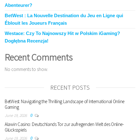
Abenteurer?
BetWest : La Nouvelle Destination du Jeu en Ligne qui
Éblouit les Joueurs Français
Westace: Czy To Najnowszy Hit w Polskim iGaming?
Dogłębna Recenzja!
Recent Comments
No comments to show.
RECENT POSTS
BetWest: Navigating the Thrilling Landscape of International Online
Gaming
June 19, 2026
0
Alawin Casino: Deutschlands Tor zur aufregenden Welt des Online-
Glücksspiels
June 19, 2026
0