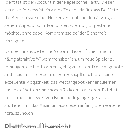
Identität ist der Account in der Regel schnell aktiv. Dieser
schlanke Prozess ist ein klares Zeichen dafür, dass BetVictor
die Bedürfnisse seiner Nutzer versteht und den Zugang zu
seinem Angebot so unkompliziert wie möglich gestalten
möchte, ohne dabei Kompromisse bei der Sicherheit
einzugehen.
Darüber hinaus bietet BetVictor in diesem frühen Stadium
häufig attraktive Willkommensboni an, um neue Spieler zu
ermutigen, die Plattform ausgiebig zu testen. Diese Angebote
sind meist an faire Bedingungen geknüpft und bieten eine
exzellente Möglichkeit, das Wettangebot kennenzulernen
und erste Wetten ohne hohes Risiko zu platzieren. Es lohnt
sich immer, die jeweiligen Bonusbedingungen genau zu
studieren, um das Maximum aus diesen anfänglichen Vorteilen
herauszuholen.
Plattform-Übersicht