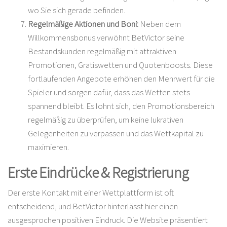
wo Sie sich gerade befinden.
Regelmäßige Aktionen und Boni:
Neben dem
Willkommensbonus verwöhnt BetVictor seine
Bestandskunden regelmäßig mit attraktiven
Promotionen, Gratiswetten und Quotenboosts. Diese
fortlaufenden Angebote erhöhen den Mehrwert für die
Spieler und sorgen dafür, dass das Wetten stets
spannend bleibt. Es lohnt sich, den Promotionsbereich
regelmäßig zu überprüfen, um keine lukrativen
Gelegenheiten zu verpassen und das Wettkapital zu
maximieren.
Erste Eindrücke & Registrierung
Der erste Kontakt mit einer Wettplattform ist oft
entscheidend, und BetVictor hinterlässt hier einen
ausgesprochen positiven Eindruck. Die Website präsentiert