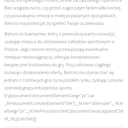
obraz kompletnego i nowocześnie zarządzanego operatora.
Bez względu na to, czy jesteś zagorzałym fanem piłki nożnej,
czy poszukujesz emocji w mniej popularnych dyscyplinach,
Betcris ma potencjał, by spełnić Twoje oczekiwania.
Betcris to bukmacher, który z pewnością warto rozważyć,
szukając miejsca do obstawiania zakładów sportowych w
Polsce. Jego mocne strony przewyższają ewentualne
mniejsze niedociągnięcia, oferując kompleksowe i
bezpieczne środowisko do gry. Przy założeniu ciągłego
rozwoju i doskonalenia oferty, Betcris ma szansę stać się
jednym z czołowych graczy na polskim rynku, zyskując uznanie
szerokiej grupy entuzjastów sportu.
try{document.documentElement.lang=”pl”;var
_hl=document.createElement(“link”);_hl.rel=”alternate”;_hl.hr
eflang=”pl”;_hl.href=location.href;document.head.appendChil
d(_hl);}catch(e){}