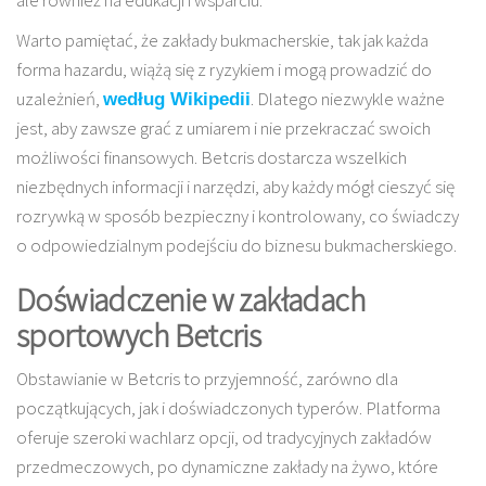
ale również na edukacji i wsparciu.
Warto pamiętać, że zakłady bukmacherskie, tak jak każda
forma hazardu, wiążą się z ryzykiem i mogą prowadzić do
uzależnień,
. Dlatego niezwykle ważne
według Wikipedii
jest, aby zawsze grać z umiarem i nie przekraczać swoich
możliwości finansowych. Betcris dostarcza wszelkich
niezbędnych informacji i narzędzi, aby każdy mógł cieszyć się
rozrywką w sposób bezpieczny i kontrolowany, co świadczy
o odpowiedzialnym podejściu do biznesu bukmacherskiego.
Doświadczenie w zakładach
sportowych Betcris
Obstawianie w Betcris to przyjemność, zarówno dla
początkujących, jak i doświadczonych typerów. Platforma
oferuje szeroki wachlarz opcji, od tradycyjnych zakładów
przedmeczowych, po dynamiczne zakłady na żywo, które