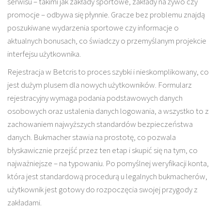
serwisu – takimi jak zakłady sportowe, zakłady na żywo czy
promocje – odbywa się płynnie. Gracze bez problemu znajdą
poszukiwane wydarzenia sportowe czy informacje o
aktualnych bonusach, co świadczy o przemyślanym projekcie
interfejsu użytkownika.
Rejestracja w Betcris to proces szybki i nieskomplikowany, co
jest dużym plusem dla nowych użytkowników. Formularz
rejestracyjny wymaga podania podstawowych danych
osobowych oraz ustalenia danych logowania, a wszystko to z
zachowaniem najwyższych standardów bezpieczeństwa
danych. Bukmacher stawia na prostotę, co pozwala
błyskawicznie przejść przez ten etap i skupić się na tym, co
najważniejsze – na typowaniu. Po pomyślnej weryfikacji konta,
która jest standardową procedurą u legalnych bukmacherów,
użytkownik jest gotowy do rozpoczęcia swojej przygody z
zakładami.