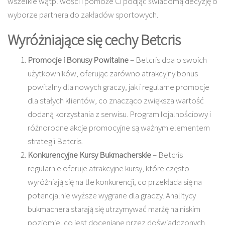
wszelkie wątpliwości i pomoże Ci podjąć świadomą decyzję o
wyborze partnera do zakładów sportowych.
Wyróżniające się cechy Betcris
Promocje i Bonusy Powitalne
– Betcris dba o swoich
użytkowników, oferując zarówno atrakcyjny bonus
powitalny dla nowych graczy, jak i regularne promocje
dla stałych klientów, co znacząco zwiększa wartość
dodaną korzystania z serwisu. Program lojalnościowy i
różnorodne akcje promocyjne są ważnym elementem
strategii Betcris.
Konkurencyjne Kursy Bukmacherskie
– Betcris
regularnie oferuje atrakcyjne kursy, które często
wyróżniają się na tle konkurencji, co przekłada się na
potencjalnie wyższe wygrane dla graczy. Analitycy
bukmachera starają się utrzymywać marżę na niskim
poziomie, co jest doceniane przez doświadczonych