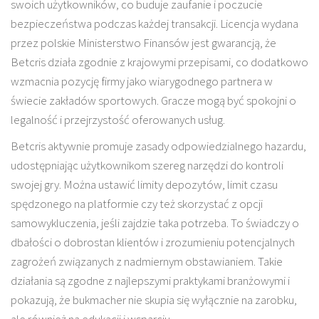
swoich użytkowników, co buduje zaufanie i poczucie
bezpieczeństwa podczas każdej transakcji. Licencja wydana
przez polskie Ministerstwo Finansów jest gwarancją, że
Betcris działa zgodnie z krajowymi przepisami, co dodatkowo
wzmacnia pozycję firmy jako wiarygodnego partnera w
świecie zakładów sportowych. Gracze mogą być spokojni o
legalność i przejrzystość oferowanych usług.
Betcris aktywnie promuje zasady odpowiedzialnego hazardu,
udostępniając użytkownikom szereg narzędzi do kontroli
swojej gry. Można ustawić limity depozytów, limit czasu
spędzonego na platformie czy też skorzystać z opcji
samowykluczenia, jeśli zajdzie taka potrzeba. To świadczy o
dbałości o dobrostan klientów i zrozumieniu potencjalnych
zagrożeń związanych z nadmiernym obstawianiem. Takie
działania są zgodne z najlepszymi praktykami branżowymi i
pokazują, że bukmacher nie skupia się wyłącznie na zarobku,