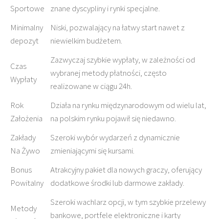
Sportowe
znane dyscypliny i rynki specjalne.
Minimalny
Niski, pozwalający na łatwy start nawet z
depozyt
niewielkim budżetem.
Zazwyczaj szybkie wypłaty, w zależności od
Czas
wybranej metody płatności, często
Wypłaty
realizowane w ciągu 24h.
Rok
Działa na rynku międzynarodowym od wielu lat,
Założenia
na polskim rynku pojawił się niedawno.
Zakłady
Szeroki wybór wydarzeń z dynamicznie
Na Żywo
zmieniającymi się kursami.
Bonus
Atrakcyjny pakiet dla nowych graczy, oferujący
Powitalny
dodatkowe środki lub darmowe zakłady.
Szeroki wachlarz opcji, w tym szybkie przelewy
Metody
bankowe, portfele elektroniczne i karty