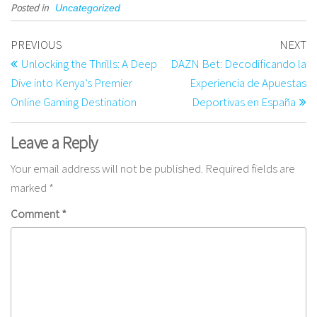
Posted in
Uncategorized
PREVIOUS
NEXT
Unlocking the Thrills: A Deep
DAZN Bet: Decodificando la
Dive into Kenya’s Premier
Experiencia de Apuestas
Online Gaming Destination
Deportivas en España
Leave a Reply
Your email address will not be published.
Required fields are
marked
*
Comment
*