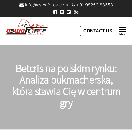
info@aswaforce.com
+91 98252 68653
Aswaforce
CONTACT US
Menu
Betcris na polskim rynku:
Analiza bukmacherska,
która stawia Cię w centrum
gry