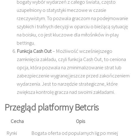
bogaty wybór wydarzeń z całego świata, często
uzupełniony o statystyki meczowe w czasie
rzeczywistym. To pozwala graczom na podejmowanie
szybkich i trafnych decyzji w oparciu o bieżącą sytuację
na boisku, co jest kluczowe dla miłośników in-play
bettingu.
Funkcja Cash Out
– Możliwość wcześniejszego
zamknięcia zakładu, czyli funkcja Cash Out, to ceniona
opcja, która pozwala na zminimalizowanie strat lub
zabezpieczenie wygranej jeszcze przed zakończeniem
wydarzenia. Jest to narzędzie strategiczne, które
zwiększa kontrolę gracza nad swoimi zakładami.
Przegląd platformy Betcris
Cecha
Opis
Rynki
Bogata oferta od popularnych lig po mniej