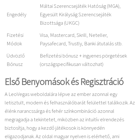
Máltai Szerencsejáték Hatóság (MGA),
Engedély
Egyesült Királyság Szerencsejáték
Bizottsága (UKGC)
Fizetési
Visa, Mastercard, Skrill, Neteller,
Módok
Paysafecard, Trustly, Banki átutalás stb.
Üdvözlő
Befizetési bónusz + ingyenes pörgetések
Bónusz
(országspecifikusan változhat)
Első Benyomások és Regisztráció
A LeoVegas weboldalára lépve az ember azonnal egy
letisztult, modern és felhasználóbarát felülettel találkozik. Az
élénk narancssárga és fehér színkombináció azonnal
megragadja a tekintetet, miközben az intuitív elrendezés
biztosítja, hogy a kezdő játékosok is könnyedén
eligazodjanak. Az oldal magyar nyelven is elérhető, ami