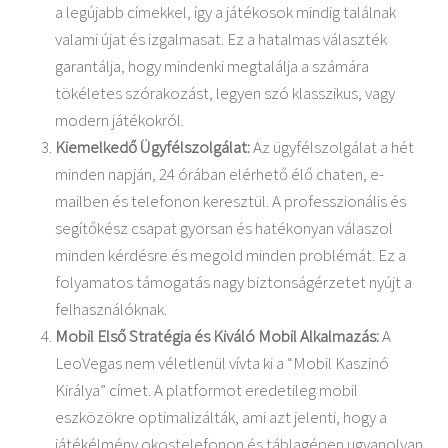
a legújabb címekkel, így a játékosok mindig találnak
valami újat és izgalmasat. Ez a hatalmas választék
garantálja, hogy mindenki megtalálja a számára
tökéletes szórakozást, legyen szó klasszikus, vagy
modern játékokról.
Kiemelkedő Ügyfélszolgálat:
Az ügyfélszolgálat a hét
minden napján, 24 órában elérhető élő chaten, e-
mailben és telefonon keresztül. A professzionális és
segítőkész csapat gyorsan és hatékonyan válaszol
minden kérdésre és megold minden problémát. Ez a
folyamatos támogatás nagy biztonságérzetet nyújt a
felhasználóknak.
Mobil Első Stratégia és Kiváló Mobil Alkalmazás:
A
LeoVegas nem véletlenül vívta ki a “Mobil Kaszinó
Királya” címet. A platformot eredetileg mobil
eszközökre optimalizálták, ami azt jelenti, hogy a
játékélmény okostelefonon és táblagépen ugyanolyan