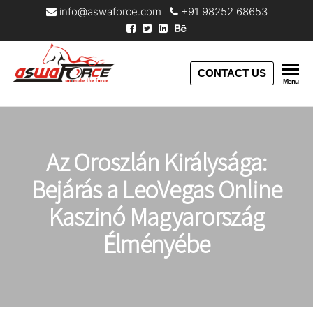
info@aswaforce.com
+91 98252 68653
Aswaforce
CONTACT US
Menu
Az Oroszlán Királysága:
Bejárás a LeoVegas Online
Kaszinó Magyarország
Élményébe