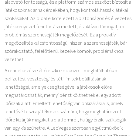
alapvető fontosságú, és a platform számos eszközt biztosít a
játékosoknak annak érdekében, hogy kontrolálhassák játékai
szokásaikat. Az oldal elkötelezett a biztonságos és élvezetes
játékkörnyezet fenntartása mellett, és aktívan támogatja a
problémás szerencsejáték megelőzését. Ez a proaktív
megközelítés kulcsfontosságú, hiszen a szerencsejáték, bár
szórakoztató, felelőtlenül kezelve komoly problémákhoz
vezethet.
A rendelkezésre álló eszközök között megtalálhatók a
befizetési, veszteségi és téti limitek beállításának
lehetőségei, amelyek segítségével a játékosok előre
meghatározhatják, mennyi pénzt költhetnek el egy adott
időszak alatt. Emellett lehetőség van önkizárásra is, amely
lehetővé teszi a játékosok számára, hogy meghatározott
időre kizárják magukat a platformról, ha úgy érzik, szükségük
van egy kis szünetre. A LeoVegas szorosan együttműködik