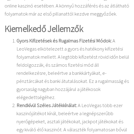
online kaszinó esetében. A könnyű hozzáférés és az átlátható
folyamatok már az első pillanattól kezdve meggyőzőek.
Kiemelkedő Jellemzők
Gyors Kifizetések és Rugalmas Fizetési Módok:
A
LeoVegas elkötelezett a gyors és hatékony kifizetési
folyamatok mellett. A legtöbb kifizetést rövid időn belül
feldolgozzák, és számos fizetési mód áll
rendelkezésre, beleértve a bankkártyákat, e-
pénztárcákat és banki átutalásokat. Ez a rugalmasság és
gyorsaság nagyban hozzájárul a játékosok
elégedettségéhez.
Rendkívül Széles Játékkínálat:
A LeoVegas több ezer
kaszinójátékot kínál, beleértve a legnépszerűbb
nyerőgépeket, asztali játékokat, jackpot játékokat és
egy kiváló élő kaszinót. A választék folyamatosan bővül