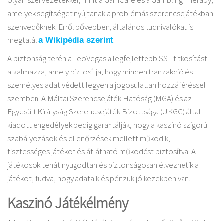
olyan szervezetekkel, mint a GamCare és a Gambling Therapy,
amelyek segítséget nyújtanak a problémás szerencsejátékban
szenvedőknek. Erről bővebben, általános tudnivalókat is
megtalál
.
a Wikipédia szerint
A biztonság terén a LeoVegas a legfejlettebb SSL titkosítást
alkalmazza, amely biztosítja, hogy minden tranzakció és
személyes adat védett legyen a jogosulatlan hozzáféréssel
szemben. A Máltai Szerencsejáték Hatóság (MGA) és az
Egyesült Királyság Szerencsejáték Bizottsága (UKGC) által
kiadott engedélyek pedig garantálják, hogy a kaszinó szigorú
szabályozások és ellenőrzések mellett működik,
tisztességes játékot és átlátható működést biztosítva. A
játékosok tehát nyugodtan és biztonságosan élvezhetik a
játékot, tudva, hogy adataik és pénzük jó kezekben van.
Kaszinó Játékélmény