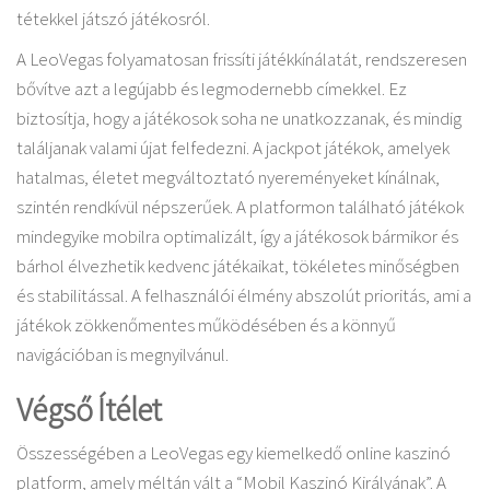
tétekkel játszó játékosról.
A LeoVegas folyamatosan frissíti játékkínálatát, rendszeresen
bővítve azt a legújabb és legmodernebb címekkel. Ez
biztosítja, hogy a játékosok soha ne unatkozzanak, és mindig
találjanak valami újat felfedezni. A jackpot játékok, amelyek
hatalmas, életet megváltoztató nyereményeket kínálnak,
szintén rendkívül népszerűek. A platformon található játékok
mindegyike mobilra optimalizált, így a játékosok bármikor és
bárhol élvezhetik kedvenc játékaikat, tökéletes minőségben
és stabilitással. A felhasználói élmény abszolút prioritás, ami a
játékok zökkenőmentes működésében és a könnyű
navigációban is megnyilvánul.
Végső Ítélet
Összességében a LeoVegas egy kiemelkedő online kaszinó
platform, amely méltán vált a “Mobil Kaszinó Királyának”. A