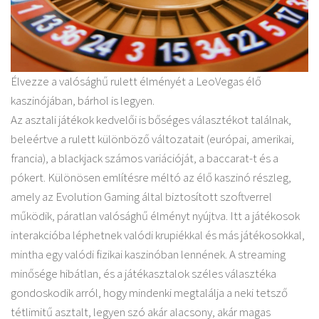
Élvezze a valósághű rulett élményét a LeoVegas élő
kaszinójában, bárhol is legyen.
Az asztali játékok kedvelői is bőséges választékot találnak,
beleértve a rulett különböző változatait (európai, amerikai,
francia), a blackjack számos variációját, a baccarat-t és a
pókert. Különösen említésre méltó az élő kaszinó részleg,
amely az Evolution Gaming által biztosított szoftverrel
működik, páratlan valósághű élményt nyújtva. Itt a játékosok
interakcióba léphetnek valódi krupiékkal és más játékosokkal,
mintha egy valódi fizikai kaszinóban lennének. A streaming
minősége hibátlan, és a játékasztalok széles választéka
gondoskodik arról, hogy mindenki megtalálja a neki tetsző
tétlimitű asztalt, legyen szó akár alacsony, akár magas