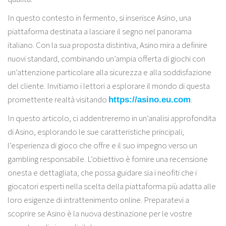
In questo contesto in fermento, si inserisce Asino, una
piattaforma destinata a lasciare il segno nel panorama
italiano. Con la sua proposta distintiva, Asino mira a definire
nuovi standard, combinando un’ampia offerta di giochi con
un’attenzione particolare alla sicurezza e alla soddisfazione
del cliente. Invitiamo i lettori a esplorare il mondo di questa
promettente realtà visitando
.
https://asino.eu.com
In questo articolo, ci addentreremo in un’analisi approfondita
di Asino, esplorando le sue caratteristiche principali,
l’esperienza di gioco che offre e il suo impegno verso un
gambling responsabile. L’obiettivo è fornire una recensione
onesta e dettagliata, che possa guidare sia i neofiti che i
giocatori esperti nella scelta della piattaforma più adatta alle
loro esigenze di intrattenimento online. Preparatevi a
scoprire se Asino è la nuova destinazione per le vostre