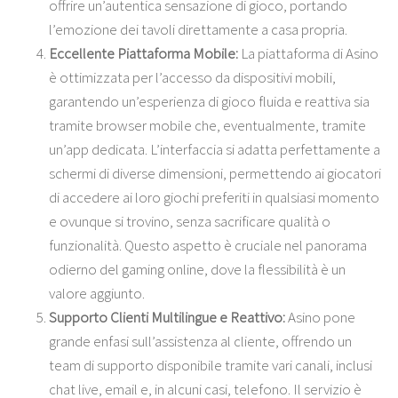
offrire un’autentica sensazione di gioco, portando
l’emozione dei tavoli direttamente a casa propria.
Eccellente Piattaforma Mobile:
La piattaforma di Asino
è ottimizzata per l’accesso da dispositivi mobili,
garantendo un’esperienza di gioco fluida e reattiva sia
tramite browser mobile che, eventualmente, tramite
un’app dedicata. L’interfaccia si adatta perfettamente a
schermi di diverse dimensioni, permettendo ai giocatori
di accedere ai loro giochi preferiti in qualsiasi momento
e ovunque si trovino, senza sacrificare qualità o
funzionalità. Questo aspetto è cruciale nel panorama
odierno del gaming online, dove la flessibilità è un
valore aggiunto.
Supporto Clienti Multilingue e Reattivo:
Asino pone
grande enfasi sull’assistenza al cliente, offrendo un
team di supporto disponibile tramite vari canali, inclusi
chat live, email e, in alcuni casi, telefono. Il servizio è