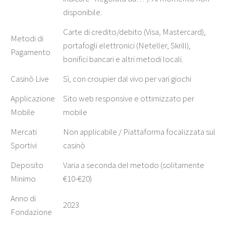
disponibile.
Carte di credito/debito (Visa, Mastercard),
Metodi di
portafogli elettronici (Neteller, Skrill),
Pagamento
bonifici bancari e altri metodi locali.
Casinò Live
Sì, con croupier dal vivo per vari giochi
Applicazione
Sito web responsive e ottimizzato per
Mobile
mobile
Mercati
Non applicabile / Piattaforma focalizzata sul
Sportivi
casinò
Deposito
Varia a seconda del metodo (solitamente
Minimo
€10-€20)
Anno di
2023
Fondazione