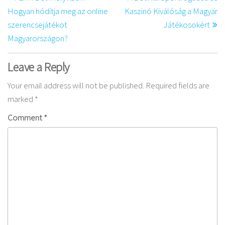
Hogyan hódítja meg az online
Kaszinó Kiválóság a Magyar
szerencsejátékot
Játékosokért
Magyarországon?
Leave a Reply
Your email address will not be published.
Required fields are
marked
*
Comment
*