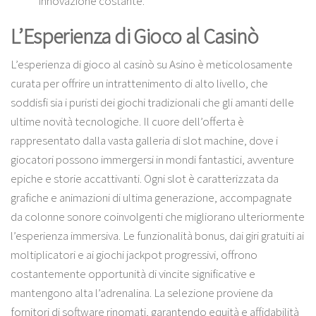
innovazione costante.
L’Esperienza di Gioco al Casinò
L’esperienza di gioco al casinò su Asino è meticolosamente
curata per offrire un intrattenimento di alto livello, che
soddisfi sia i puristi dei giochi tradizionali che gli amanti delle
ultime novità tecnologiche. Il cuore dell’offerta è
rappresentato dalla vasta galleria di slot machine, dove i
giocatori possono immergersi in mondi fantastici, avventure
epiche e storie accattivanti. Ogni slot è caratterizzata da
grafiche e animazioni di ultima generazione, accompagnate
da colonne sonore coinvolgenti che migliorano ulteriormente
l’esperienza immersiva. Le funzionalità bonus, dai giri gratuiti ai
moltiplicatori e ai giochi jackpot progressivi, offrono
costantemente opportunità di vincite significative e
mantengono alta l’adrenalina. La selezione proviene da
fornitori di software rinomati, garantendo equità e affidabilità