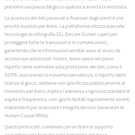
prendere una pausa dal gioco qualora si avverta la necessità.
La sicurezza dei dati personali e finanziari degli utenti è una
priorità assoluta per Asino. La piattaforma utilizza avanzate
tecnologie di crittografia SSL (Secure Socket Layer) per
proteggere tutte le transazioni e le comunicazioni,
garantendo che le informazioni sensibili siano al sicuro da
accessi non autorizzati. Inoltre, Asino opera nel pieno
rispetto delle normative sulla protezione dei dati, come il
GDPR, assicurando la massima riservatezza. Il rispetto delle
licenze di gioco, sebbene non specificata pubblicamente al
momento per Asino, implica l’aderenza a rigorousi standard di
equità e trasparenza, con i giochi testati regolarmente da enti
indipendenti per assicurare l’integrità dei loro Generatori di
Numeri Casuali (RNG).
Questi protocolli, combinati con un team di supporto
costantemente formato sulle tematiche del gioco