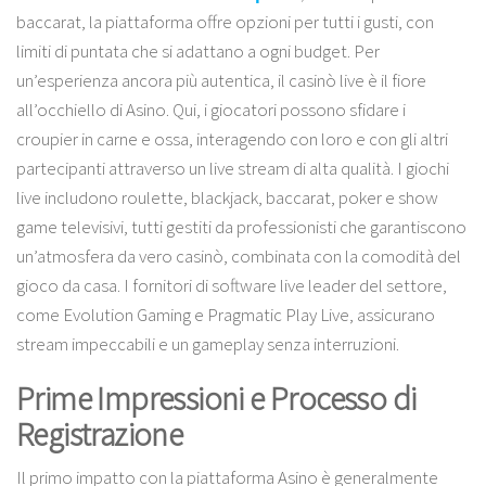
baccarat, la piattaforma offre opzioni per tutti i gusti, con
limiti di puntata che si adattano a ogni budget. Per
un’esperienza ancora più autentica, il casinò live è il fiore
all’occhiello di Asino. Qui, i giocatori possono sfidare i
croupier in carne e ossa, interagendo con loro e con gli altri
partecipanti attraverso un live stream di alta qualità. I giochi
live includono roulette, blackjack, baccarat, poker e show
game televisivi, tutti gestiti da professionisti che garantiscono
un’atmosfera da vero casinò, combinata con la comodità del
gioco da casa. I fornitori di software live leader del settore,
come Evolution Gaming e Pragmatic Play Live, assicurano
stream impeccabili e un gameplay senza interruzioni.
Prime Impressioni e Processo di
Registrazione
Il primo impatto con la piattaforma Asino è generalmente