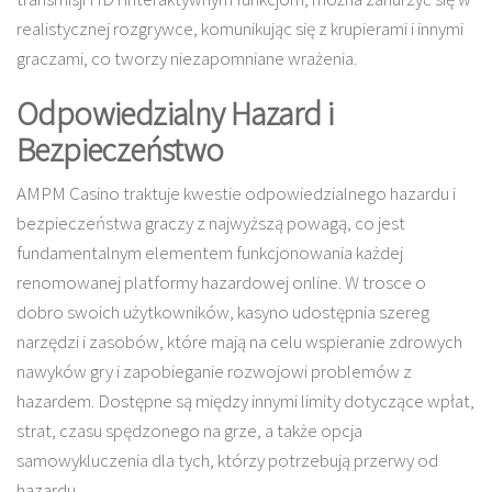
realistycznej rozgrywce, komunikując się z krupierami i innymi
graczami, co tworzy niezapomniane wrażenia.
Odpowiedzialny Hazard i
Bezpieczeństwo
AMPM Casino traktuje kwestie odpowiedzialnego hazardu i
bezpieczeństwa graczy z najwyższą powagą, co jest
fundamentalnym elementem funkcjonowania każdej
renomowanej platformy hazardowej online. W trosce o
dobro swoich użytkowników, kasyno udostępnia szereg
narzędzi i zasobów, które mają na celu wspieranie zdrowych
nawyków gry i zapobieganie rozwojowi problemów z
hazardem. Dostępne są między innymi limity dotyczące wpłat,
strat, czasu spędzonego na grze, a także opcja
samowykluczenia dla tych, którzy potrzebują przerwy od
hazardu.