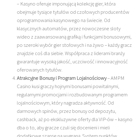
– Kasyno oferuje imponującą kolekcję gier, która
obejmuje tysiące tytułów od czołowych producentów
oprogramowania kasynowego na świecie. Od
klasycznych automatów, przez nowoczesne sloty
wideo z zaawansowaną grafiką i funkcjami bonusowymi,
po szeroki wybór gier stołowych i na żywo – każdy gracz
znajdzie coś dla siebie. Współpraca z liderami branży
gwarantuje wysoką jakość, uczciwość i innowacyjność
oferowanych tytułów.
Atrakcyjne Bonusy i Program Lojalnościowy
– AMPM
Casino kusi graczy hojnymi bonusami powitalnymi,
regularnymi promocjami i rozbudowanym programem
lojalnościowym, który nagradza aktywność. Od
darmowych spinów, przez bonusy od depozytu,
cashback, aż po ekskluzywne oferty dla VIP-ów – kasyno
dba o to, aby gracze czuli się docenieni i mieli
dodatkowe szanse na wygraną. System punktów