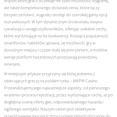
Współczesny gracz oczekuje nie tylko możliwości wygranej,
ale także kompleksowego doświadczenia, które łączy
bezpieczeństwo, wygodę i dostęp do szerokiej gamy opcji
rozrywkowych. W tym dynamicznym środowisku, kasyna
rywalizują o uwagę użytkowników, oferując unikalne cechy,
które wyróżniają je na tle konkurencji. Rosnąca popularność
smartfonów i tabletów sprawia, że możliwość gry w
dowolnym miejscu i czasie stała się priorytetem, a mobilne
wersje platform hazardowych przeżywają prawdziwy
renesans.
W niniejszym artykule przyjrzymy się bliżej jednemu z
obiecujących graczy na polskim rynku – AMPM Casino.
Przeanalizujemy jego najważniejsze aspekty, od pierwszego
wrażenia i procesu rejestracji, przez wyróżniające cechy, aż po
dogłębną ocenę oferty gier, odpowiedzialnego hazardu i
ogólnego werdyktu. Naszym celem jest obiektywne
przedstawienie mocnych stron i potencjalnych obszarów do