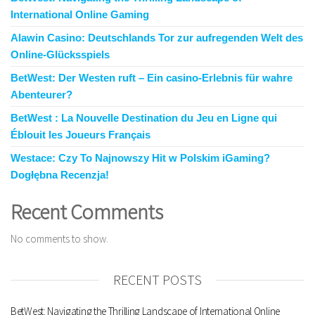
International Online Gaming
Alawin Casino: Deutschlands Tor zur aufregenden Welt des
Online-Glücksspiels
BetWest: Der Westen ruft – Ein casino-Erlebnis für wahre
Abenteurer?
BetWest : La Nouvelle Destination du Jeu en Ligne qui
Éblouit les Joueurs Français
Westace: Czy To Najnowszy Hit w Polskim iGaming?
Dogłębna Recenzja!
Recent Comments
No comments to show.
RECENT POSTS
BetWest: Navigating the Thrilling Landscape of International Online