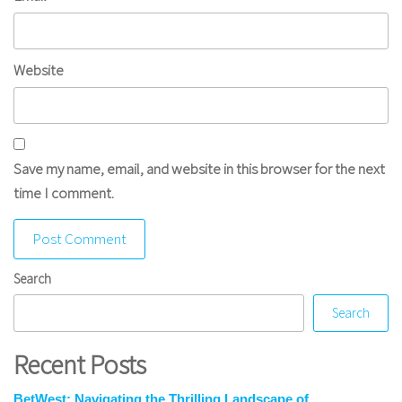
Website
Save my name, email, and website in this browser for the next
time I comment.
Search
Search
Recent Posts
BetWest: Navigating the Thrilling Landscape of