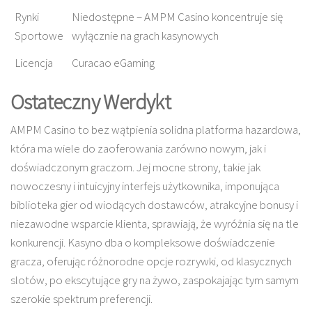
Rynki
Niedostępne – AMPM Casino koncentruje się
Sportowe
wyłącznie na grach kasynowych
Licencja
Curacao eGaming
Ostateczny Werdykt
AMPM Casino to bez wątpienia solidna platforma hazardowa,
która ma wiele do zaoferowania zarówno nowym, jak i
doświadczonym graczom. Jej mocne strony, takie jak
nowoczesny i intuicyjny interfejs użytkownika, imponująca
biblioteka gier od wiodących dostawców, atrakcyjne bonusy i
niezawodne wsparcie klienta, sprawiają, że wyróżnia się na tle
konkurencji. Kasyno dba o kompleksowe doświadczenie
gracza, oferując różnorodne opcje rozrywki, od klasycznych
slotów, po ekscytujące gry na żywo, zaspokajając tym samym
szerokie spektrum preferencji.