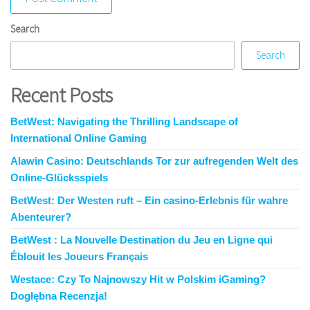
Search
Search
Recent Posts
BetWest: Navigating the Thrilling Landscape of
International Online Gaming
Alawin Casino: Deutschlands Tor zur aufregenden Welt des
Online-Glücksspiels
BetWest: Der Westen ruft – Ein casino-Erlebnis für wahre
Abenteurer?
BetWest : La Nouvelle Destination du Jeu en Ligne qui
Éblouit les Joueurs Français
Westace: Czy To Najnowszy Hit w Polskim iGaming?
Dogłębna Recenzja!