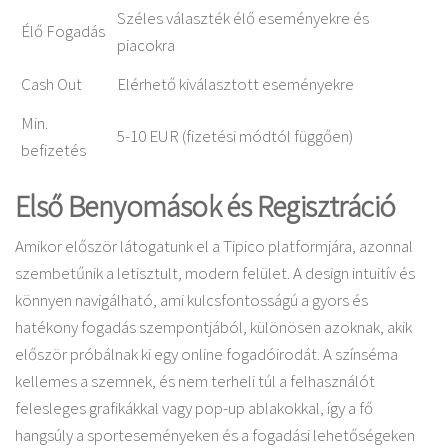
Széles választék élő eseményekre és
Élő Fogadás
piacokra
Cash Out
Elérhető kiválasztott eseményekre
Min.
5-10 EUR (fizetési módtól függően)
befizetés
Első Benyomások és Regisztráció
Amikor először látogatunk el a Tipico platformjára, azonnal
szembetűnik a letisztult, modern felület. A design intuitív és
könnyen navigálható, ami kulcsfontosságú a gyors és
hatékony fogadás szempontjából, különösen azoknak, akik
először próbálnak ki egy online fogadóirodát. A színséma
kellemes a szemnek, és nem terheli túl a felhasználót
felesleges grafikákkal vagy pop-up ablakokkal, így a fő
hangsúly a sporteseményeken és a fogadási lehetőségeken