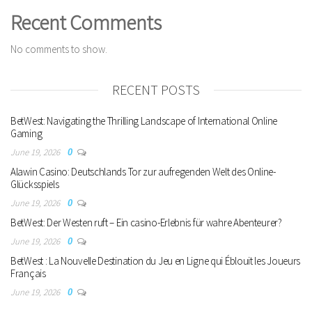
Recent Comments
No comments to show.
RECENT POSTS
BetWest: Navigating the Thrilling Landscape of International Online
Gaming
June 19, 2026
0
Alawin Casino: Deutschlands Tor zur aufregenden Welt des Online-
Glücksspiels
June 19, 2026
0
BetWest: Der Westen ruft – Ein casino-Erlebnis für wahre Abenteurer?
June 19, 2026
0
BetWest : La Nouvelle Destination du Jeu en Ligne qui Éblouit les Joueurs
Français
June 19, 2026
0