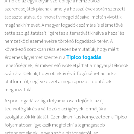
A Tipico az egyik olyan szereplője a nemzetközi
szerencsejáték piacnak, amely a hosszú évek során szerzett
tapasztalatával és innovatív megoldásaival méltán vívott ki
magának hírnevet. A magyar fogadók számára is elérhetővé
tette szolgáltatásait, ígéretes alternatívát kínálva a hazai és
nemzetközi eseményekre történő fogadások terén. A
következő sorokban részletesen bemutatjuk, hogy miért
érdemes figyelmet szentelni a
Tipico fogadás
lehetőségnek, és milyen előnyökkel járhat a magyar játékosok
számára. Célunk, hogy objektív és átfogó képet adjunk a
platformról, segítve ezzel a megalapozott döntések
meghozatalát.
A sportfogadás világa folyamatosan fejlődik, az új
technológiák és a változó piaci igények formálják a
szolgáltatók kínálatát. Ezen dinamikus környezetben a Tipico
folyamatosan igyekszik megfelelni a legmagasabb
sztenderdeknek, legyen szó a biztonságról, az