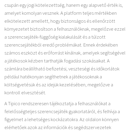
csupán egy jogi kötelezettség, hanem egy alapvető érték is,
amelyet komolyan vesznek. A platform teljes mértékben
elkötelezett amellett, hogy biztonságos és ellenőrzött
környezetet biztosítson a felhasználóknak, megelőzve ezzel
a szerencsejáték-függőség kialakulását és a túlzott
szerencsejátékból eredő problémákat. Ennek érdekében
számos eszközt és erőforrást kínálnak, amelyek segítségével
a játékosok kézben tarthatják fogadási szokásaikat. A
számlára beállítható befizetési, veszteségi és időkorlátok
például hatékonyan segíthetnek a játékosoknak a
költségvetésük és az idejük kezelésében, megelőzve a
kontroll elvesztését.
A Tipico rendszeresen tájékoztatja a felhasználókat a
felelősségteljes szerencsejáték gyakorlatáról, és felhívja a
figyelmet a lehetséges kockázatokra. Az oldalon könnyen
elérhetőek azok az információk és segédszervezetek