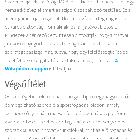
Szerencsejáték Hatóság (MGA) által kiadott licenccel, ami egy
nemzetközileg elismert és szigorú szabályozó testület. Ez a
licenc garantálja, hogy a platform megfelel a legmagasabb
etikai és biztonsági normáknak, és fair játékot biztosít.
Mindezek a tényezők együttesen biztosítják, hogy a magyar
játékosok nyugodtan és biztonságosan élvezhessék a
sportfogadás izgalmát, tudva, hogy egy felelősségteljes és
megbízható szolgáltatóra bízták magukat, amint azt
a
is láthatjuk.
Wikipédia alapján
Végső Ítélet
Összességében elmondható, hogy a Tipico egy nagyon erős
és megbízható szereplő a sportfogadási piacon, amely
számos előnyt kínál a magyar fogadók számára. A platform
kiválóan ötvözi a széles sportági kínálatot a versenyképes
szorzókkal és az innovatív funkciókkal, mint az élő fogadás és
a Cash Out. Az intuitív felhasználói felület, a mobil alkalmazás