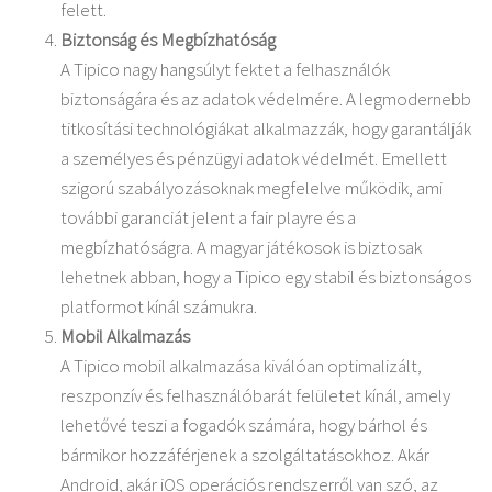
felett.
Biztonság és Megbízhatóság
A Tipico nagy hangsúlyt fektet a felhasználók
biztonságára és az adatok védelmére. A legmodernebb
titkosítási technológiákat alkalmazzák, hogy garantálják
a személyes és pénzügyi adatok védelmét. Emellett
szigorú szabályozásoknak megfelelve működik, ami
további garanciát jelent a fair playre és a
megbízhatóságra. A magyar játékosok is biztosak
lehetnek abban, hogy a Tipico egy stabil és biztonságos
platformot kínál számukra.
Mobil Alkalmazás
A Tipico mobil alkalmazása kiválóan optimalizált,
reszponzív és felhasználóbarát felületet kínál, amely
lehetővé teszi a fogadók számára, hogy bárhol és
bármikor hozzáférjenek a szolgáltatásokhoz. Akár
Android, akár iOS operációs rendszerről van szó, az