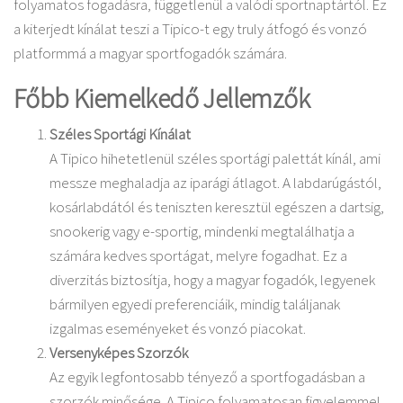
folyamatos fogadásra, függetlenül a valódi sportnaptártól. Ez
a kiterjedt kínálat teszi a Tipico-t egy truly átfogó és vonzó
platformmá a magyar sportfogadók számára.
Főbb Kiemelkedő Jellemzők
Széles Sportági Kínálat
A Tipico hihetetlenül széles sportági palettát kínál, ami
messze meghaladja az iparági átlagot. A labdarúgástól,
kosárlabdától és teniszten keresztül egészen a dartsig,
snookerig vagy e-sportig, mindenki megtalálhatja a
számára kedves sportágat, melyre fogadhat. Ez a
diverzitás biztosítja, hogy a magyar fogadók, legyenek
bármilyen egyedi preferenciáik, mindig találjanak
izgalmas eseményeket és vonzó piacokat.
Versenyképes Szorzók
Az egyik legfontosabb tényező a sportfogadásban a
szorzók minősége. A Tipico folyamatosan figyelemmel