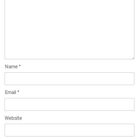
Name
*
Email
*
Website