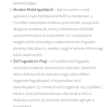
elérhetőséget.
Modern Mobil Applikáció
– Bár közvetlen mobil
applikáció nem feltétlenül érhető el mindenhol, a
FreshBet weboldala mobilra optimalizált, reszponzív
dizájnnal rendelkezik, amely tökéletesen működik
okostelefonokon és tableteken. Ez a mobilbarát
megközelítés biztosítja a zökkenőmentes fogadási
élményt útközben is, anélkül, hogy le kellene tölteni egy
külön alkalmazást.
Élő Fogadás (In-Play)
– A FreshBet élő fogadási
szekciója rendkívül dinamikus és interaktív, lehetővé
téve a felhasználók számára, hogy valós időben
tegyenek fogadásokat a folyamatban lévő
eseményekre. Ez a funkció extra izgalmat visz a játékba,
mivel a szorzók folyamatosan változnak a meccs
alakulása szerint, és azonnali döntéseket igényel a
fogadóktól.