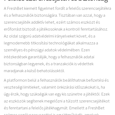
A FreshBet kiemelt figyelmet fordít a felelős szerencsejátékra
és a felhasználók biztonságára. Tisztában van azzal, hogy a
szerencsejáték addiktív lehet, ezért számos eszközt és
erőforrást biztosít a játékosoknak a kontroll fenntartásához.
Az oldal szigorú adatvédelmi irányelveket követ, és a
legmodernebb titkosítási technológiákat alkalmazza a
személyes és pénzügyi adatok védelmében. Ezen
intézkedések garantálják, hogy a felhasználók adatai
biztonságban legyenek, és a tranzakciók is védettek
maradjanak a külső behatolásoktól.
A platformon belül a felhasználók beállíthatnak befizetési és
veszteségi limitieket, valamint önkizárási időszakokat is, ha
úgy érzik, hogy szükségük van egy kis szünetre a játéktól. Ezek
az eszközök segítenek megelőzni a túlzott szerencsejátékot
és fenntartani a felelős játékhagymát. Emellett a FreshBet
számos segélyszervezettel is együttműködik, amelyek