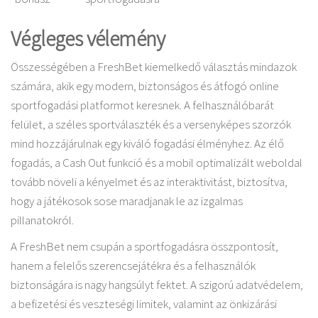
Végleges vélemény
Összességében a FreshBet kiemelkedő választás mindazok
számára, akik egy modern, biztonságos és átfogó online
sportfogadási platformot keresnek. A felhasználóbarát
felület, a széles sportválaszték és a versenyképes szorzók
mind hozzájárulnak egy kiváló fogadási élményhez. Az élő
fogadás, a Cash Out funkció és a mobil optimalizált weboldal
tovább növeli a kényelmet és az interaktivitást, biztosítva,
hogy a játékosok sose maradjanak le az izgalmas
pillanatokról.
A FreshBet nem csupán a sportfogadásra összpontosít,
hanem a felelős szerencsejátékra és a felhasználók
biztonságára is nagy hangsúlyt fektet. A szigorú adatvédelem,
a befizetési és veszteségi limitek, valamint az önkizárási