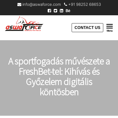
info@aswaforce.com
+91 98252 68653
Aswaforce
CONTACT US
Menu
A sportfogadás művészete a
FreshBet-tel: Kihívás és
Győzelem digitális
köntösben