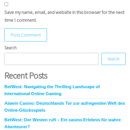
Save my name, email, and website in this browser for the next
time I comment.
Search
Search
Recent Posts
BetWest: Navigating the Thrilling Landscape of
International Online Gaming
Alawin Casino: Deutschlands Tor zur aufregenden Welt des
Online-Glücksspiels
BetWest: Der Westen ruft – Ein casino-Erlebnis für wahre
Abenteurer?