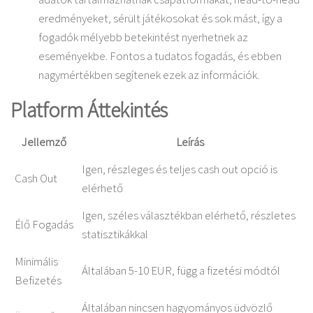
eredményeket, sérült játékosokat és sok mást, így a
fogadók mélyebb betekintést nyerhetnek az
eseményekbe. Fontos a tudatos fogadás, és ebben
nagymértékben segítenek ezek az információk.
Platform Áttekintés
Jellemző
Leírás
Igen, részleges és teljes cash out opció is
Cash Out
elérhető
Igen, széles választékban elérhető, részletes
Élő Fogadás
statisztikákkal
Minimális
Általában 5-10 EUR, függ a fizetési módtól
Befizetés
Általában nincsen hagyományos üdvözlő