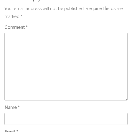
Your email address will not be published.
Required fields are
marked
*
Comment
*
Name
*
Email
*