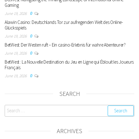
Gaming
June 19, 2026
0
Alawin Casino: Deutschlands Tor zur aufregenden Welt des Online-
Glücksspiels
June 19, 2026
0
BetWest: Der Westen ruft – Ein casino-Erlebnis für wahre Abenteurer?
June 19, 2026
0
BetWest : La Nouvelle Destination du Jeu en Ligne qui Éblouit les Joueurs
Français
June 19, 2026
0
SEARCH
ARCHIVES