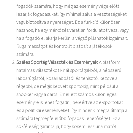
fogadók számára, hogy még az esemény vége előtt
lezárják fogadásukat, így minimalizálva a veszteségeket
vagy biztosítva a nyereséget. Ez a funkció különösen
hasznos, ha egy mérkőzés váratlan fordulatot vesz, vagy
ha a fogadó el akarja kerülni a végső pillanatok izgalmait.
Rugalmasságot és kontrollt biztosít a játékosok
számára.
Széles Sportág Választék és Események:
A platform
hatalmas választékot kínál sportágakból, a népszerű
labdarúgástól, kosárlabdától és tenisztől kezdve a
régebbi, de mégis kedvelt sportokig, mint például a
snooker vagy a darts. Emellett számos különleges
eseményre is lehet fogadni, beleértve az e-sportokat
és a politikai eseményeket, így mindenki megtalálhatja a
számára legmegfelelőbb fogadási lehetőséget. Ez a
sokféleség garantálja, hogy sosem lesz unalmatól