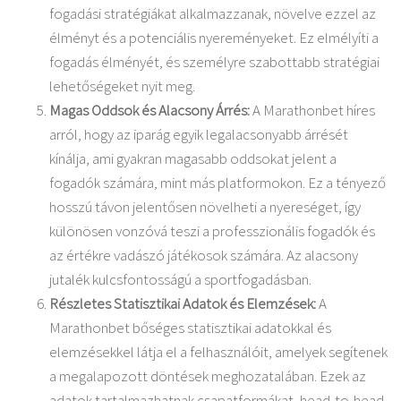
fogadási stratégiákat alkalmazzanak, növelve ezzel az
élményt és a potenciális nyereményeket. Ez elmélyíti a
fogadás élményét, és személyre szabottabb stratégiai
lehetőségeket nyit meg.
Magas Oddsok és Alacsony Árrés:
A Marathonbet híres
arról, hogy az iparág egyik legalacsonyabb árrését
kínálja, ami gyakran magasabb oddsokat jelent a
fogadók számára, mint más platformokon. Ez a tényező
hosszú távon jelentősen növelheti a nyereséget, így
különösen vonzóvá teszi a professzionális fogadók és
az értékre vadászó játékosok számára. Az alacsony
jutalék kulcsfontosságú a sportfogadásban.
Részletes Statisztikai Adatok és Elemzések:
A
Marathonbet bőséges statisztikai adatokkal és
elemzésekkel látja el a felhasználóit, amelyek segítenek
a megalapozott döntések meghozatalában. Ezek az
adatok tartalmazhatnak csapatformákat, head-to-head