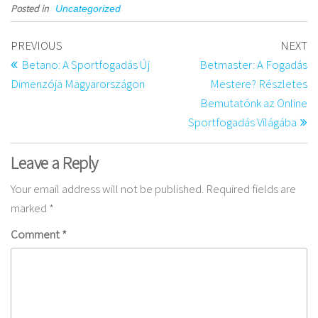
Posted in
Uncategorized
PREVIOUS
NEXT
Betano: A Sportfogadás Új
Betmaster: A Fogadás
Dimenzója Magyarországon
Mestere? Részletes
Bemutatónk az Online
Sportfogadás Világába
Leave a Reply
Your email address will not be published.
Required fields are
marked
*
Comment
*