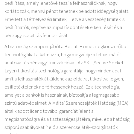
beállítása, amely lehetővé teszi a felhasználóknak, hogy
korlátozzák, mennyi pénzt tehetnek be adott időegység alatt.
Emellett a téthelyezési limitek, illetve a veszteség limitek is
beállíthatók, segítve az impulzív döntések elkerülését és a
pénzügyi stabilitás fenntartását.
A biztonság szempontjából a Bet-at-Home a legkorszerűbb
technológiákat alkalmazza, hogy megvédje a felhasználói
adatokat és pénzügyi tranzakciókat. Az SSL (Secure Socket
Layer) titkosítási technológia garantálja, hogy minden adat,
amit a felhasználók átküldenek az oldalra, titkosítva legyen,
és illetéktelenek ne férhessenek hozzá. Ez a technológia,
amelyet a bankok is használnak, biztosítja a legmagasabb
szintű adatvédelmet. A Máltai Szerencsejáték Hatóság (MGA)
által kiadott licenc további garanciát jelent a
megbízhatóságra és a tisztességes játékra, mivel ez a hatóság
szigorú szabályokat ír elő a szerencsejáték-szolgáltatók