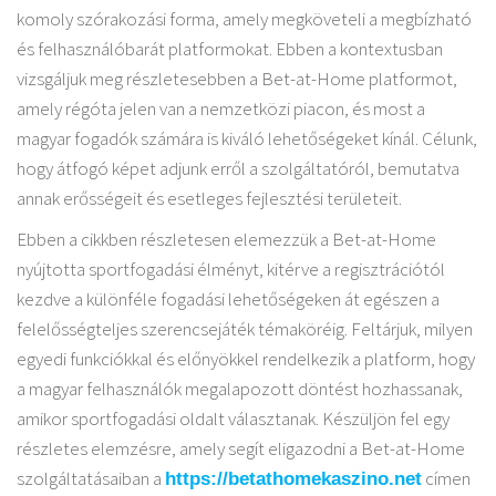
komoly szórakozási forma, amely megköveteli a megbízható
és felhasználóbarát platformokat. Ebben a kontextusban
vizsgáljuk meg részletesebben a Bet-at-Home platformot,
amely régóta jelen van a nemzetközi piacon, és most a
magyar fogadók számára is kiváló lehetőségeket kínál. Célunk,
hogy átfogó képet adjunk erről a szolgáltatóról, bemutatva
annak erősségeit és esetleges fejlesztési területeit.
Ebben a cikkben részletesen elemezzük a Bet-at-Home
nyújtotta sportfogadási élményt, kitérve a regisztrációtól
kezdve a különféle fogadási lehetőségeken át egészen a
felelősségteljes szerencsejáték témaköréig. Feltárjuk, milyen
egyedi funkciókkal és előnyökkel rendelkezik a platform, hogy
a magyar felhasználók megalapozott döntést hozhassanak,
amikor sportfogadási oldalt választanak. Készüljön fel egy
részletes elemzésre, amely segít eligazodni a Bet-at-Home
szolgáltatásaiban a
címen
https://betathomekaszino.net