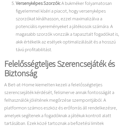
Versenyképes Szorzók:
A bukméker folyamatosan
figyelemmel kíséri a piacot, hogy versenyképes
szorzókat kínálhasson, ezzel maximalizálva a
potenciális nyereményeket a játékosok számára. A
magasabb szorzók vonzzák a tapasztalt fogadókat is,
akik értékelik az esélyek optimalizálását és a hosszú
távú profitabilitást.
Felelősségteljes Szerencsejáték és
Biztonság
A Bet-at-Home kiemelten kezeli a felelősségteljes
szerencsejáték kérdését, felismerve annak fontosságát a
felhasználók jólétének megőrzése szempontjából. A
platformon számos eszköz és erőforrás áll rendelkezésre,
amelyek segítenek a fogadóknak a játékuk kontroll alatt
tartásában. Ezek közé tartoznak a befizetési limitek