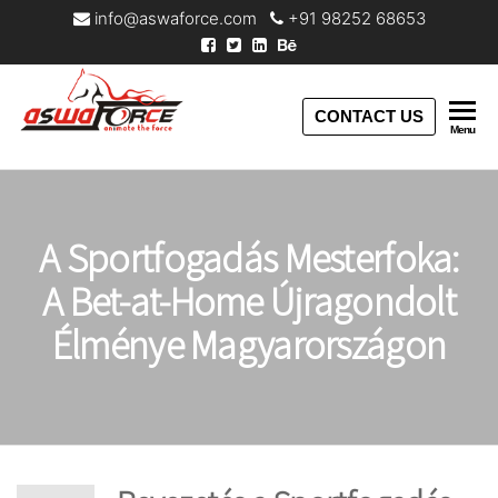
info@aswaforce.com
+91 98252 68653
Aswaforce
CONTACT US
Menu
A Sportfogadás Mesterfoka:
A Bet-at-Home Újragondolt
Élménye Magyarországon