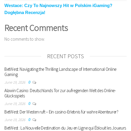
Westace: Czy To Najnowszy Hit w Polskim iGaming?
Dogłębna Recenzja!
Recent Comments
No comments to show.
RECENT POSTS
BetWest: Navigating the Thrilling Landscape of International Online
Gaming
June 19, 2026
0
Alawin Casino: Deutschlands Tor zur aufregenden Welt des Online-
Glücksspiels
June 19, 2026
0
BetWest: Der Westen ruft – Ein casino-Erlebnis für wahre Abenteurer?
June 19, 2026
0
BetWest : La Nouvelle Destination du Jeu en Ligne qui Éblouit les Joueurs