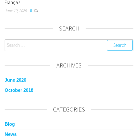
Français
June 19, 2026
0
SEARCH
ARCHIVES
June 2026
October 2018
CATEGORIES
Blog
News