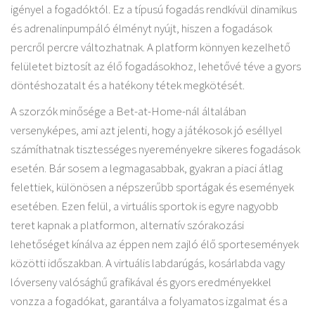
igényel a fogadóktól. Ez a típusú fogadás rendkívül dinamikus
és adrenalinpumpáló élményt nyújt, hiszen a fogadások
percről percre változhatnak. A platform könnyen kezelhető
felületet biztosít az élő fogadásokhoz, lehetővé téve a gyors
döntéshozatalt és a hatékony tétek megkötését.
A szorzók minősége a Bet-at-Home-nál általában
versenyképes, ami azt jelenti, hogy a játékosok jó eséllyel
számíthatnak tisztességes nyereményekre sikeres fogadások
esetén. Bár sosem a legmagasabbak, gyakran a piaci átlag
felettiek, különösen a népszerűbb sportágak és események
esetében. Ezen felül, a virtuális sportok is egyre nagyobb
teret kapnak a platformon, alternatív szórakozási
lehetőséget kínálva az éppen nem zajló élő sportesemények
közötti időszakban. A virtuális labdarúgás, kosárlabda vagy
lóverseny valósághű grafikával és gyors eredményekkel
vonzza a fogadókat, garantálva a folyamatos izgalmat és a