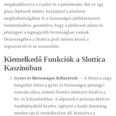
megakadályozva a csalást és a pénzmosást. Bár ez egy
plusz lépésnek tűnhet, hozzájárul a platform
megbízhatóságához és a biztonságos játékkörnyezet
fenntartásához, garantálva, hogy a játékosok adatai és
pénzügyei a legnagyobb biztonságban vannak.
Összességében a Slottica profi módon kezeli a
regisztrációt és az azonosítást.
Kiemelkedő Funkciók a Slottica
Kaszinóban
Gyors és Biztonságos Kifizetések
— A Slottica nagy
hangsúlyt fektet a gyors és biztonságos pénzügyi
tranzakciókra, számos fizetési módszert kínálva a
be- és kifizetésekhez. A népszerű e-pénztárcáktól és
bankkártyáktól kezdve, egészen a banki átutalásig
minden opció rendelkezésre áll, biztosítva a