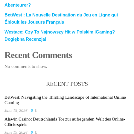
Abenteurer?
BetWest : La Nouvelle Destination du Jeu en Ligne qui
Éblouit les Joueurs Français
Westace: Czy To Najnowszy Hit w Polskim iGaming?
Dogłębna Recenzja!
Recent Comments
No comments to show.
RECENT POSTS
BetWest: Navigating the Thrilling Landscape of International Online
Gaming
June 19, 2026
0
Alawin Casino: Deutschlands Tor zur aufregenden Welt des Online-
Glücksspiels
June 19, 2026
0