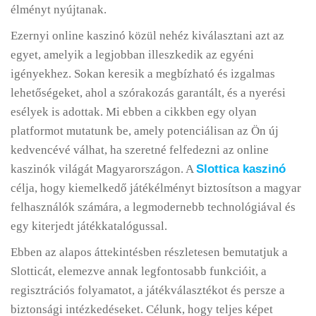
élményt nyújtanak.
Ezernyi online kaszinó közül nehéz kiválasztani azt az
egyet, amelyik a legjobban illeszkedik az egyéni
igényekhez. Sokan keresik a megbízható és izgalmas
lehetőségeket, ahol a szórakozás garantált, és a nyerési
esélyek is adottak. Mi ebben a cikkben egy olyan
platformot mutatunk be, amely potenciálisan az Ön új
kedvencévé válhat, ha szeretné felfedezni az online
kaszinók világát Magyarországon. A
Slottica kaszinó
célja, hogy kiemelkedő játékélményt biztosítson a magyar
felhasználók számára, a legmodernebb technológiával és
egy kiterjedt játékkatalógussal.
Ebben az alapos áttekintésben részletesen bemutatjuk a
Slotticát, elemezve annak legfontosabb funkcióit, a
regisztrációs folyamatot, a játékválasztékot és persze a
biztonsági intézkedéseket. Célunk, hogy teljes képet