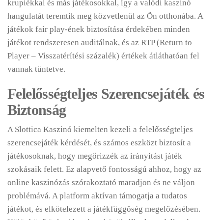
krupiékkal és más játékosokkal, így a valódi kaszinó
hangulatát teremtik meg közvetlenül az Ön otthonába. A
játékok fair play-ének biztosítása érdekében minden
játékot rendszeresen auditálnak, és az RTP (Return to
Player – Visszatérítési százalék) értékek átláthatóan fel
vannak tüntetve.
Felelősségteljes Szerencsejáték és
Biztonság
A Slottica Kaszinó kiemelten kezeli a felelősségteljes
szerencsejáték kérdését, és számos eszközt biztosít a
játékosoknak, hogy megőrizzék az irányítást játék
szokásaik felett. Ez alapvető fontosságú ahhoz, hogy az
online kaszinózás szórakoztató maradjon és ne váljon
problémává. A platform aktívan támogatja a tudatos
játékot, és elkötelezett a játékfüggőség megelőzésében.