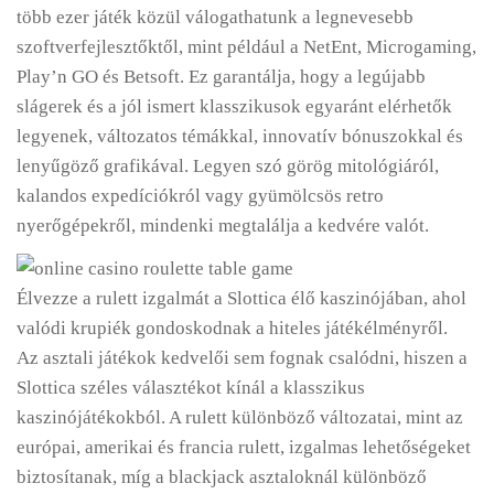
több ezer játék közül válogathatunk a legnevesebb
szoftverfejlesztőktől, mint például a NetEnt, Microgaming,
Play’n GO és Betsoft. Ez garantálja, hogy a legújabb
slágerek és a jól ismert klasszikusok egyaránt elérhetők
legyenek, változatos témákkal, innovatív bónuszokkal és
lenyűgöző grafikával. Legyen szó görög mitológiáról,
kalandos expedíciókról vagy gyümölcsös retro
nyerőgépekről, mindenki megtalálja a kedvére valót.
Élvezze a rulett izgalmát a Slottica élő kaszinójában, ahol
valódi krupiék gondoskodnak a hiteles játékélményről.
Az asztali játékok kedvelői sem fognak csalódni, hiszen a
Slottica széles választékot kínál a klasszikus
kaszinójátékokból. A rulett különböző változatai, mint az
európai, amerikai és francia rulett, izgalmas lehetőségeket
biztosítanak, míg a blackjack asztaloknál különböző