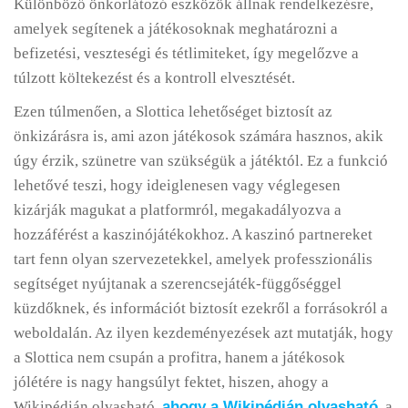
Különböző önkorlátozó eszközök állnak rendelkezésre,
amelyek segítenek a játékosoknak meghatározni a
befizetési, veszteségi és tétlimiteket, így megelőzve a
túlzott költekezést és a kontroll elvesztését.
Ezen túlmenően, a Slottica lehetőséget biztosít az
önkizárásra is, ami azon játékosok számára hasznos, akik
úgy érzik, szünetre van szükségük a játéktól. Ez a funkció
lehetővé teszi, hogy ideiglenesen vagy véglegesen
kizárják magukat a platformról, megakadályozva a
hozzáférést a kaszinójátékokhoz. A kaszinó partnereket
tart fenn olyan szervezetekkel, amelyek professzionális
segítséget nyújtanak a szerencsejáték-függőséggel
küzdőknek, és információt biztosít ezekről a forrásokról a
weboldalán. Az ilyen kezdeményezések azt mutatják, hogy
a Slottica nem csupán a profitra, hanem a játékosok
jólétére is nagy hangsúlyt fektet, hiszen, ahogy a
Wikipédián olvasható,
ahogy a Wikipédián olvasható
, a