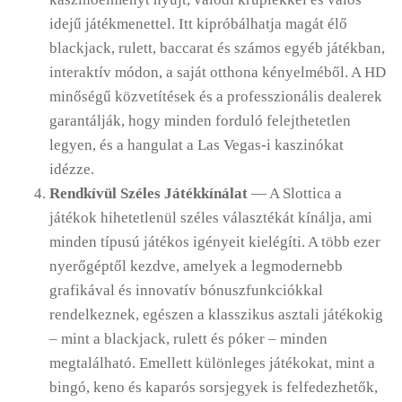
idejű játékmenettel. Itt kipróbálhatja magát élő
blackjack, rulett, baccarat és számos egyéb játékban,
interaktív módon, a saját otthona kényelméből. A HD
minőségű közvetítések és a professzionális dealerek
garantálják, hogy minden forduló felejthetetlen
legyen, és a hangulat a Las Vegas-i kaszinókat
idézze.
Rendkívül Széles Játékkínálat
— A Slottica a
játékok hihetetlenül széles választékát kínálja, ami
minden típusú játékos igényeit kielégíti. A több ezer
nyerőgéptől kezdve, amelyek a legmodernebb
grafikával és innovatív bónuszfunkciókkal
rendelkeznek, egészen a klasszikus asztali játékokig
– mint a blackjack, rulett és póker – minden
megtalálható. Emellett különleges játékokat, mint a
bingó, keno és kaparós sorsjegyek is felfedezhetők,