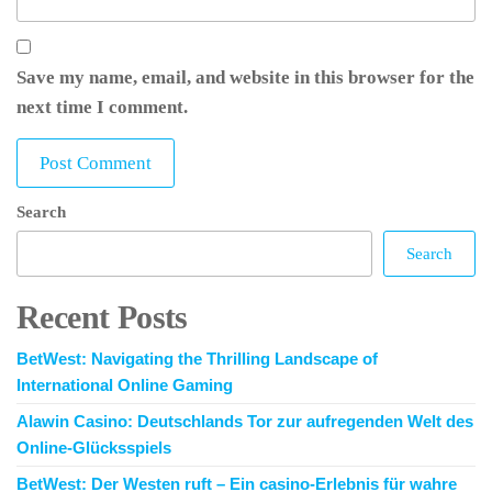
Save my name, email, and website in this browser for the
next time I comment.
Search
Search
Recent Posts
BetWest: Navigating the Thrilling Landscape of
International Online Gaming
Alawin Casino: Deutschlands Tor zur aufregenden Welt des
Online-Glücksspiels
BetWest: Der Westen ruft – Ein casino-Erlebnis für wahre