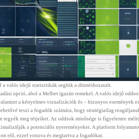
 valós idejű statisztikák segítik a döntéshozatalt.
gadási opció, ahol a Melbet igazán remekel. A valós idejű oddso
se, valamint a kényelmes vizualizációk és – bizonyos események e
lehetővé teszi a fogadók számára, hogy stratégiailag reagáljana
n tegyék meg tétjeiket. Az oddsok minősége is figyelemre mélt
imalizálják a potenciális nyereményeket. A platform folyamato
ljon elő, ezzel vonzva és megtartva a fogadókat.