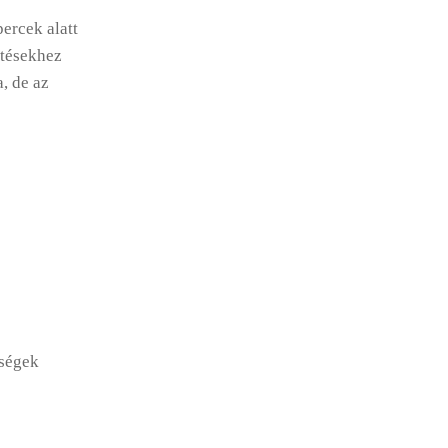
ercek alatt
etésekhez
, de az
őségek