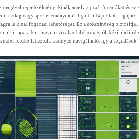
és magával ragadó élményt kínál, amely a profi fogadókat és az 
di a világ nagy sporteseményeit és ligáit, a Bajnokok Ligájától
ra is kínál fogadási lehetőséget. Ez a sokszínűség biztosítja,
at és csapataikat, legyen szó akár labdarúgásról, kézilabdáról 
sználói felület letisztult, könnyen navigálható, így a fogadások