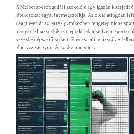
A Melbet sportfogadási szekciója egy igazán kiterjedt 
játékosokat egyaránt megszólítja. Az oldal átfogóan lefe
League-en át az NBA-ig, miközben rengeteg niche sportág
magyar felhasználók is megtalálják a kedvenc sportáguk
kevésbé népszerű krikettről és asztali teniszről. A felha
elhelyezése gyors és zökkenőmentes.