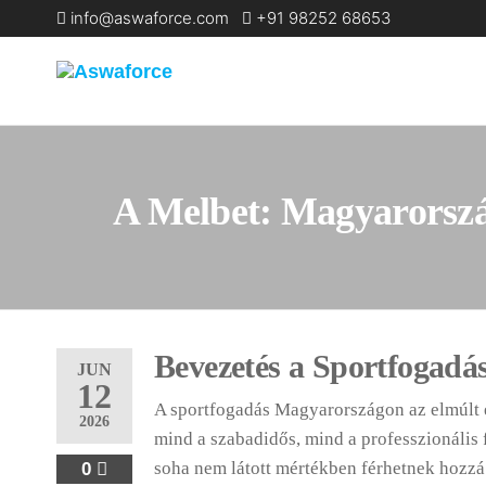
info@aswaforce.com
+91 98252 68653
Aswaforce
A Melbet: Magyarorszá
Bevezetés a Sportfogadá
JUN
12
A sportfogadás Magyarországon az elmúlt é
2026
mind a szabadidős, mind a professzionális 
soha nem látott mértékben férhetnek hozzá
0