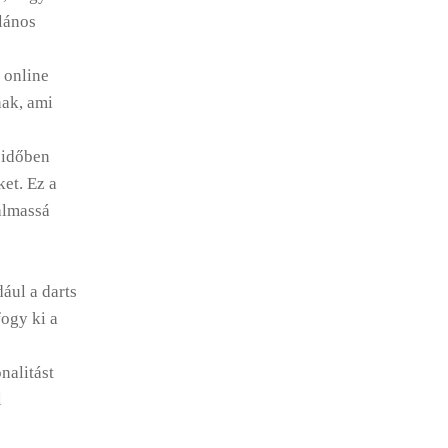
lános
 online
nak, ami
s időben
et. Ez a
galmassá
ául a darts
fogy ki a
nalitást
l