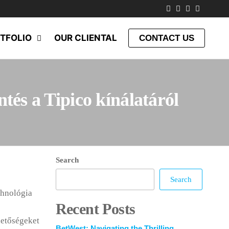
TFOLIO
OUR CLIENTAL
CONTACT US
és a Tipico kínálatáról
Search
Search
chnológia
Recent Posts
hetőségeket
BetWest: Navigating the Thrilling