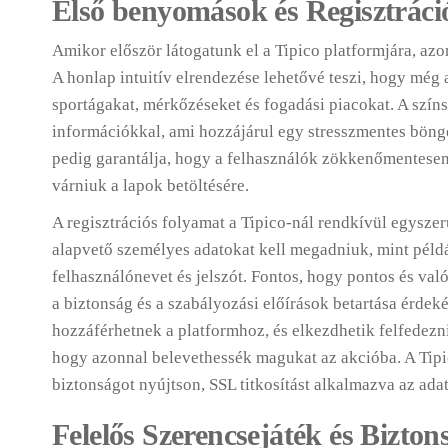
Első benyomások és Regisztráci
Amikor először látogatunk el a Tipico platformjára, azon
A honlap intuitív elrendezése lehetővé teszi, hogy még a
sportágakat, mérkőzéseket és fogadási piacokat. A színs
információkkal, ami hozzájárul egy stresszmentes böngé
pedig garantálja, hogy a felhasználók zökkenőmentesen
várniuk a lapok betöltésére.
A regisztrációs folyamat a Tipico-nál rendkívül egysze
alapvető személyes adatokat kell megadniuk, mint példá
felhasználónevet és jelszót. Fontos, hogy pontos és val
a biztonság és a szabályozási előírások betartása érdek
hozzáférhetnek a platformhoz, és elkezdhetik felfedezni
hogy azonnal belevethessék magukat az akcióba. A Tipico
biztonságot nyújtson, SSL titkosítást alkalmazva az ad
Felelős Szerencsejáték és Bizton