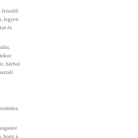
i
 frissülő
a, legyen
kat és
adni,
amikor
le, bárhol
sztali
 számára.
mogatást
a, hogy a