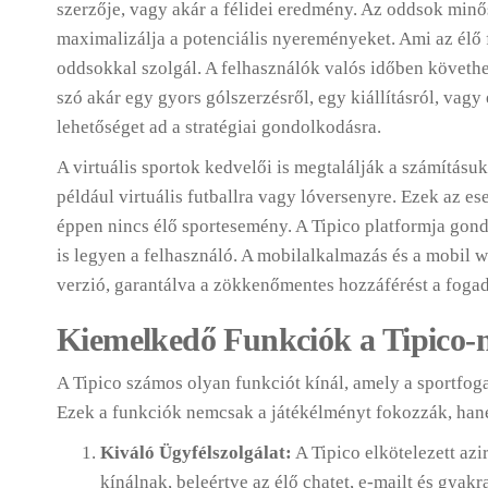
szerzője, vagy akár a félidei eredmény. Az oddsok minő
maximalizálja a potenciális nyereményeket. Ami az élő fo
oddsokkal szolgál. A felhasználók valós időben követhe
szó akár egy gyors gólszerzésről, egy kiállításról, vag
lehetőséget ad a stratégiai gondolkodásra.
A virtuális sportok kedvelői is megtalálják a számításu
például virtuális futballra vagy lóversenyre. Ezek az e
éppen nincs élő sportesemény. A Tipico platformja gondo
is legyen a felhasználó. A mobilalkalmazás és a mobil 
verzió, garantálva a zökkenőmentes hozzáférést a foga
Kiemelkedő Funkciók a Tipico-
A Tipico számos olyan funkciót kínál, amely a sportfo
Ezek a funkciók nemcsak a játékélményt fokozzák, hanem
Kiváló Ügyfélszolgálat:
A Tipico elkötelezett azi
kínálnak, beleértve az élő chatet, e-mailt és gyak