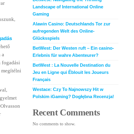
yar
Landscape of International Online
Gaming
sszunk,
Alawin Casino: Deutschlands Tor zur
aufregenden Welt des Online-
gadás
Glücksspiels
ehető
BetWest: Der Westen ruft – Ein casino-
 a
Erlebnis für wahre Abenteurer?
a fogadási
BetWest : La Nouvelle Destination du
 megítélni
Jeu en Ligne qui Éblouit les Joueurs
Français
Westace: Czy To Najnowszy Hit w
val,
Polskim iGaming? Dogłębna Recenzja!
igyelmet
. Olvasson
Recent Comments
r
No comments to show.