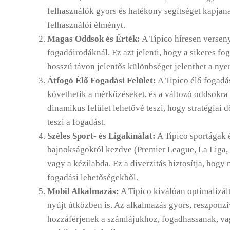
felhasználók gyors és hatékony segítséget kapjana
felhasználói élményt.
Magas Oddsok és Érték:
A Tipico híresen versen
fogadóirodáknál. Ez azt jelenti, hogy a sikeres 
hosszú távon jelentős különbséget jelenthet a ny
Átfogó Élő Fogadási Felület:
A Tipico élő fogadás
követhetik a mérkőzéseket, és a változó oddsokra 
dinamikus felület lehetővé teszi, hogy stratégiai 
teszi a fogadást.
Széles Sport- és Ligakínálat:
A Tipico sportágak é
bajnokságoktól kezdve (Premier League, La Liga, 
vagy a kézilabda. Ez a diverzitás biztosítja, hog
fogadási lehetőségekből.
Mobil Alkalmazás:
A Tipico kiválóan optimalizált
nyújt útközben is. Az alkalmazás gyors, reszponzí
hozzáférjenek a számlájukhoz, fogadhassanak, v