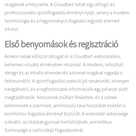
reagálunk a helyzetre. A Cloudbet tehát egy átfogó és
professzionális sportfogadási élményt nyújt, amely a modern
technológia és a hagyományos fogadás legjobb elemeit
ötvözi.
Első benyomások és regisztráció
Amikor valaki először látogat el a Cloudbet weboldalára,
kellemes vizuális élményben részesül. A modern, letisztult
design és az intuitív elrendezés azonnal magával ragadja a
felhasználót. A sportfogadási szekció jól strukturált, könnyen
navigálható, és a legfontosabb információk egy pillanat alatt
megtalálhatók. Nincsenek zsúfolt felületek, és a színek
kellemesek a szemnek, ami hosszú távú használat esetén is
komfortos fogadási élményt biztosít. A weboldal sebessége
is kiváló, az oldalak gyorsan betöltődnek, ami kritikus
fontosságú a valós idejű fogadásoknál.