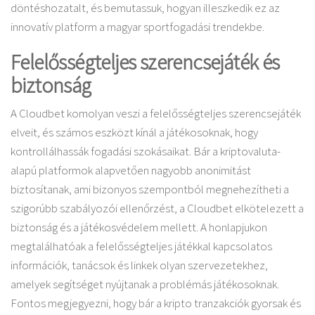
döntéshozatalt, és bemutassuk, hogyan illeszkedik ez az
innovatív platform a magyar sportfogadási trendekbe.
Felelősségteljes szerencsejáték és
biztonság
A Cloudbet komolyan veszi a felelősségteljes szerencsejáték
elveit, és számos eszközt kínál a játékosoknak, hogy
kontrollálhassák fogadási szokásaikat. Bár a kriptovaluta-
alapú platformok alapvetően nagyobb anonimitást
biztosítanak, ami bizonyos szempontból megnehezítheti a
szigorúbb szabályozói ellenőrzést, a Cloudbet elkötelezett a
biztonság és a játékosvédelem mellett. A honlapjukon
megtalálhatóak a felelősségteljes játékkal kapcsolatos
információk, tanácsok és linkek olyan szervezetekhez,
amelyek segítséget nyújtanak a problémás játékosoknak.
Fontos megjegyezni, hogy bár a kripto tranzakciók gyorsak és