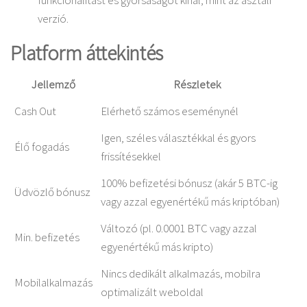
funkcionalitást és gyorsaságot kínál, mint az asztali
verzió.
Platform áttekintés
Jellemző
Részletek
Cash Out
Elérhető számos eseménynél
Igen, széles választékkal és gyors
Élő fogadás
frissítésekkel
100% befizetési bónusz (akár 5 BTC-ig
Üdvözlő bónusz
vagy azzal egyenértékű más kriptóban)
Változó (pl. 0.0001 BTC vagy azzal
Min. befizetés
egyenértékű más kripto)
Nincs dedikált alkalmazás, mobilra
Mobilalkalmazás
optimalizált weboldal