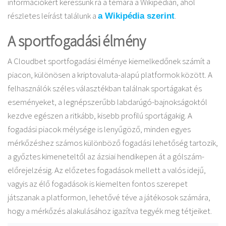
információkért keressünk rá a témára a Wikipédián, ahol
részletes leírást találunk a
.
a Wikipédia szerint
A sportfogadási élmény
A Cloudbet sportfogadási élménye kiemelkedőnek számít a
piacon, különösen a kriptovaluta-alapú platformok között. A
felhasználók széles választékban találnak sportágakat és
eseményeket, a legnépszerűbb labdarúgó-bajnokságoktól
kezdve egészen a ritkább, kisebb profilú sportágakig. A
fogadási piacok mélysége is lenyűgöző, minden egyes
mérkőzéshez számos különböző fogadási lehetőség tartozik,
a győztes kimeneteltől az ázsiai hendikepen át a gólszám-
előrejelzésig. Az előzetes fogadások mellett a valós idejű,
vagyis az élő fogadások is kiemelten fontos szerepet
játszanak a platformon, lehetővé téve a játékosok számára,
hogy a mérkőzés alakulásához igazítva tegyék meg tétjeiket.