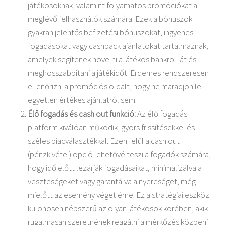
játékosoknak, valamint folyamatos promóciókat a
meglévő felhasználók számára. Ezek a bónuszok
gyakran jelentős befizetési bónuszokat, ingyenes
fogadásokat vagy cashback ajánlatokat tartalmaznak,
amelyek segítenek növelni a játékos bankrollját és
meghosszabbítani a játékidőt. Érdemes rendszeresen
ellenőrizni a promóciós oldalt, hogy ne maradjon le
egyetlen értékes ajánlatról sem.
Élő fogadás és cash out funkció:
Az élő fogadási
platform kiválóan működik, gyors frissítésekkel és
széles piacválasztékkal. Ezen felül a cash out
(pénzkivétel) opció lehetővé teszi a fogadók számára,
hogy idő előtt lezárják fogadásaikat, minimalizálva a
veszteségeket vagy garantálva a nyereséget, még
mielőtt az esemény véget érne. Ez a stratégiai eszköz
különösen népszerű az olyan játékosok körében, akik
rugalmasan szeretnének reagálni a mérkőzés közbeni