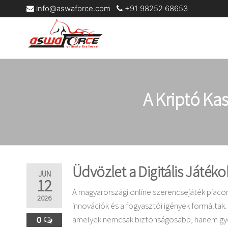
info@aswaforce.com
+91 98252 68653
Aswaforce
A Kriptó Ka
Üdvözlet a Digitális Játék
JUN
12
A magyarországi online szerencsejáték piacon
2026
innovációk és a fogyasztói igények formáltak.
amelyek nemcsak biztonságosabb, hanem gyors
0