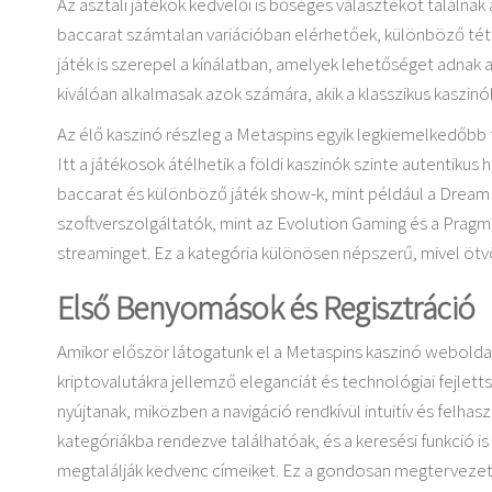
Az asztali játékok kedvelői is bőséges választékot találnak
baccarat számtalan variációban elérhetőek, különböző téth
játék is szerepel a kínálatban, amelyek lehetőséget adnak 
kiválóan alkalmasak azok számára, akik a klasszikus kaszinóh
Az élő kaszinó részleg a Metaspins egyik legkiemelkedőbb fu
Itt a játékosok átélhetik a földi kaszinók szinte autentikus 
baccarat és különböző játék show-k, mint például a Dream C
szoftverszolgáltatók, mint az Evolution Gaming és a Pragm
streaminget. Ez a kategória különösen népszerű, mivel ötvöz
Első Benyomások és Regisztráció
Amikor először látogatunk el a Metaspins kaszinó webolda
kriptovalutákra jellemző eleganciát és technológiai fejletts
nyújtanak, miközben a navigáció rendkívül intuitív és felha
kategóriákba rendezve találhatóak, és a keresési funkció 
megtalálják kedvenc címeiket. Ez a gondosan megtervezett 