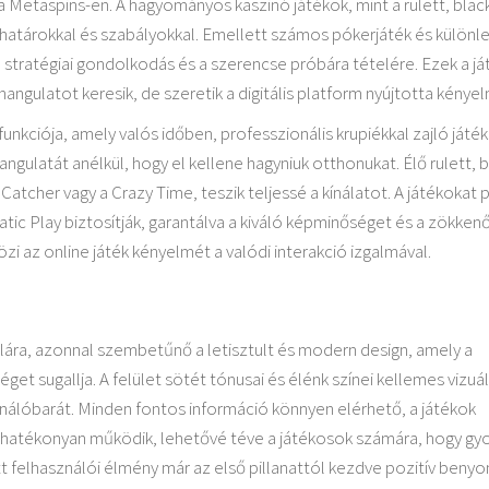
 a Metaspins-en. A hagyományos kaszinó játékok, mint a rulett, blac
atárokkal és szabályokkal. Emellett számos pókerjáték és különle
a stratégiai gondolkodás és a szerencse próbára tételére. Ezek a j
angulatot keresik, de szeretik a digitális platform nyújtotta kénye
nkciója, amely valós időben, professzionális krupiékkal zajló játéko
hangulatát anélkül, hogy el kellene hagyniuk otthonukat. Élő rulett, b
atcher vagy a Crazy Time, teszik teljessé a kínálatot. A játékokat
atic Play biztosítják, garantálva a kiváló képminőséget és a zökke
i az online játék kényelmét a valódi interakció izgalmával.
lára, azonnal szembetűnő a letisztult és modern design, amely a
éget sugallja. A felület sötét tónusai és élénk színei kellemes vizuá
sználóbarát. Minden fontos információ könnyen elérhető, a játékok
is hatékonyan működik, lehetővé téve a játékosok számára, hogy gy
felhasználói élmény már az első pillanattól kezdve pozitív benyo