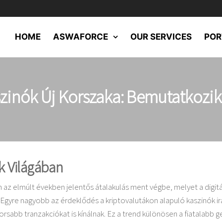
HOME
ASWAFORCE
OUR SERVICES
POR
szinók Új Korszaka: Bemutatkozik
ok Világában
 az elmúlt években jelentős átalakulás ment végbe, melyet a digitá
 Egyre nagyobb az érdeklődés a kriptovalutákon alapuló kaszinók ir
abb tranzakciókat is kínálnak. Ez a trend különösen a fiatalabb g