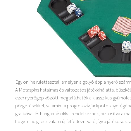
Egy online rulettasztal, amelyen a golyó épp a nyerő számr
A Metaspins hatalmas és változatos játékkínálattal büszké
ezer nyerőgép között megtalálhatók a klasszikus gyümölcs
pörgetésekkel, valamint a progresszív jackpotos nyerőgép
grafikával és hanghatásokkal rendelkeznek, biztosítva a ma
hogy mindig lesz valami új felfedezni való, így a játékosok 