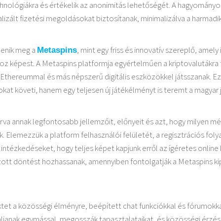
chnológiákra és értékelik az anonimitás lehetőségét. A hagyományo
lizált fizetési megoldásokat biztosítanak, minimalizálva a harmadik
lenik meg a
, mint egy friss és innovatív szereplő, amely
Metaspins
oz képest. A Metaspins platformja egyértelműen a kriptovalutákra 
, Ethereummal és más népszerű digitális eszközökkel játsszanak. Ez
at követi, hanem egy teljesen új játékélményt is teremt a magyar
árva annak legfontosabb jellemzőit, előnyeit és azt, hogy milyen m
 Elemezzük a platform felhasználói felületét, a regisztrációs foly
intézkedéseket, hogy teljes képet kapjunk erről az ígéretes online 
ott döntést hozhassanak, amennyiben fontolgatják a Metaspins ki
tet a közösségi élményre, beépített chat funkciókkal és fórumokka
ljanak egymással, megosszák tapasztalataikat, és közösségi érzés