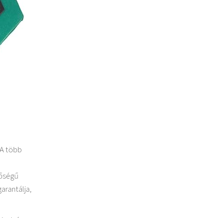
 A több
nőségű
arantálja,