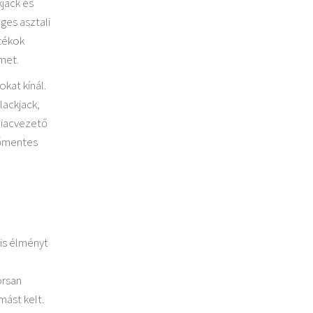
kjack és
ges asztali
átékok
lmet.
kat kínál.
lackjack,
 piacvezető
nőmentes
lis élményt
orsan
mást kelt.