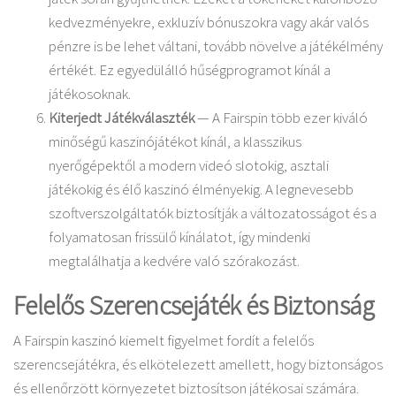
kedvezményekre, exkluzív bónuszokra vagy akár valós
pénzre is be lehet váltani, tovább növelve a játékélmény
értékét. Ez egyedülálló hűségprogramot kínál a
játékosoknak.
Kiterjedt Játékválaszték
— A Fairspin több ezer kiváló
minőségű kaszinójátékot kínál, a klasszikus
nyerőgépektől a modern videó slotokig, asztali
játékokig és élő kaszinó élményekig. A legnevesebb
szoftverszolgáltatók biztosítják a változatosságot és a
folyamatosan frissülő kínálatot, így mindenki
megtalálhatja a kedvére való szórakozást.
Felelős Szerencsejáték és Biztonság
A Fairspin kaszinó kiemelt figyelmet fordít a felelős
szerencsejátékra, és elkötelezett amellett, hogy biztonságos
és ellenőrzött környezetet biztosítson játékosai számára.