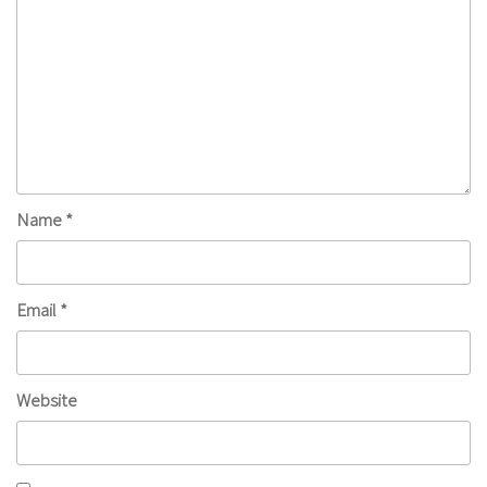
Name
*
Email
*
Website