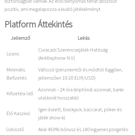
biztonságban vannak. Az első benyomás tehát abszolút
pozitív, ami megalapozza a kiváló játékélményt.
Platform Áttekintés
Jellemző
Leírás
Curacaói Szerencsejáték Hatóság
Licenc
(Antillephone N.V.)
Minimális
Változó (pénznemtől és módtól függően,
Befizetés
jellemzően 10-20 EUR/USD)
Azonnali – 24 óra (kriptónál azonnali, banki
Kifizetési Idő
utalásnál hosszabb)
Igen (rulett, blackjack, baccarat, póker és
Élő Kaszinó
játék show-k)
Üdvözlő
Akár 450% bónusz és 140 ingyenes pörgetés