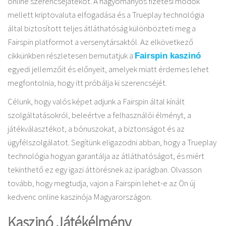
online szerencsejátékot. A hagyományos fizetési módok
mellett kriptovaluta elfogadása és a Trueplay technológia
által biztosított teljes átláthatóság különbözteti meg a
Fairspin platformot a versenytársaktól. Az elkövetkező
cikkünkben részletesen bemutatjuk a
Fairspin kaszinó
egyedi jellemzőit és előnyeit, amelyek miatt érdemes lehet
megfontolnia, hogy itt próbálja ki szerencséjét.
Célunk, hogy valós képet adjunk a Fairspin által kínált
szolgáltatásokról, beleértve a felhasználói élményt, a
játékválasztékot, a bónuszokat, a biztonságot és az
ügyfélszolgálatot. Segítünk eligazodni abban, hogy a Trueplay
technológia hogyan garantálja az átláthatóságot, és miért
tekinthető ez egy igazi áttörésnek az iparágban. Olvasson
tovább, hogy megtudja, vajon a Fairspin lehet-e az Ön új
kedvenc online kaszinója Magyarországon.
Kaszinó Játékélmény