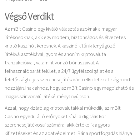
Végső Verdikt
Az mBit Casino egy kiváló választás azoknak a magyar
játékosoknak, akik egy modern, biztonságos és élvezetes
kriptó kaszinót keresnek. A kaszinó kitűnik lenyűgöző
játékválasztékával, gyors és anonim kriptovaluta
tranzakcióival, valamint vonzó bónuszaival. A
felhasználóbarát felület, a 24/7 ügyfélszolgálat és a
felelősségteljes szerencsejáték iránti elkötelezettség mind
hozzájárulnak ahhoz, hogy az mBit Casino egy megbízható és
magas színvonalú játékélményt nyújtson.
Azzal, hogy kizárólag kriptovalutákkal működik, az mBit
Casino egyedülálló előnyöket kínál a digitális kor
szerencsejátékosai számára, akik értékelik a gyors
kifizetéseket és az adatvédelmet. Bár a sportfogadás hiánya