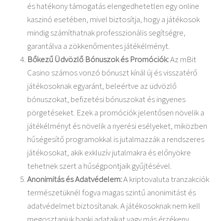
és hatékony támogatás elengedhetetlen egy online
kaszinó esetében, mivel biztosítja, hogy a játékosok
mindig számíthatnak professzionális segítségre,
garantálva a zökkenőmentes játékélményt.
Bőkezű Üdvözlő Bónuszok és Promóciók:
Az mBit
Casino számos vonzó bónuszt kínál új és visszatérő
játékosoknak egyaránt, beleértve az üdvözlő
bónuszokat, befizetési bónuszokat és ingyenes
pörgetéseket. Ezek a promóciók jelentősen növelik a
játékélményt és növelik a nyerési esélyeket, miközben
hűségesítő programokkal is jutalmazzák a rendszeres
játékosokat, akik exkluzív jutalmakra és előnyökre
tehetnek szert a hűségpontjaik gyűjtésével.
Anonimitás és Adatvédelem:
A kriptovaluta tranzakciók
természetüknél fogva magas szintű anonimitást és
adatvédelmet biztosítanak. A játékosoknak nem kell
megosztaniuk banki adataikat vagy más érzékeny