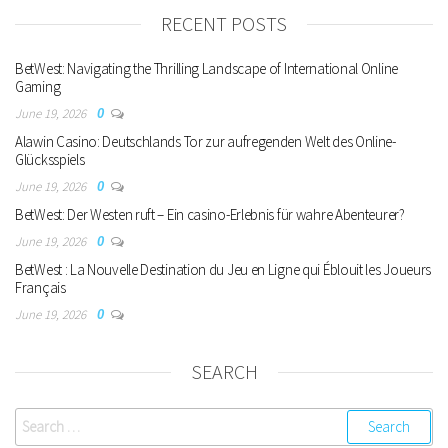
RECENT POSTS
BetWest: Navigating the Thrilling Landscape of International Online
Gaming
June 19, 2026
0
Alawin Casino: Deutschlands Tor zur aufregenden Welt des Online-
Glücksspiels
June 19, 2026
0
BetWest: Der Westen ruft – Ein casino-Erlebnis für wahre Abenteurer?
June 19, 2026
0
BetWest : La Nouvelle Destination du Jeu en Ligne qui Éblouit les Joueurs
Français
June 19, 2026
0
SEARCH