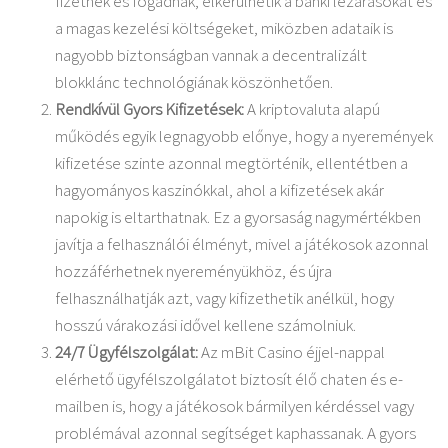
fizetnek és fogadnak, elkerülhetik a banki lezárásokat és
a magas kezelési költségeket, miközben adataik is
nagyobb biztonságban vannak a decentralizált
blokklánc technológiának köszönhetően.
Rendkívül Gyors Kifizetések:
A kriptovaluta alapú
működés egyik legnagyobb előnye, hogy a nyeremények
kifizetése szinte azonnal megtörténik, ellentétben a
hagyományos kaszinókkal, ahol a kifizetések akár
napokig is eltarthatnak. Ez a gyorsaság nagymértékben
javítja a felhasználói élményt, mivel a játékosok azonnal
hozzáférhetnek nyereményükhöz, és újra
felhasználhatják azt, vagy kifizethetik anélkül, hogy
hosszú várakozási idővel kellene számolniuk.
24/7 Ügyfélszolgálat:
Az mBit Casino éjjel-nappal
elérhető ügyfélszolgálatot biztosít élő chaten és e-
mailben is, hogy a játékosok bármilyen kérdéssel vagy
problémával azonnal segítséget kaphassanak. A gyors