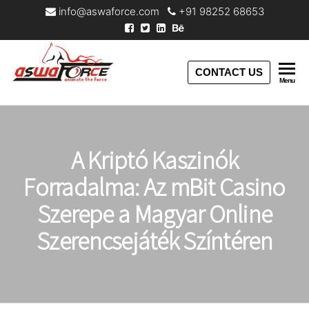
info@aswaforce.com
+91 98252 68653
Aswaforce
CONTACT US
Menu
A Kriptó Kaszinók
Forradalma: Az mBit Casino
Szerepe a Magyar Online
Szerencsejáték Színtéren