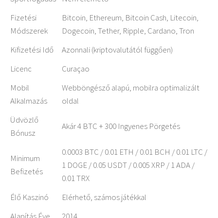
Fizetési
Bitcoin, Ethereum, Bitcoin Cash, Litecoin,
Módszerek
Dogecoin, Tether, Ripple, Cardano, Tron
Kifizetési Idő
Azonnali (kriptovalutától függően)
Licenc
Curaçao
Mobil
Webböngésző alapú, mobilra optimalizált
Alkalmazás
oldal
Üdvözlő
Akár 4 BTC + 300 Ingyenes Pörgetés
Bónusz
0.0003 BTC / 0.01 ETH / 0.01 BCH / 0.01 LTC /
Minimum
1 DOGE / 0.05 USDT / 0.005 XRP / 1 ADA /
Befizetés
0.01 TRX
Élő Kaszinó
Elérhető, számos játékkal
Alapítás Éve
2014