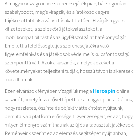
A magyarországi online szerencsejáték piac, bár szigorúan
szabályozott, mégis virágzik, és a játékosok egyre
tájékozottabbak a választásukat illetően. Elvárják a gyors
kifizetéseket, a széleskörű játékválasztékot, a
mobilkompatibilitást és az ügyfélszolgálat hatékonyságát.
Emellett a felelősségteljes szerencsejátékra való
figyelemfelhívás és a játékosok védelme is kulcsfontosságú
szemponttá vált. Azok a kaszinók, amelyek ezeket a
követelményeket teljesíteni tudják, hosszú távon is sikeresek
maradhatnak.
Ezen elvárások fényében vizsgáljuk meg a
online
Herospin
kaszinót, amely friss erővel lépett be a magyar piacra. Célunk,
hogy részletes, őszinte és objektív áttekintést nyújtsunk,
bemutatva a platform erősségeit, gyengeségeit, és azt, hogy
milyen élményre számíthatnak az új és a tapasztalt játékosok.
Reményeink szerint ez az elemzés segítséget nyújt abban,