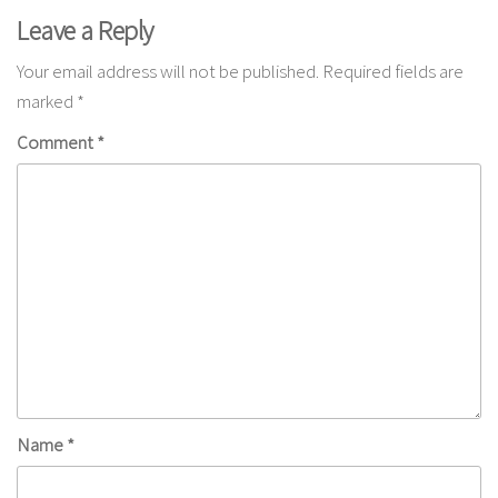
Leave a Reply
Your email address will not be published.
Required fields are
marked
*
Comment
*
Name
*