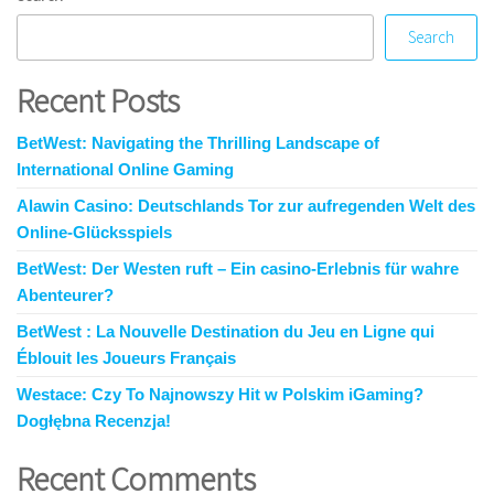
Search
Recent Posts
BetWest: Navigating the Thrilling Landscape of
International Online Gaming
Alawin Casino: Deutschlands Tor zur aufregenden Welt des
Online-Glücksspiels
BetWest: Der Westen ruft – Ein casino-Erlebnis für wahre
Abenteurer?
BetWest : La Nouvelle Destination du Jeu en Ligne qui
Éblouit les Joueurs Français
Westace: Czy To Najnowszy Hit w Polskim iGaming?
Dogłębna Recenzja!
Recent Comments