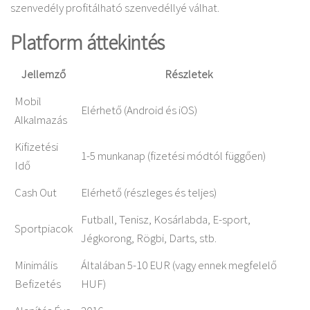
szenvedély profitálható szenvedéllyé válhat.
Platform áttekintés
Jellemző
Részletek
Mobil
Elérhető (Android és iOS)
Alkalmazás
Kifizetési
1-5 munkanap (fizetési módtól függően)
Idő
Cash Out
Elérhető (részleges és teljes)
Futball, Tenisz, Kosárlabda, E-sport,
Sportpiacok
Jégkorong, Rögbi, Darts, stb.
Minimális
Általában 5-10 EUR (vagy ennek megfelelő
Befizetés
HUF)