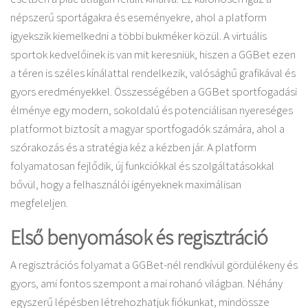
népszerű sportágakra és eseményekre, ahol a platform
igyekszik kiemelkedni a többi bukméker közül. A virtuális
sportok kedvelőinek is van mit keresniük, hiszen a GGBet ezen
a téren is széles kínálattal rendelkezik, valósághű grafikával és
gyors eredményekkel. Összességében a GGBet sportfogadási
élménye egy modern, sokoldalú és potenciálisan nyereséges
platformot biztosít a magyar sportfogadók számára, ahol a
szórakozás és a stratégia kéz a kézben jár. A platform
folyamatosan fejlődik, új funkciókkal és szolgáltatásokkal
bővül, hogy a felhasználói igényeknek maximálisan
megfeleljen.
Első benyomások és regisztráció
A regisztrációs folyamat a GGBet-nél rendkívül gördülékeny és
gyors, ami fontos szempont a mai rohanó világban. Néhány
egyszerű lépésben létrehozhatjuk fiókunkat, mindössze