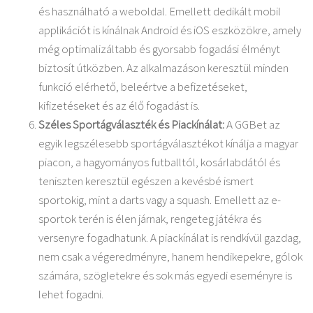
és használható a weboldal. Emellett dedikált mobil
applikációt is kínálnak Android és iOS eszközökre, amely
még optimalizáltabb és gyorsabb fogadási élményt
biztosít útközben. Az alkalmazáson keresztül minden
funkció elérhető, beleértve a befizetéseket,
kifizetéseket és az élő fogadást is.
Széles Sportágválaszték és Piackínálat:
A GGBet az
egyik legszélesebb sportágválasztékot kínálja a magyar
piacon, a hagyományos futballtól, kosárlabdától és
teniszten keresztül egészen a kevésbé ismert
sportokig, mint a darts vagy a squash. Emellett az e-
sportok terén is élen járnak, rengeteg játékra és
versenyre fogadhatunk. A piackínálat is rendkívül gazdag,
nem csak a végeredményre, hanem hendikepekre, gólok
számára, szögletekre és sok más egyedi eseményre is
lehet fogadni.