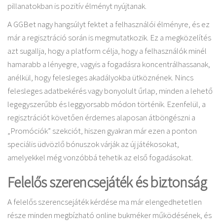
pillanatokban is pozitív élményt nyújtanak.
A GGBet nagy hangsúlyt fektet a felhasználói élményre, és ez
már a regisztráció során is megmutatkozik. Ez a megközelítés
azt sugallja, hogy a platform célja, hogy a felhasználók minél
hamarabb a lényegre, vagyis a fogadásra koncentrálhassanak,
anélkül, hogy felesleges akadályokba ütköznének. Nincs
felesleges adatbekérés vagy bonyolult űrlap, minden a lehető
legegyszerűbb és leggyorsabb módon történik. Ezenfelül, a
regisztrációt követően érdemes alaposan átböngészni a
„Promóciók” szekciót, hiszen gyakran már ezen a ponton
speciális üdvözlő bónuszok várják az új játékosokat,
amelyekkel még vonzóbbá tehetik az első fogadásokat.
Felelős szerencsejáték és biztonság
A felelős szerencsejáték kérdése ma már elengedhetetlen
része minden megbízható online bukméker működésének, és