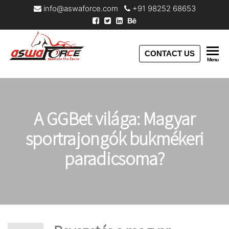
info@aswaforce.com
+91 98252 68653
Aswaforce
CONTACT US
Menu
A GGBet világa: Magyar
sportrajongók bukmékeri
paradicsoma?