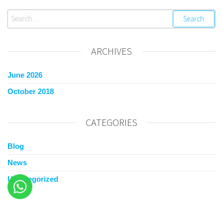
ARCHIVES
June 2026
October 2018
CATEGORIES
Blog
News
Uncategorized