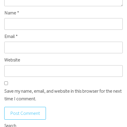
Name
*
Email
*
Website
Save my name, email, and website in this browser for the next
time I comment.
Search