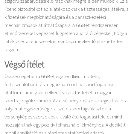
szigorú szabályozási előírásoknak megfelelően működik. Ez a
licenc biztosítékot ad a játékosoknak a tisztességes játékra, a
kifizetések megbízhatóságára és a panaszkezelési
mechanizmusok átláthatóságára. A GGBet rendszeresen
ellenőrzéseket végeztet független auditáló cégekkel, hogy a
játékok és a rendszerek integritása megkérdőjelezhetetlen
legyen.
Végső ítélet
Összességében a GGBet egy rendkívül modern,
felhasználóbarát és megbízható online sportfogadási
platform, amely kiemelkedő választás lehet a magyar
sportrajongók számára. Az első benyomás és a regisztrációs
folyamat egyszerűsége, a széles sportágválaszték, a
versenyképes szorzók és a kiváló élő fogadási felület mind
hozzájárulnak egy pozitív felhasználói élményhez. A dedikált
mobil applikáció és a részletes statisztikai adatok