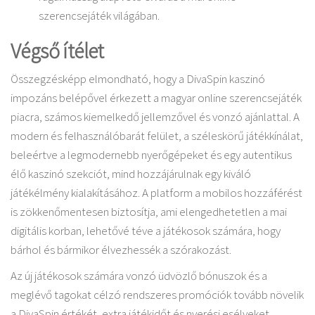
szerencsejáték világában.
Végső ítélet
Összegzésképp elmondható, hogy a DivaSpin kaszinó
impozáns belépővel érkezett a magyar online szerencsejáték
piacra, számos kiemelkedő jellemzővel és vonzó ajánlattal. A
modern és felhasználóbarát felület, a széleskörű játékkínálat,
beleértve a legmodernebb nyerőgépeket és egy autentikus
élő kaszinó szekciót, mind hozzájárulnak egy kiváló
játékélmény kialakításához. A platform a mobilos hozzáférést
is zökkenőmentesen biztosítja, ami elengedhetetlen a mai
digitális korban, lehetővé téve a játékosok számára, hogy
bárhol és bármikor élvezhessék a szórakozást.
Az új játékosok számára vonzó üdvözlő bónuszok és a
meglévő tagokat célzó rendszeres promóciók tovább növelik
a DivaSpin értékét, extra játékidőt és nyerési esélyeket