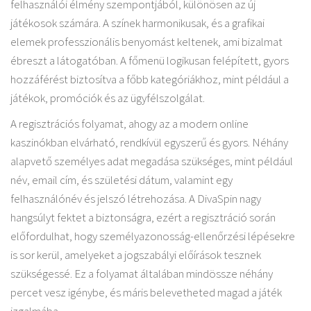
felhasználói élmény szempontjából, különösen az új
játékosok számára. A színek harmonikusak, és a grafikai
elemek professzionális benyomást keltenek, ami bizalmat
ébreszt a látogatóban. A főmenü logikusan felépített, gyors
hozzáférést biztosítva a főbb kategóriákhoz, mint például a
játékok, promóciók és az ügyfélszolgálat.
A regisztrációs folyamat, ahogy az a modern online
kaszinókban elvárható, rendkívül egyszerű és gyors. Néhány
alapvető személyes adat megadása szükséges, mint például
név, email cím, és születési dátum, valamint egy
felhasználónév és jelszó létrehozása. A DivaSpin nagy
hangsúlyt fektet a biztonságra, ezért a regisztráció során
előfordulhat, hogy személyazonosság-ellenőrzési lépésekre
is sor kerül, amelyeket a jogszabályi előírások tesznek
szükségessé. Ez a folyamat általában mindössze néhány
percet vesz igénybe, és máris belevetheted magad a játék