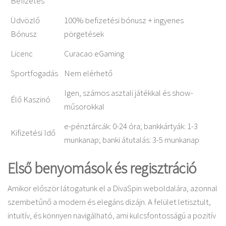
Befizetés
Üdvözlő
100% befizetési bónusz + ingyenes
Bónusz
pörgetések
Licenc
Curacao eGaming
Sportfogadás
Nem elérhető
Igen, számos asztali játékkal és show-
Élő Kaszinó
műsorokkal
e-pénztárcák: 0-24 óra; bankkártyák: 1-3
Kifizetési Idő
munkanap; banki átutalás: 3-5 munkanap
Első benyomások és regisztráció
Amikor először látogatunk el a DivaSpin weboldalára, azonnal
szembetűnő a modern és elegáns dizájn. A felület letisztult,
intuitív, és könnyen navigálható, ami kulcsfontosságú a pozitív