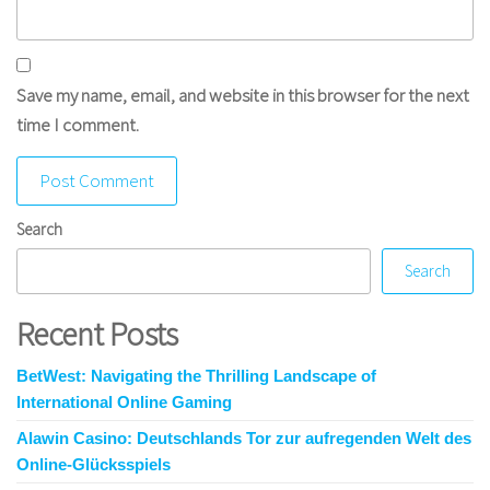
Save my name, email, and website in this browser for the next
time I comment.
Search
Search
Recent Posts
BetWest: Navigating the Thrilling Landscape of
International Online Gaming
Alawin Casino: Deutschlands Tor zur aufregenden Welt des
Online-Glücksspiels