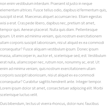
non enim vestibulum interdum. Praesent id justo in neque
elementum ultrices. Fusce tellus odio, dapibus id fermentum quis,
suscipit id erat. Maecenas aliquet accumsan leo. Etiam egestas
wisi a erat. Cras pede libero, dapibus nec, pretium sit amet,
tempor quis. Aenean placerat. Nulla quis diam. Pellentesque
ipsum. Ut enim ad minima veniam, quis nostrum exercitationem
ullam corporis suscipit laboriosam, nisi ut aliquid ex ea commodi
consequatur? Fusce aliquam vestibulum ipsum. Donec ipsum
massa, ullamcorper in, auctor et, scelerisque sed, est. Vestibulum
erat nulla, ullamcorper nec, rutrum non, nonummy ac, erat. Ut
enim ad minima veniam, quis nostrum exercitationem ullam
corporis suscipit laboriosam, nisi ut aliquid ex ea commodi
consequatur? Curabitur sagittis hendrerit ante. Integer tempor.
Lorem ipsum dolor sit amet, consectetuer adipiscing elit. Morbi
scelerisque luctus velit.
Duis bibendum, lectus ut viverra rhoncus, dolor nunc faucibus