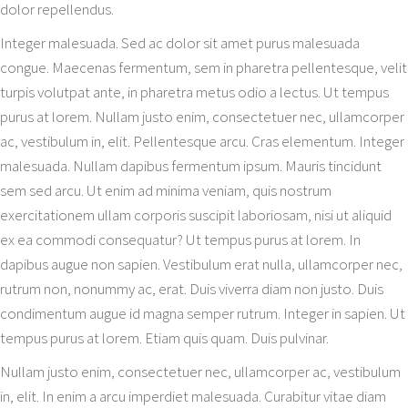
dolor repellendus.
Integer malesuada. Sed ac dolor sit amet purus malesuada
congue. Maecenas fermentum, sem in pharetra pellentesque, velit
turpis volutpat ante, in pharetra metus odio a lectus. Ut tempus
purus at lorem. Nullam justo enim, consectetuer nec, ullamcorper
ac, vestibulum in, elit. Pellentesque arcu. Cras elementum. Integer
malesuada. Nullam dapibus fermentum ipsum. Mauris tincidunt
sem sed arcu. Ut enim ad minima veniam, quis nostrum
exercitationem ullam corporis suscipit laboriosam, nisi ut aliquid
ex ea commodi consequatur? Ut tempus purus at lorem. In
dapibus augue non sapien. Vestibulum erat nulla, ullamcorper nec,
rutrum non, nonummy ac, erat. Duis viverra diam non justo. Duis
condimentum augue id magna semper rutrum. Integer in sapien. Ut
tempus purus at lorem. Etiam quis quam. Duis pulvinar.
Nullam justo enim, consectetuer nec, ullamcorper ac, vestibulum
in, elit. In enim a arcu imperdiet malesuada. Curabitur vitae diam